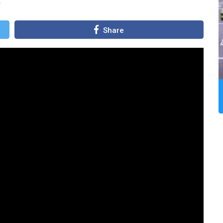
Share