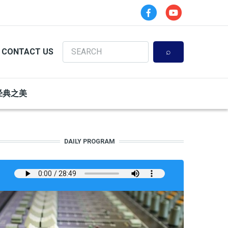
Search
CONTACT US
经典之美
DAILY PROGRAM