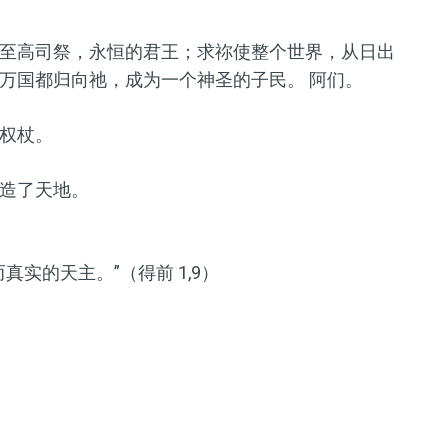
至高司祭，永恒的君王；求祢使整个世界，从日出
万国都归向祂，成为一个神圣的子民。 阿们。
权杖。
造了天地。
实的天主。”（得前 1,9）