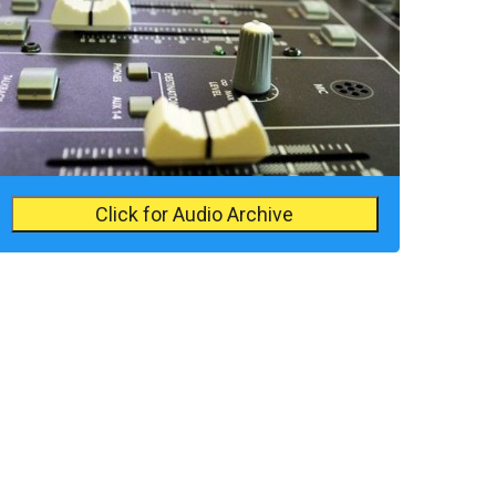
Click for Audio Archive