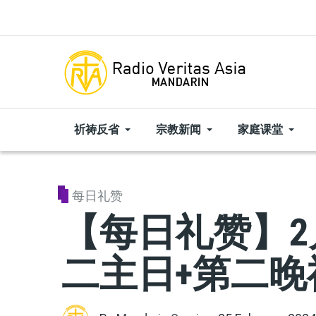
Skip to main content
祈祷反省
宗教新闻
家庭课堂
每日礼赞
【每日礼赞】2
二主日+第二晚