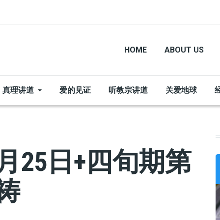
HOME
ABOUT US
真理讲道
爱的见证
听教宗讲道
关爱地球
月25日+四旬期第
祷