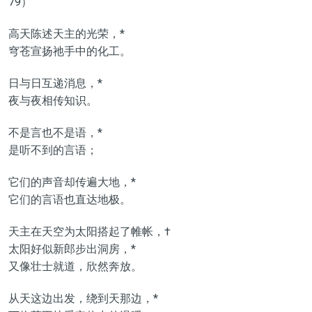
79）
高天陈述天主的光荣，*
穹苍宣扬祂手中的化工。
日与日互递消息，*
夜与夜相传知识。
不是言也不是语，*
是听不到的言语；
它们的声音却传遍大地，*
它们的言语也直达地极。
天主在天空为太阳搭起了帷帐，†
太阳好似新郎步出洞房，*
又像壮士就道，欣然奔放。
从天这边出发，绕到天那边，*