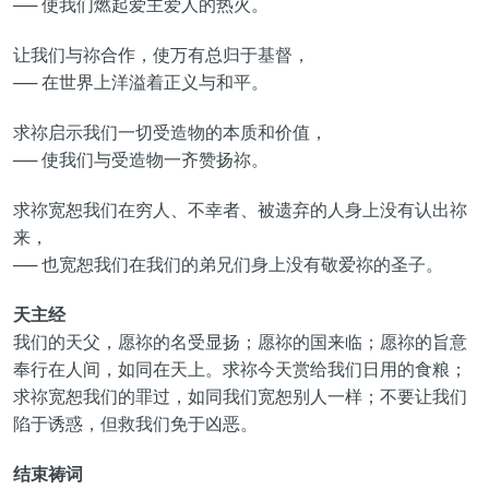
── 使我们燃起爱主爱人的热火。
让我们与祢合作，使万有总归于基督，
── 在世界上洋溢着正义与和平。
求祢启示我们一切受造物的本质和价值，
── 使我们与受造物一齐赞扬祢。
求祢宽恕我们在穷人、不幸者、被遗弃的人身上没有认出祢
来，
── 也宽恕我们在我们的弟兄们身上没有敬爱祢的圣子。
天主经
我们的天父，愿祢的名受显扬；愿祢的国来临；愿祢的旨意
奉行在人间，如同在天上。求祢今天赏给我们日用的食粮；
求祢宽恕我们的罪过，如同我们宽恕别人一样；不要让我们
陷于诱惑，但救我们免于凶恶。
结束祷词