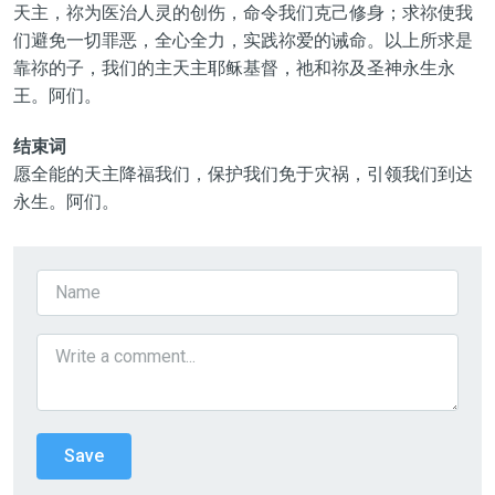
天主，祢为医治人灵的创伤，命令我们克己修身；求祢使我
们避免一切罪恶，全心全力，实践祢爱的诫命。以上所求是
靠祢的子，我们的主天主耶稣基督，祂和祢及圣神永生永
王。阿们。
结束词
愿全能的天主降福我们，保护我们免于灾祸，引领我们到达
永生。阿们。