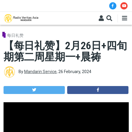
Skip to main content
每日礼赞
【每日礼赞】2月26日+四旬
期第二周星期一+晨祷
By
Mandarin Service
,
26 February, 2024