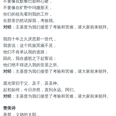
不要像在默黎巴那样心硬，
不要像在旷野中玛撒那天，
你们的祖先看到我的工作，
在那里仍然试探我，考验我。
对经
：主基督为我们接受了考验和苦难，请大家前来朝拜。
我四十年之久厌恶那一世代，
我曾说：这个民族冥顽不灵，
他们不肯承认我的道路；
因此，我在盛怒之下起誓说：
他们绝不得进入我的安居之所。
对经
：主基督为我们接受了考验和苦难，请大家前来朝拜。
愿光荣归于父、及子、及圣神。
起初如何，今日亦然，直到永远。阿们。
对经
：主基督为我们接受了考验和苦难，请大家前来朝拜。
赞美诗
基督，义德的太阳，