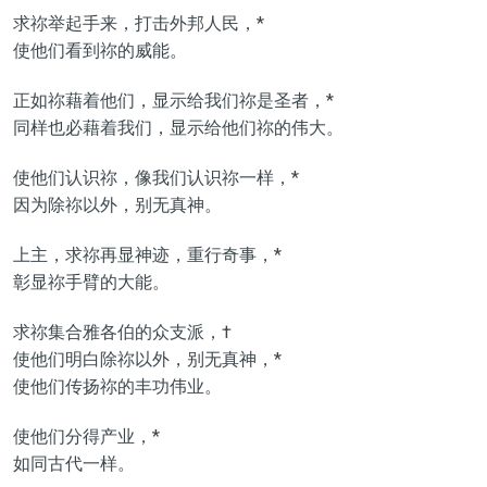
求祢举起手来，打击外邦人民，*
使他们看到祢的威能。
正如祢藉着他们，显示给我们祢是圣者，*
同样也必藉着我们，显示给他们祢的伟大。
使他们认识祢，像我们认识祢一样，*
因为除祢以外，别无真神。
上主，求祢再显神迹，重行奇事，*
彰显祢手臂的大能。
求祢集合雅各伯的众支派，†
使他们明白除祢以外，别无真神，*
使他们传扬祢的丰功伟业。
使他们分得产业，*
如同古代一样。