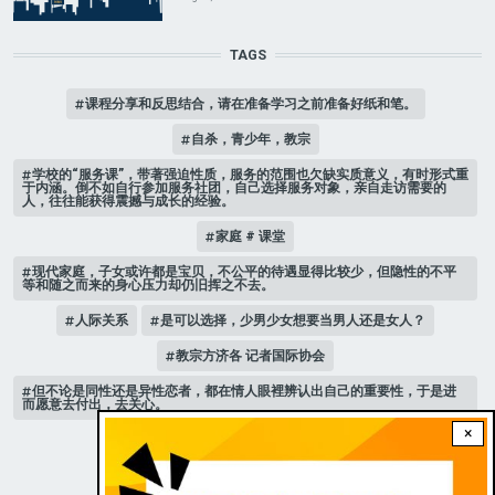
TAGS
课程分享和反思结合，请在准备学习之前准备好纸和笔。
自杀，青少年，教宗
学校的“服务课”，带著强迫性质，服务的范围也欠缺实质意义，有时形式重
于内涵。倒不如自行参加服务社团，自己选择服务对象，亲自走访需要的
人，往往能获得震撼与成长的经验。
家庭 # 课堂
现代家庭，子女或许都是宝贝，不公平的待遇显得比较少，但隐性的不平
等和随之而来的身心压力却仍旧挥之不去。
人际关系
是可以选择，少男少女想要当男人还是女人？
教宗方济各 记者国际协会
但不论是同性还是异性恋者，都在情人眼裡辨认出自己的重要性，于是进
而愿意去付出，去关心。
×
新版《天主教青年教理》 教宗