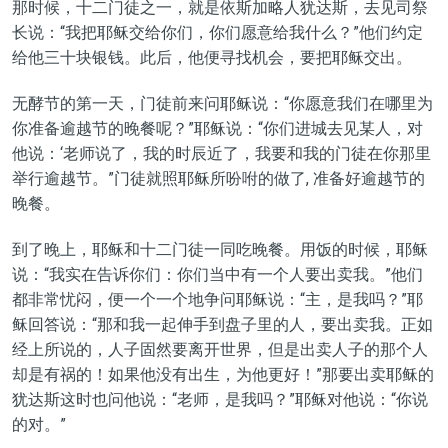
那时候，十二门徒之一，就是依斯加略人犹达斯，去见司祭
长说：“我把耶稣交给你们，你们愿意给我什么？”他们约定
给他三十块银钱。此后，他便寻找机会，要把耶稣交出。
无酵节的第一天，门徒前来问耶稣说：“你愿意我们在哪里为
你准备逾越节的晚餐呢？”耶稣说：“你们进城去见某人，对
他说：‘老师说了，我的时辰近了，我要和我的门徒在你那里
举行逾越节。”门徒就照耶稣所吩咐的做了, 准备好逾越节的
晚餐。
到了晚上，耶稣和十二门徒一同吃晚餐。用饭的时候，耶稣
说：“我实在告诉你们：你们当中有一个人要出卖我。”他们
都非常忧闷，便一个一个地争问耶稣说：“主，是我吗？”耶
稣回答说：“那和我一起伸手到盘子里的人，要出卖我。正如
经上所说的，人子固然要离开世界，但是出卖人子的那个人
却是有祸的！如果他没有出生，为他更好！”那要出卖耶稣的
犹达斯这时也问他说：“老师，是我吗？”耶稣对他说：“你说
的对。”