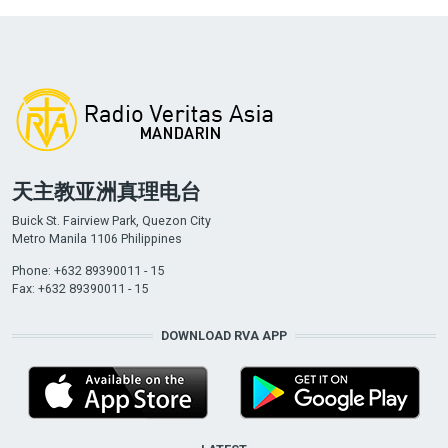
天主教亚洲真理电台
Buick St. Fairview Park, Quezon City
Metro Manila 1106 Philippines
Phone: +632 89390011 - 15
Fax: +632 89390011 - 15
DOWNLOAD RVA APP