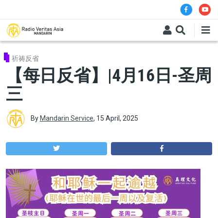
Skip to main content
祈祷反省
【每日反省】|4月16日-圣周
三
By
Mandarin Service
,
15 April, 2025