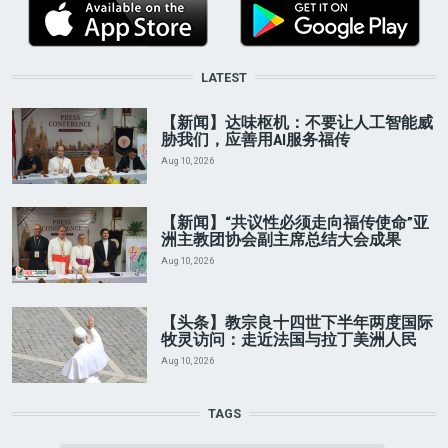
LATEST
【新闻】达味枢机：不要让人工智能威
胁我们，应善用AI服务福传
Aug 10, 2026
【新闻】“共议性必须走向福传使命”亚
洲主教团协会副主席总结大会成果
Aug 10, 2026
【头条】教宗良十四世下半年两度国际
牧灵访问：走近法国与拉丁美洲人民
Aug 10, 2026
TAGS