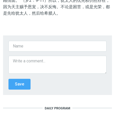
顾情面。”（罗2：9-11）所以，犹太人的优先权仍然存在，
因为天主赐予恩宠，决不反悔。
不论是困苦，或是光荣，都
是先给犹太人，然后给希腊人。
DAILY PROGRAM