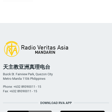
天主教亚洲真理电台
Buick St. Fairview Park, Quezon City
Metro Manila 1106 Philippines
Phone: +632 89390011 - 15
Fax: +632 89390011 - 15
DOWNLOAD RVA APP