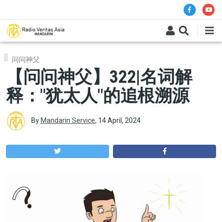
Skip to main content
问问神父
【问问神父】322|名词解
释："犹太人"的追根溯源
By
Mandarin Service
,
14 April, 2024