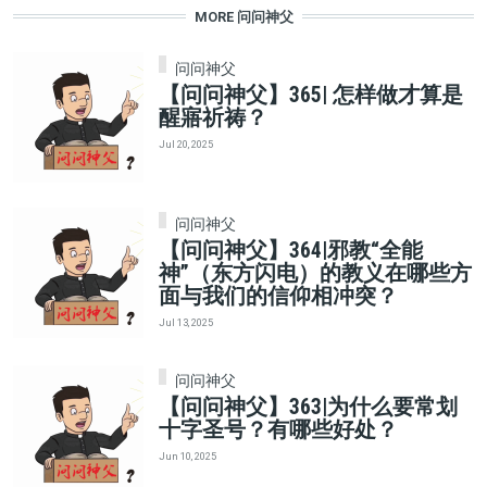
MORE 问问神父
问问神父
【问问神父】365| 怎样做才算是
醒寤祈祷？
Jul 20, 2025
问问神父
【问问神父】364|邪教“全能
神”（东方闪电）的教义在哪些方
面与我们的信仰相冲突？
Jul 13, 2025
问问神父
【问问神父】363|为什么要常划
十字圣号？有哪些好处？
Jun 10, 2025