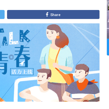
Share