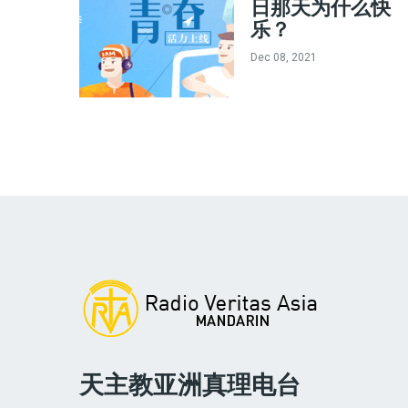
日那天为什么快
乐？
Dec 08, 2021
天主教亚洲真理电台