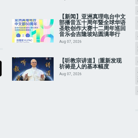
【新闻】亚洲真理电台中文
部播音五十周年暨全球华语
圣歌创作大赛十二周年巡回
音乐会吉隆坡站圆满举行
Aug 07, 2026
【听教宗讲道】|重新发现
祈祷是人的基本幅度
Aug 07, 2026