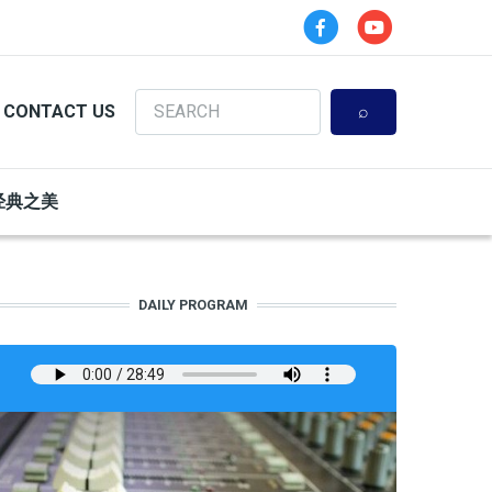
Search
CONTACT US
经典之美
DAILY PROGRAM