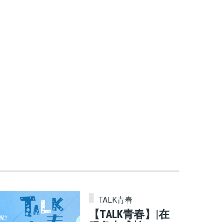
TALK青春
【TALK青春】|在