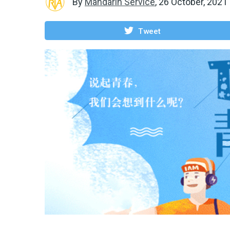
By
Mandarin Service
,
26 October, 2021
Tweet