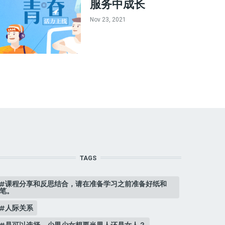
服务中成长
Nov 23, 2021
TAGS
课程分享和反思结合，请在准备学习之前准备好纸和
笔。
人际关系
是可以选择，少男少女想要当男人还是女人？