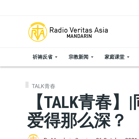
Skip to main content
祈祷反省
宗教新闻
家庭课堂
TALK青春
【TALK青春】
爱得那么深？