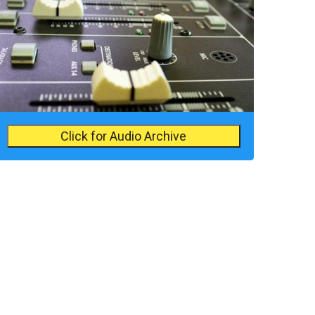
Click for Audio Archive