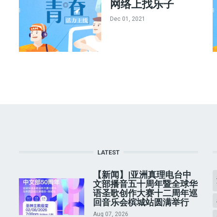
网络上找乐子
Dec 01, 2021
LATEST
【新闻】|亚洲真理电台中
文部播音五十周年暨全球华
语圣歌创作大赛十二周年巡
回音乐会槟城站圆满举行
Aug 07, 2026