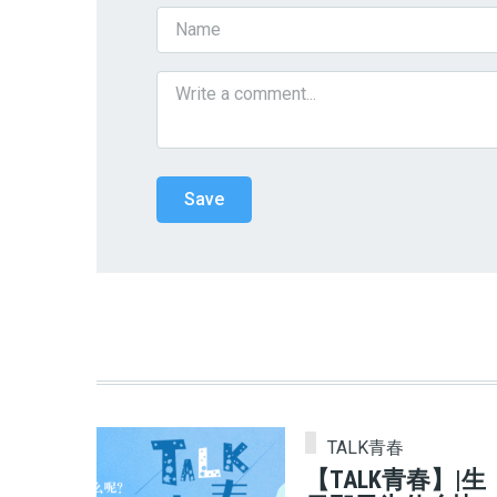
TALK青春
【TALK青春】|生