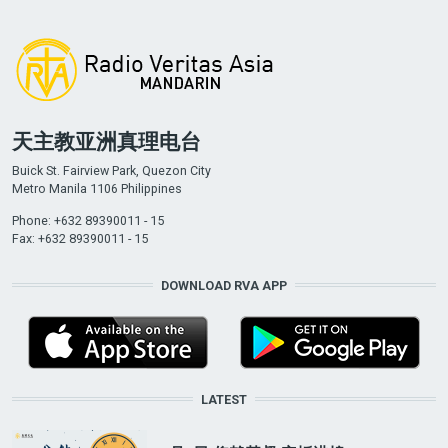
天主教亚洲真理电台
Buick St. Fairview Park, Quezon City
Metro Manila 1106 Philippines
Phone: +632 89390011 - 15
Fax: +632 89390011 - 15
DOWNLOAD RVA APP
LATEST