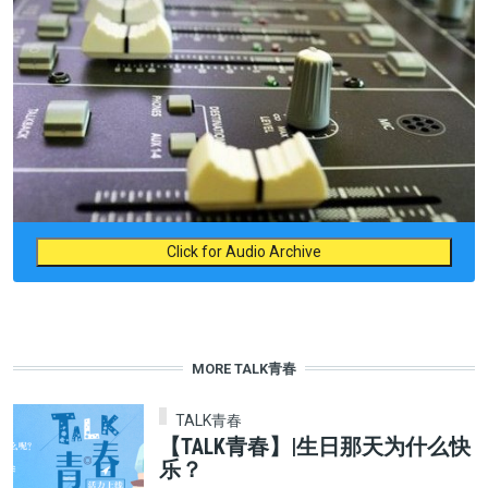
Click for Audio Archive
MORE TALK青春
TALK青春
【TALK青春】|生日那天为什么快
乐？