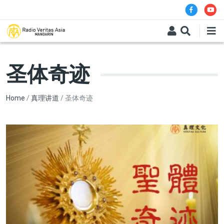
Skip to main content
圣体奇迹
Breadcrumb
Home
真理讲道
圣体奇迹