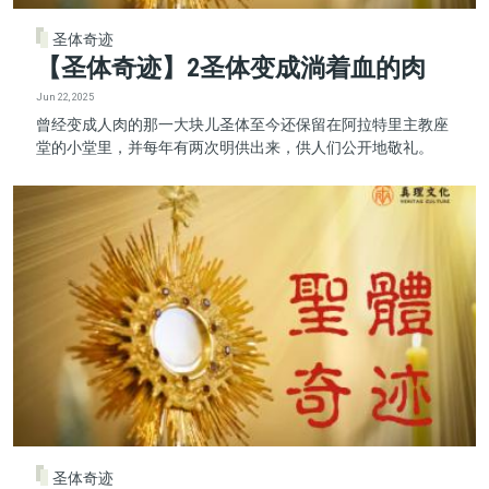
圣体奇迹
【圣体奇迹】2圣体变成淌着血的肉
Jun 22, 2025
曾经变成人肉的那一大块儿圣体至今还保留在阿拉特里主教座
堂的小堂里，并每年有两次明供出来，供人们公开地敬礼。
圣体奇迹