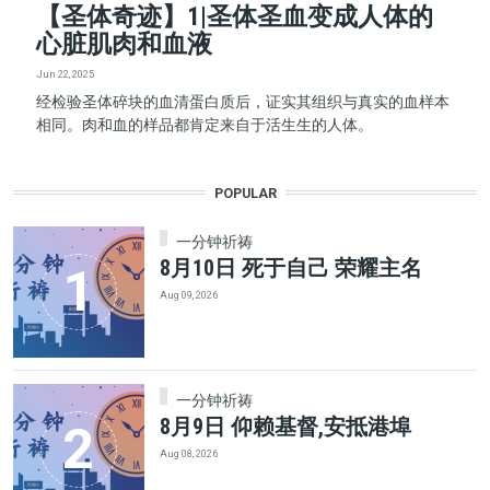
【圣体奇迹】1|圣体圣血变成人体的
心脏肌肉和血液
Jun 22, 2025
经检验圣体碎块的血清蛋白质后，证实其组织与真实的血样本
相同。肉和血的样品都肯定来自于活生生的人体。
POPULAR
一分钟祈祷
8月10日 死于自己 荣耀主名
Aug 09, 2026
一分钟祈祷
8月9日 仰赖基督,安抵港埠
Aug 08, 2026