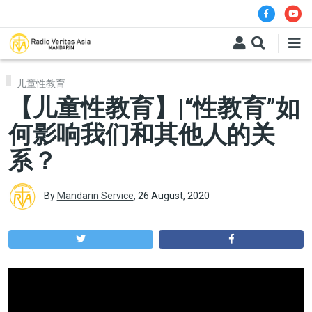
Skip to main content
儿童性教育
【儿童性教育】|“性教育”如
何影响我们和其他人的关
系？
By
Mandarin Service
,
26 August, 2020