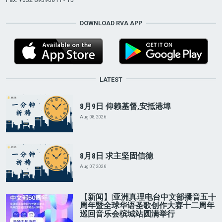
DOWNLOAD RVA APP
LATEST
8月9日 仰赖基督,安抵港埠
Aug 08, 2026
8月8日 求主坚固信德
Aug 07, 2026
【新闻】|亚洲真理电台中文部播音五十
周年暨全球华语圣歌创作大赛十二周年
巡回音乐会槟城站圆满举行