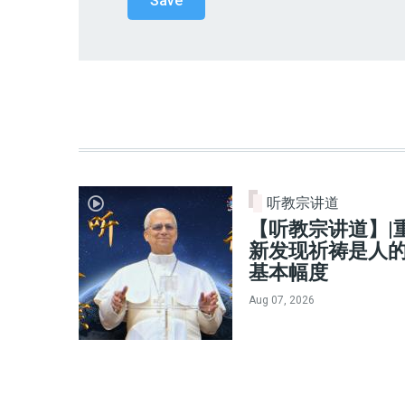
听教宗讲道
【听教宗讲道】|
新发现祈祷是人
基本幅度
Aug 07, 2026