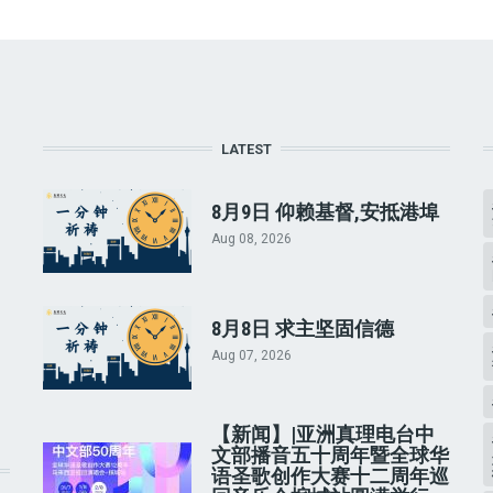
LATEST
8月9日 仰赖基督,安抵港埠
Aug 08, 2026
8月8日 求主坚固信德
Aug 07, 2026
【新闻】|亚洲真理电台中
文部播音五十周年暨全球华
语圣歌创作大赛十二周年巡