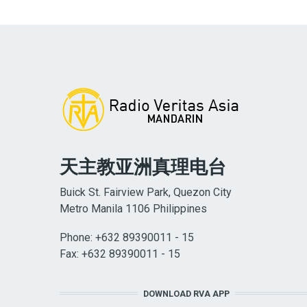
天主教亚洲真理电台
Buick St. Fairview Park, Quezon City
Metro Manila 1106 Philippines
Phone: +632 89390011 - 15
Fax: +632 89390011 - 15
DOWNLOAD RVA APP