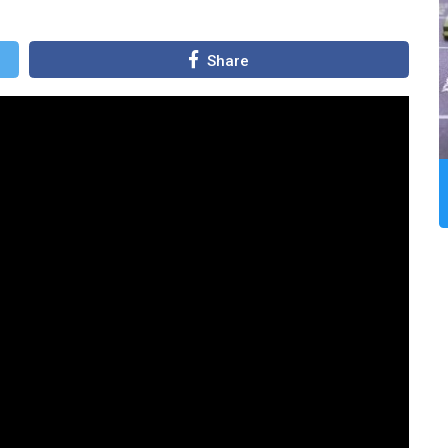
Share