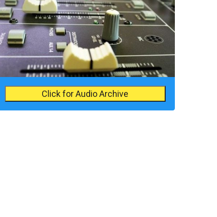
Click for Audio Archive