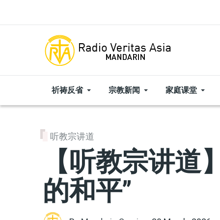
Skip to main content
祈祷反省
宗教新闻
家庭课堂
听教宗讲道
【听教宗讲道】
的和平”