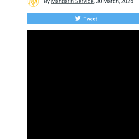
By
Mandarin Service
,
30 March, 2026
Tweet