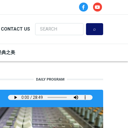
Search
CONTACT US
经典之美
DAILY PROGRAM