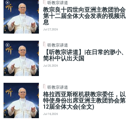
听教宗讲道
教宗良十四世向亚洲主教团协会
第十二届全体大会发表的视频讯
息
Jul 27, 2026
听教宗讲道
【听教宗讲道】|在日常的渺小、
简朴中认出天国
Jul 20, 2026
听教宗讲道
格拉西亚斯枢机获教宗委任，以
特使身份出席亚洲主教团协会第
12届全体大会(全文)
Jul 16, 2026