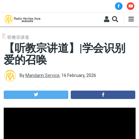
Skip to main content
听教宗讲道
【听教宗讲道】|学会识别
爱的召唤
By
Mandarin Service
,
16 February, 2026