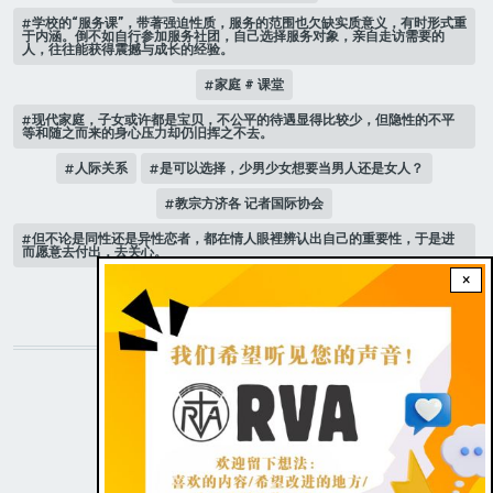
学校的“服务课”，带著强迫性质，服务的范围也欠缺实质意义，有时形式重
于内涵。倒不如自行参加服务社团，自己选择服务对象，亲自走访需要的
人，往往能获得震撼与成长的经验。
家庭 # 课堂
现代家庭，子女或许都是宝贝，不公平的待遇显得比较少，但隐性的不平
等和随之而来的身心压力却仍旧挥之不去。
人际关系
是可以选择，少男少女想要当男人还是女人？
教宗方济各 记者国际协会
但不论是同性还是异性恋者，都在情人眼裡辨认出自己的重要性，于是进
而愿意去付出，去关心。
×
新版《天主教青年教理》 教宗
STAY CONNECTED WITH US!