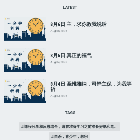
LATEST
8月6日 主，求你教我说话
Aug 05, 2026
8月5日 真正的福气
Aug 04, 2026
8月4日 圣维雅纳，司铎主保，为我等
祈
Aug 03, 2026
TAGS
课程分享和反思结合，请在准备学习之前准备好纸和笔。
自杀，青少年，教宗