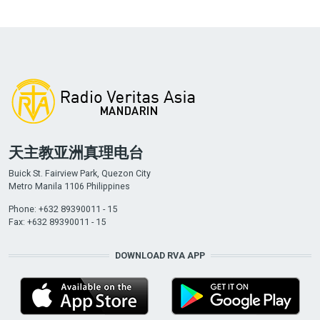
天主教亚洲真理电台
Buick St. Fairview Park, Quezon City
Metro Manila 1106 Philippines
Phone: +632 89390011 - 15
Fax: +632 89390011 - 15
DOWNLOAD RVA APP