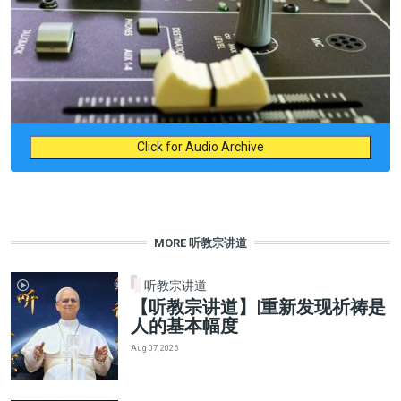
Click for Audio Archive
MORE 听教宗讲道
听教宗讲道
【听教宗讲道】|重新发现祈祷是
人的基本幅度
Aug 07, 2026