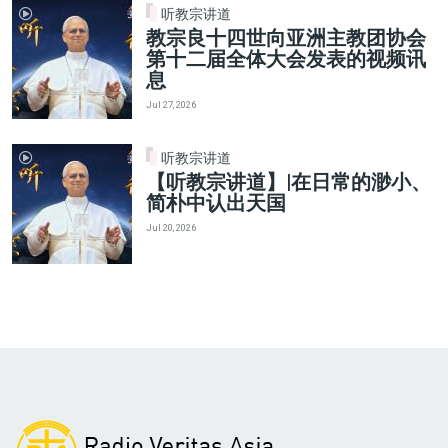
听教宗讲道
教宗良十四世向亚洲主教团协会
第十二届全体大会发表的视频讯
息
Jul 27, 2026
听教宗讲道
【听教宗讲道】|在日常的渺小、
简朴中认出天国
Jul 20, 2026