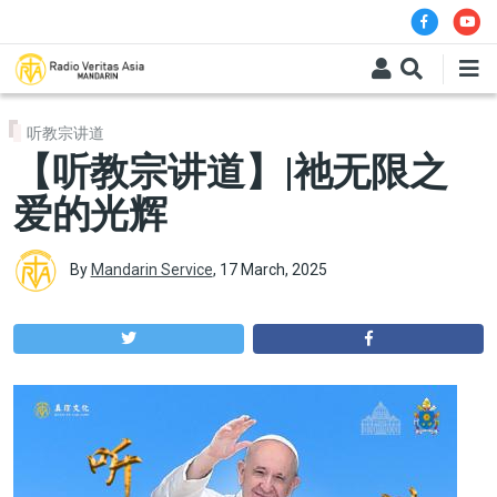
Skip to main content
听教宗讲道
【听教宗讲道】|祂无限之
爱的光辉
By
Mandarin Service
,
17 March, 2025