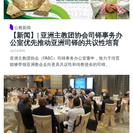
公教新闻
【新闻】| 亚洲主教团协会司铎事务办
公室优先推动亚洲司铎的共议性培育
Jul 23, 2026
亚洲主教团协会（FABC）司铎事务办公室重申，致力于培育
能够带领亚洲教会走向更具共议性和传教使命的司铎。