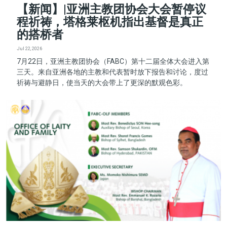
【新闻】|亚洲主教团协会大会暂停议
程祈祷，塔格莱枢机指出基督是真正
的搭桥者
Jul 22, 2026
7月22日，亚洲主教团协会（FABC）第十二届全体大会进入第
三天。来自亚洲各地的主教和代表暂时放下报告和讨论，度过
祈祷与避静日，使当天的大会带上了更深的默观色彩。