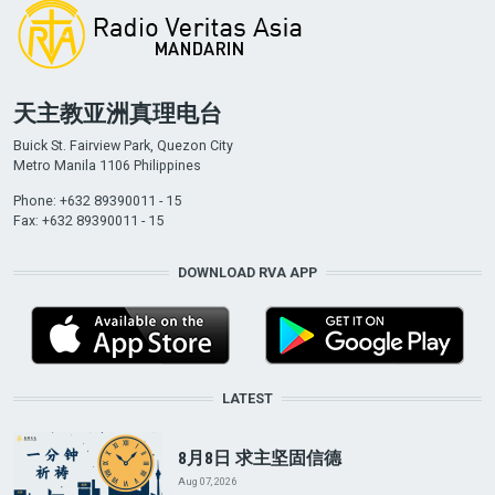
天主教亚洲真理电台
Buick St. Fairview Park, Quezon City
Metro Manila 1106 Philippines
Phone: +632 89390011 - 15
Fax: +632 89390011 - 15
DOWNLOAD RVA APP
LATEST
8月8日 求主坚固信德
Aug 07, 2026