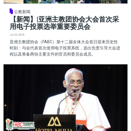
公教新闻
【新闻】|亚洲主教团协会大会首次采
用电子投票选举重要委员会
Jul 22, 2026
亚洲主教团协会（FABC）第十二届全体大会首日迎来历史性
时刻：与会代表首次使用电子投票系统，选出负责引导大会进
程以及筹备两份主要文件的官员和委员会成员。