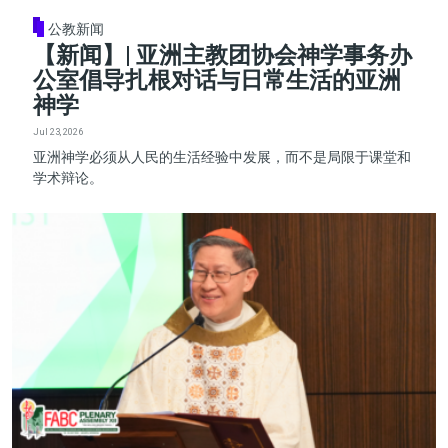
公教新闻
【新闻】| 亚洲主教团协会神学事务办
公室倡导扎根对话与日常生活的亚洲
神学
Jul 23, 2026
亚洲神学必须从人民的生活经验中发展，而不是局限于课堂和
学术辩论。