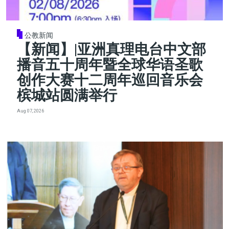
公教新闻
【新闻】|亚洲真理电台中文部
播音五十周年暨全球华语圣歌
创作大赛十二周年巡回音乐会
槟城站圆满举行
Aug 07, 2026