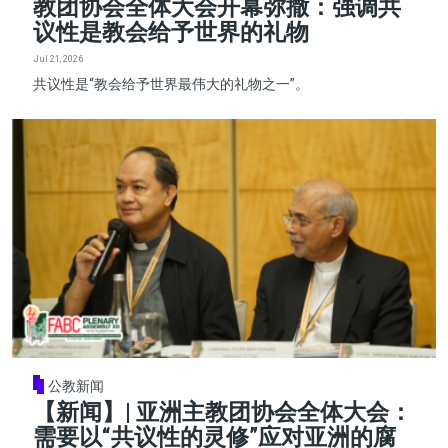
教团协会全体大会开幕弥撒：强调共
议性是教会给予世界的礼物
Jul 21, 2026
共议性是“教会给予世界最伟大的礼物之一”。
公教新闻
【新闻】| 亚洲主教团协会全体大会：
需要以“共议性的灵修”应对亚洲的腐