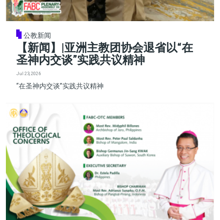
公教新闻
【新闻】|亚洲主教团协会退省以“在
圣神内交谈”实践共议精神
Jul 23, 2026
“在圣神内交谈”实践共议精神