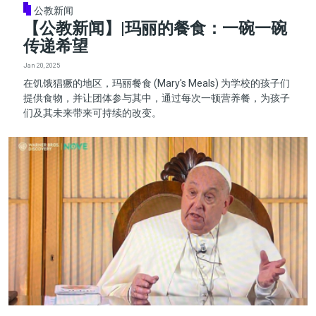
公教新闻
【公教新闻】|玛丽的餐食：一碗一碗
传递希望
Jan 20, 2025
在饥饿猖獗的地区，玛丽餐食 (Mary's Meals) 为学校的孩子们
提供食物，并让团体参与其中，通过每次一顿营养餐，为孩子
们及其未来带来可持续的改变。