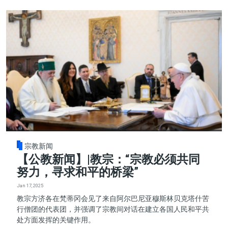
宗教新闻
【公教新闻】|教宗：“宗教必须共同
努力，寻求和平的桥梁”
Jan 17, 2025
教宗方济各在梵蒂冈会见了来自阿尔巴尼亚穆斯林贝克塔什苦
行僧团的代表团，并强调了宗教间对话在建立各国人民和平共
处方面发挥的关键作用。