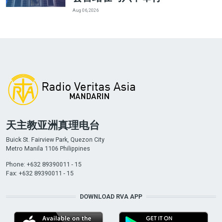
Aug 06, 2026
天主教亚洲真理电台
Buick St. Fairview Park, Quezon City
Metro Manila 1106 Philippines
Phone: +632 89390011 - 15
Fax: +632 89390011 - 15
DOWNLOAD RVA APP