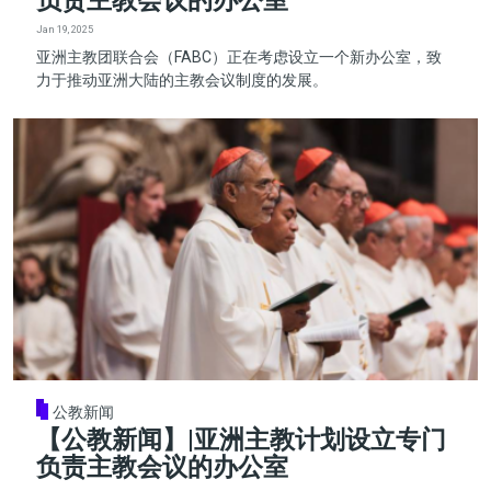
负责主教会议的办公室
Jan 19, 2025
亚洲主教团联合会（FABC）正在考虑设立一个新办公室，致
力于推动亚洲大陆的主教会议制度的发展。
公教新闻
【公教新闻】|亚洲主教计划设立专门
负责主教会议的办公室