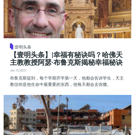
壹明头条
【壹明头条】|幸福有秘诀吗？哈佛天
主教教授阿瑟·布鲁克斯揭秘幸福秘诀
Jan 15, 2025
布鲁克斯提到，每个学期开学第一天，他都会告诉学生，天主
教信仰是他生命中最重要的东西，他每天都会去弥撒。