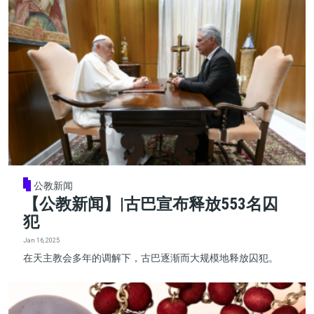
公教新闻
【公教新闻】|古巴宣布释放553名囚
犯
Jan 16, 2025
在天主教会多年的调解下，古巴逐渐而大规模地释放囚犯。