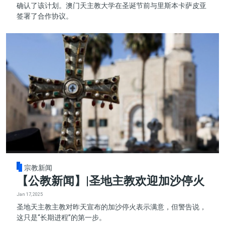
确认了该计划。澳门天主教大学在圣诞节前与里斯本卡萨皮亚
签署了合作协议。
宗教新闻
【公教新闻】|圣地主教欢迎加沙停火
Jan 17, 2025
圣地天主教主教对昨天宣布的加沙停火表示满意，但警告说，
这只是“长期进程”的第一步。