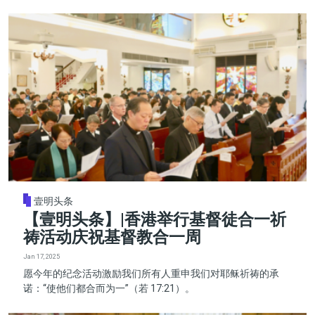
壹明头条
【壹明头条】|香港举行基督徒合一祈
祷活动庆祝基督教合一周
Jan 17, 2025
愿今年的纪念活动激励我们所有人重申我们对耶稣祈祷的承
诺：“使他们都合而为一”（若 17:21）。