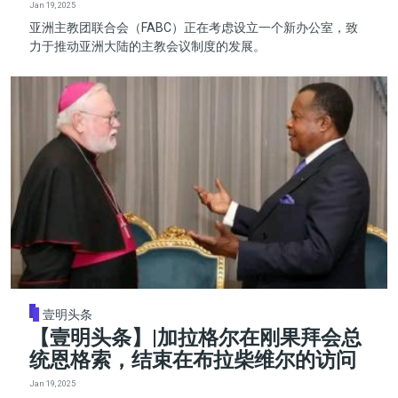
Jan 19, 2025
亚洲主教团联合会（FABC）正在考虑设立一个新办公室，致
力于推动亚洲大陆的主教会议制度的发展。
壹明头条
【壹明头条】|加拉格尔在刚果拜会总
统恩格索，结束在布拉柴维尔的访问
Jan 19, 2025