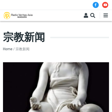
Skip to main content
宗教新闻
Breadcrumb
Home
宗教新闻