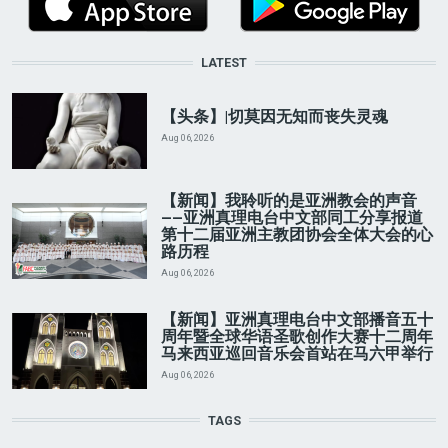
LATEST
【头条】|切莫因无知而丧失灵魂
Aug 06, 2026
【新闻】我聆听的是亚洲教会的声音
——亚洲真理电台中文部同工分享报道
第十二届亚洲主教团协会全体大会的心
路历程
Aug 06, 2026
【新闻】亚洲真理电台中文部播音五十
周年暨全球华语圣歌创作大赛十二周年
马来西亚巡回音乐会首站在马六甲举行
Aug 06, 2026
TAGS