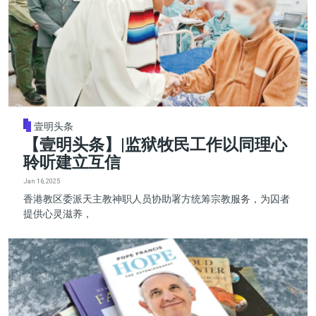
壹明头条
【壹明头条】|监狱牧民工作以同理心
聆听建立互信
Jan 16, 2025
香港教区委派天主教神职人员协助署方统筹宗教服务，为囚者
提供心灵滋养，