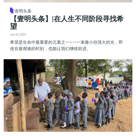
壹明头条
【壹明头条】|在人生不同阶段寻找希
望
Jan 22, 2025
希望是生命中最重要的元素之一——一束微小但强大的光，即
使在最艰难的时刻，也能让我们继续前进。