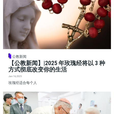
公教新闻
【公教新闻】|2025 年玫瑰经将以 3 种
方式彻底改变你的生活
Jan 16, 2025
玫瑰经适合每个人