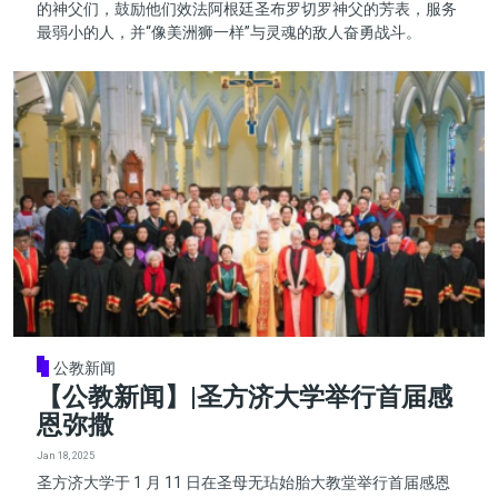
的神父们，鼓励他们效法阿根廷圣布罗切罗神父的芳表，服务
最弱小的人，并“像美洲狮一样”与灵魂的敌人奋勇战斗。
公教新闻
【公教新闻】|圣方济大学举行首届感
恩弥撒
Jan 18, 2025
圣方济大学于 1 月 11 日在圣母无玷始胎大教堂举行首届感恩