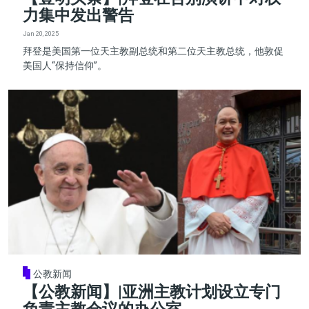
力集中发出警告
Jan 20, 2025
拜登是美国第一位天主教副总统和第二位天主教总统，他敦促
美国人“保持信仰”。
公教新闻
【公教新闻】|亚洲主教计划设立专门