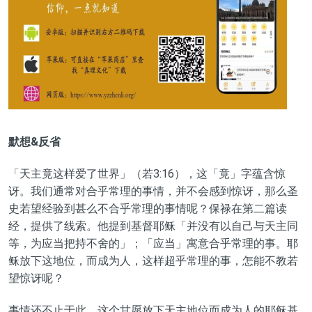
默想
&反省
「天主竟这样爱了世界」（若3:16），这「竟」字蕴含惊
讶。我们通常对合乎常理的事情，并不会感到惊讶，那么圣
史若望经验到甚么不合乎常理的事情呢？保禄在第二篇读
经，提供了线索。他提到基督耶稣「并没有以自己与天主同
等，为应当把持不舍的」；「应当」寓意合乎常理的事。耶
稣放下这地位，而成为人，这样超乎常理的事，怎能不教若
望惊讶呢？
事情还不止于此，这个甘愿放下天主地位而成为人的耶稣基