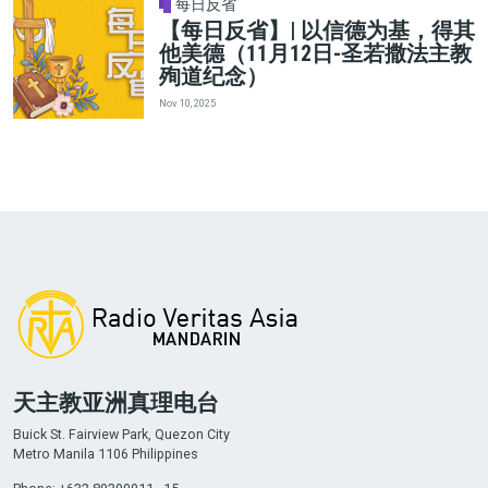
每日反省
【每日反省】| 以信德为基，得其
他美德（11月12日-圣若撒法主教
殉道纪念）
Nov 10, 2025
天主教亚洲真理电台
Buick St. Fairview Park, Quezon City
Metro Manila 1106 Philippines