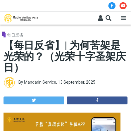
Skip to main content
每日反省
【每日反省】| 为何苦架是
光荣的？（光荣十字圣架庆
日）
By
Mandarin Service
,
13 September, 2025