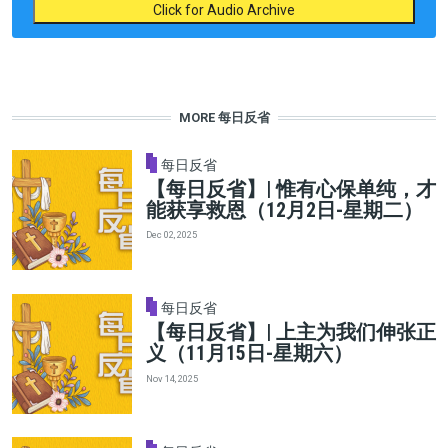
Click for Audio Archive
MORE 每日反省
每日反省
【每日反省】| 惟有心保单纯，才
能获享救恩（12月2日-星期二）
Dec 02, 2025
每日反省
【每日反省】| 上主为我们伸张正
义（11月15日-星期六）
Nov 14, 2025