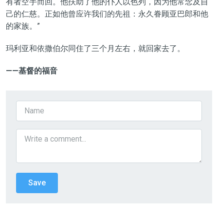
有者空手而回。他扶助了他的仆人以色列，因为他常念及自
己的仁慈。正如他曾应许我们的先祖：永久眷顾亚巴郎和他
的家族。”
玛利亚和依撒伯尔同住了三个月左右，就回家去了。
——基督的福音