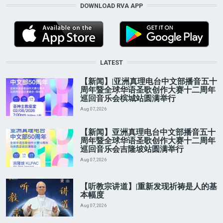
DOWNLOAD RVA APP
LATEST
【新闻】|亚洲真理电台中文部播音五十
周年暨全球华语圣歌创作大赛十二周年
巡回音乐会槟城站圆满举行
Aug 07, 2026
【新闻】亚洲真理电台中文部播音五十
周年暨全球华语圣歌创作大赛十二周年
巡回音乐会吉隆坡站圆满举行
Aug 07, 2026
【听教宗讲道】|重新发现祈祷是人的基
本幅度
Aug 07, 2026