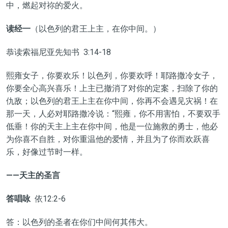
中，燃起对祢的爱火。
读经一
（以色列的君王上主，在你中间。）
恭读索福尼亚先知书 3:14-18
熙雍女子，你要欢乐！以色列，你要欢呼！耶路撒冷女子，
你要全心高兴喜乐！上主已撤消了对你的定案，扫除了你的
仇敌；以色列的君王上主在你中间，你再不会遇见灾祸！在
那一天，人必对耶路撒冷说：“熙雍，你不用害怕，不要双手
低垂！你的天主上主在你中间，他是一位施救的勇士，他必
为你喜不自胜，对你重温他的爱情，并且为了你而欢跃喜
乐，好像过节时一样。
——天主的圣言
答唱咏
依12:2-6
答：以色列的圣者在你们中间何其伟大。