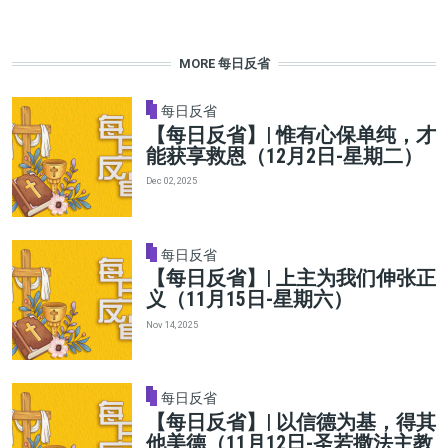
MORE 每日反省
每日反省
【每日反省】| 惟有心保单纯，才
能获享救恩（12月2日-星期二）
Dec 02, 2025
每日反省
【每日反省】| 上主为我们伸张正
义（11月15日-星期六）
Nov 14, 2025
每日反省
【每日反省】| 以信德为基，得其
他美德（11月12日-圣若撒法主教