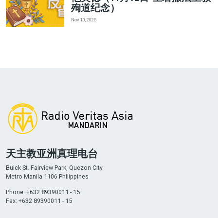
殉道纪念）
Nov 10, 2025
天主教亚洲真理电台
Buick St. Fairview Park, Quezon City
Metro Manila 1106 Philippines
Phone: +632 89390011 - 15
Fax: +632 89390011 - 15