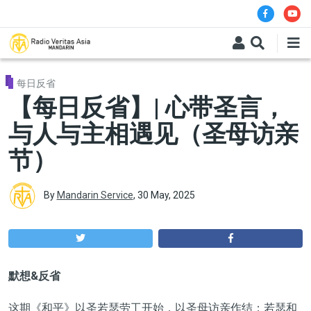
Skip to main content
每日反省
【每日反省】| 心带圣言，
与人与主相遇见（圣母访亲
节）
By
Mandarin Service
,
30 May, 2025
默想&反省
这期《和平》以圣若瑟劳工开始，以圣母访亲作结；若瑟和