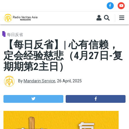
Skip to main content
每日反省
【每日反省】| 心有信赖，
定会经验慈悲（4月27日-复
期期第2主日）
By
Mandarin Service
,
26 April, 2025