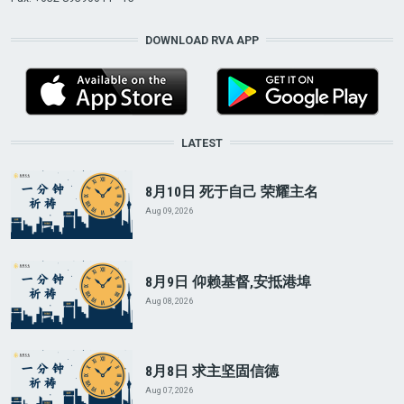
DOWNLOAD RVA APP
LATEST
8月10日 死于自己 荣耀主名
Aug 09, 2026
8月9日 仰赖基督,安抵港埠
Aug 08, 2026
8月8日 求主坚固信德
Aug 07, 2026