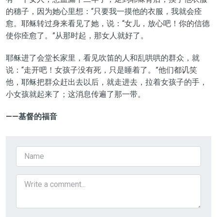
的穗子，因为她心里想：“只要我一摸他的衣服，我就会痊
愈。耶稣转过身来看见了她，说：“女儿，放心吧！你的信德
使你痊愈了。”从那时起，那女人就好了。
耶稣进了会堂长家里，看见吹笛的人和乱哄哄的群众，就
说：“走开吧！女孩子没有死，只是睡着了。”他们都讥笑
他，耶稣把群众赶出去以后，就走进去，拉着女孩子的手，
小女孩就起来了；这消息传遍了那一带。
——基督的福音