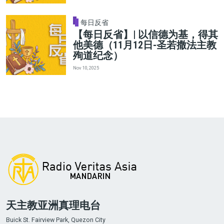
每日反省
【每日反省】| 以信德为基，得其
他美德（11月12日-圣若撒法主教
殉道纪念）
Nov 10, 2025
天主教亚洲真理电台
Buick St. Fairview Park, Quezon City