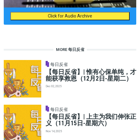
Click for Audio Archive
MORE 每日反省
每日反省
【每日反省】| 惟有心保单纯，才
能获享救恩（12月2日-星期二）
Dec 02, 2025
每日反省
【每日反省】| 上主为我们伸张正
义（11月15日-星期六）
Nov 14, 2025