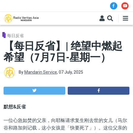
Skip to main content
每日反省
【每日反省】| 绝望中燃起
希望（7月7日-星期一）
By
Mandarin Service
,
07 July, 2025
默想&反省
一位心急如焚的父亲，向耶稣请求复生刚去世的女儿（马尔
谷和路加则记载，这小女孩是「快要死了」）。这位父亲的