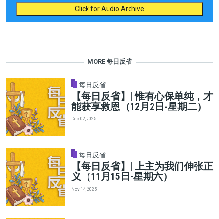
Click for Audio Archive
MORE 每日反省
每日反省
【每日反省】| 惟有心保单纯，才
能获享救恩（12月2日-星期二）
Dec 02, 2025
每日反省
【每日反省】| 上主为我们伸张正
义（11月15日-星期六）
Nov 14, 2025