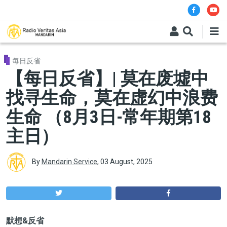
Skip to main content
每日反省
【每日反省】| 莫在废墟中
找寻生命，莫在虚幻中浪费
生命 （8月3日-常年期第18
主日）
By
Mandarin Service
,
03 August, 2025
默想&反省