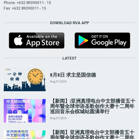
Phone: +632 89390011 - 15
Fax: +632 89390011 - 15
DOWNLOAD RVA APP
LATEST
8月8日 求主坚固信德
Aug 07, 2026
【新闻】|亚洲真理电台中文部播音五十
周年暨全球华语圣歌创作大赛十二周年
巡回音乐会槟城站圆满举行
Aug 07, 2026
【新闻】亚洲真理电台中文部播音五十
周年暨全球华语圣歌创作大赛十二周年