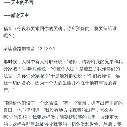
——天主的圣言
——感谢天主
福音（今夜就要索回你的灵魂，你所预备的，将要留给谁
呢？）
恭读圣路加福音 12:13-21
那时候，人群中有人对耶稣说：“老师，请吩咐我的兄弟和我
分家吧！”耶稣对他说：“你这个人哪！是谁立了我作你们的
法官，为你们分家呢？”于是他对群众说：“你们要谨慎，远
避一切的贪心，因为一个人的生命并不在于他有丰富的资
产。”
耶稣给他们设了一个比喻说：“有一个富翁，拥有出产丰富的
良田。他心里想道：‘我没有地方收藏我的出产，怎么办
呢？’他又想：‘我要这样做：我要拆毁我的仓房，改建更大
的，这样在那里就能够收藏我的一切谷类和财物。然后，我