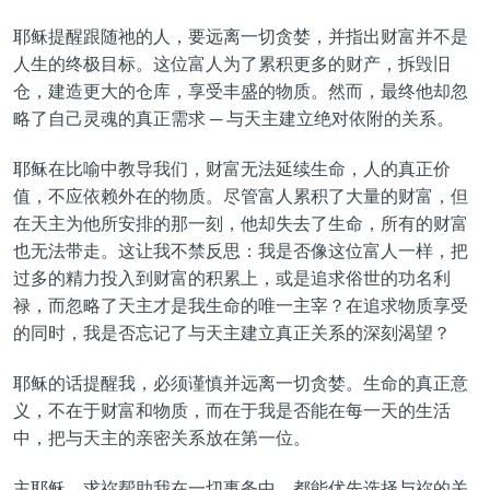
耶稣提醒跟随祂的人，要远离一切贪婪，并指出财富并不是
人生的终极目标。这位富人为了累积更多的财产，拆毁旧
仓，建造更大的仓库，享受丰盛的物质。然而，最终他却忽
略了自己灵魂的真正需求 ─ 与天主建立绝对依附的关系。
耶稣在比喻中教导我们，财富无法延续生命，人的真正价
值，不应依赖外在的物质。尽管富人累积了大量的财富，但
在天主为他所安排的那一刻，他却失去了生命，所有的财富
也无法带走。这让我不禁反思：我是否像这位富人一样，把
过多的精力投入到财富的积累上，或是追求俗世的功名利
禄，而忽略了天主才是我生命的唯一主宰？在追求物质享受
的同时，我是否忘记了与天主建立真正关系的深刻渴望？
耶稣的话提醒我，必须谨慎并远离一切贪婪。生命的真正意
义，不在于财富和物质，而在于我是否能在每一天的生活
中，把与天主的亲密关系放在第一位。
主耶稣，求祢帮助我在一切事务中，都能优先选择与祢的关