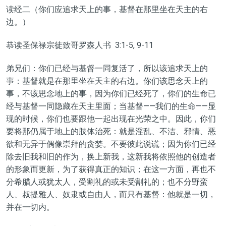
读经二（你们应追求天上的事，基督在那里坐在天主的右
边。）
恭读圣保禄宗徒致哥罗森人书 3:1-5, 9-11
弟兄们：你们已经与基督一同复活了，所以该追求天上的
事：基督就是在那里坐在天主的右边。你们该思念天上的
事，不该思念地上的事，因为你们已经死了，你们的生命已
经与基督一同隐藏在天主里面；当基督——我们的生命——显
现的时候，你们也要跟他一起出现在光荣之中。因此，你们
要将那仍属于地上的肢体治死：就是淫乱、不洁、邪情、恶
欲和无异于偶像崇拜的贪婪。不要彼此说谎；因为你们已经
除去旧我和旧的作为，换上新我，这新我将依照他的创造者
的形象而更新，为了获得真正的知识；在这一方面，再也不
分希腊人或犹太人，受割礼的或未受割礼的；也不分野蛮
人、叔提雅人、奴隶或自由人，而只有基督：他就是一切，
并在一切内。