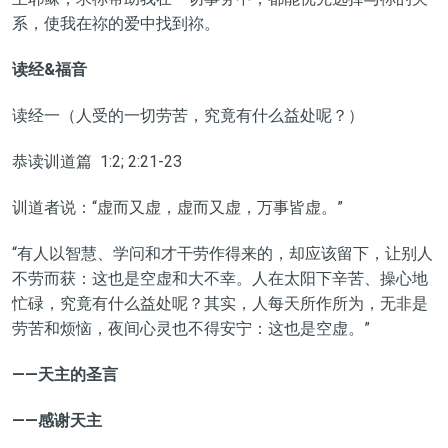
系，使我在祢的爱中找到祢。
读经&福音
读经一（人受的一切劳苦，究竟有什么益处呢？）
恭读训道篇 1:2; 2:21-23
训道者说：“虚而又虚，虚而又虚，万事皆虚。”
“有人以智慧、学问和才干劳作得来的，却应该留下，让别人
不劳而获：这也是空虚和大不幸。人在太阳下辛苦、操心地
忙碌，究竟有什么益处呢？其实，人每天所作所为，无非是
劳苦和烦恼，夜间心灵也不得安宁：这也是空虚。”
——天主的圣言
——感谢天主