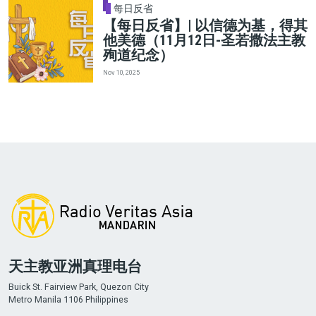
每日反省
【每日反省】| 以信德为基，得其
他美德（11月12日-圣若撒法主教
殉道纪念）
Nov 10, 2025
天主教亚洲真理电台
Buick St. Fairview Park, Quezon City
Metro Manila 1106 Philippines