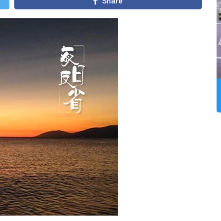
Share