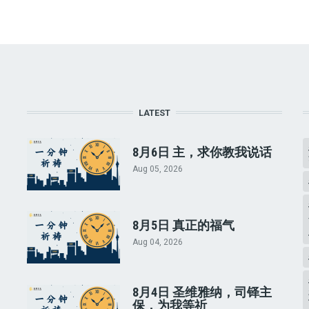
LATEST
8月6日 主，求你教我说话
Aug 05, 2026
8月5日 真正的福气
Aug 04, 2026
8月4日 圣维雅纳，司铎主
保，为我等祈