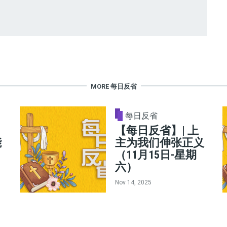
MORE 每日反省
每日反省
【每日反省】| 上
能
主为我们伸张正义
（11月15日-星期
六）
Nov 14, 2025