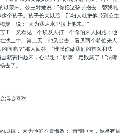
子的母亲来。公主对她说：“你把这孩子抱去，替我乳
养这个孩子。孩子长大以后，那妇人就把他带到公主
梅瑟，说：“因为我从水里拉上他来。”
苦工，又看见一个埃及人打一个希伯来人同胞；他
在沙土中。第二天，他又出去，看见两个希伯来人
己的同胞？”那人回答：“谁派你做我们的首领和法
梅瑟就害怕起来，心里想：“那事一定败露了！”法郎
杨去了。
会满心喜欢
的城镇， 因为他们不肯悔改：“苛辣匝因，你是有祸