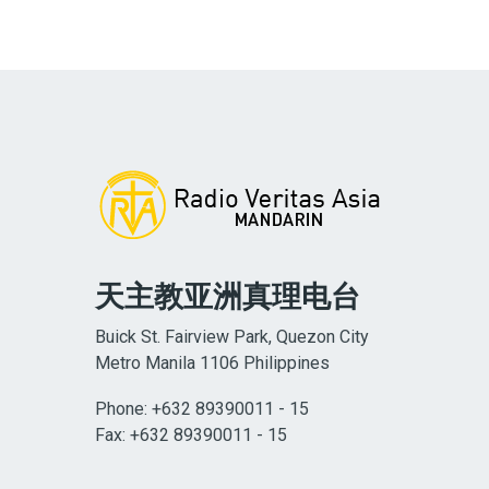
天主教亚洲真理电台
Buick St. Fairview Park, Quezon City
Metro Manila 1106 Philippines
Phone: +632 89390011 - 15
Fax: +632 89390011 - 15