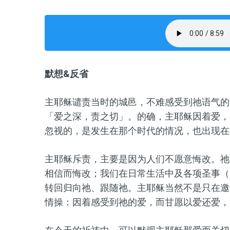
默想&反省
主耶稣谴责当时的城邑，不难感受到祂语气的
「爱之深，责之切」。的确，主耶稣因着爱，
忽视的，是发生在那个时代的情况，也出现在
主耶稣斥责，主要是因为人们不愿意悔改。祂
相信而悔改；我们在日常生活中及各项圣事（
转回归向祂、跟随祂。主耶稣当然不是只在邀
情操：因着感受到祂的爱，而甘愿以爱还爱，