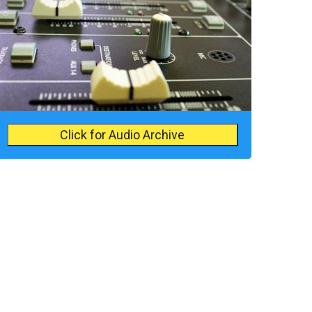
Click for Audio Archive