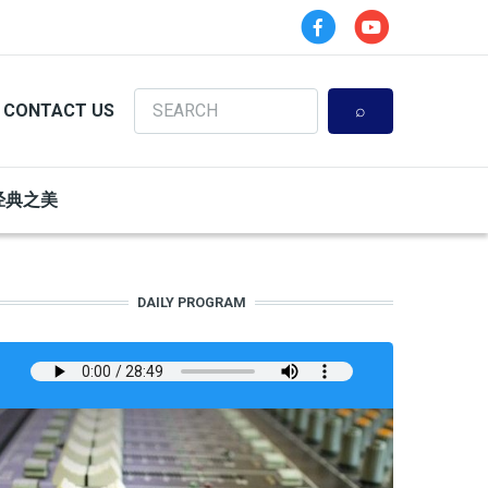
Search
CONTACT US
经典之美
DAILY PROGRAM