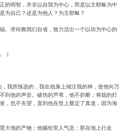
正的明智，并非以自我为中心，而是以主耶稣为中
是为自己？还是为他人？为主耶稣？
福。求祢教我们自省，致力活出一个以祢为中心的
。 ）
的，我所拣选的，我在他身上倾注我的神，使他向万
不到他的声音。破伤的芦苇，他不折断；将熄的灯
丧，也不失望，直到他在世上奠定了真道，因为海
置大地的产物；他赐给世人气息；那在地上行走