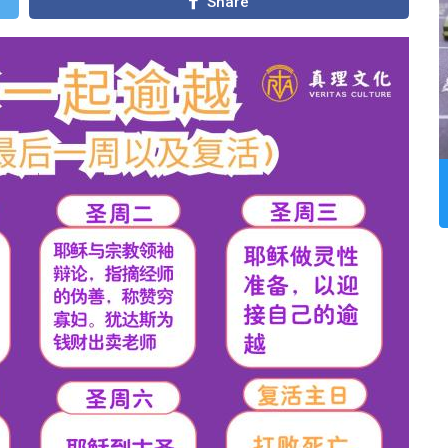
Share