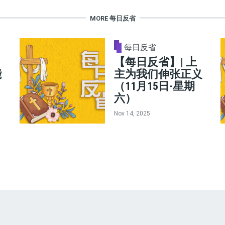
MORE 每日反省
每日反省
【每日反省】| 上
能
主为我们伸张正义
（11月15日-星期
六）
Nov 14, 2025