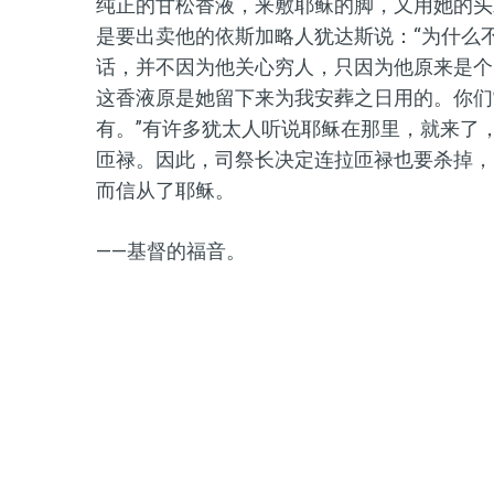
纯正的甘松香液，来敷耶稣的脚，又用她的头
是要出卖他的依斯加略人犹达斯说：“为什么
话，并不因为他关心穷人，只因为他原来是个
这香液原是她留下来为我安葬之日用的。你们
有。”有许多犹太人听说耶稣在那里，就来了
匝禄。因此，司祭长决定连拉匝禄也要杀掉，
而信从了耶稣。
——基督的福音。