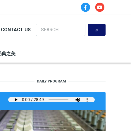
Search
CONTACT US
经典之美
DAILY PROGRAM