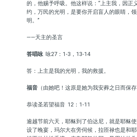
的，他赐予呼吸。他这样说：“上主我，因正
约，万民的光明，是要你开启盲人的眼睛，领
明。”
——天主的圣言
答唱咏
咏27：1-3，13-14
答：上主是我的光明，我的救援。
福音
（由她吧！这原是她为我安葬之日而保存
恭读圣若望福音 12：1-11
逾越节前六天，耶稣到了伯达尼，就是耶稣使
设了晚宴，玛尔大在旁伺候，拉匝禄也是和耶