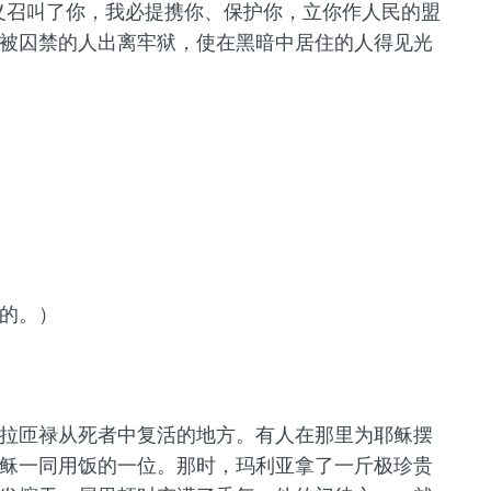
义召叫了你，我必提携你、保护你，立你作人民的盟
被囚禁的人出离牢狱，使在黑暗中居住的人得见光
的。）
拉匝禄从死者中复活的地方。有人在那里为耶稣摆
稣一同用饭的一位。那时，玛利亚拿了一斤极珍贵