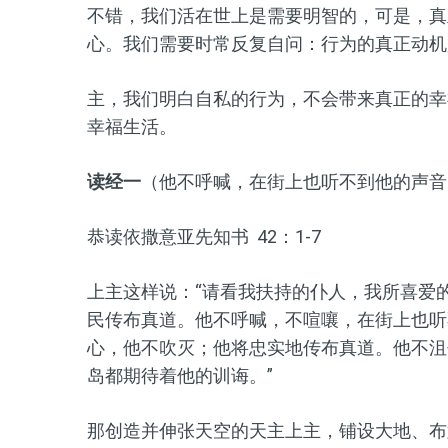
不错，我们活在世上是需要明智的，可是，真
心。我们需要时常反复自问：行为的真正动机
主，我们明白自私的行为，不会带来真正的幸
幸福生活。
读经一
（他不呼喊，在街上也听不到他的声音
恭读依撒意亚先知书 42：1-7
上主这样说：“请看我扶持的仆人，我所喜爱
民传布真道。他不呼喊，不喧嚷，在街上也听
心，他不吹灭；他将忠实地传布真道。他不沮
岛都期待着他的训诲。”
那创造并伸张天空的天主上主，铺设大地、布