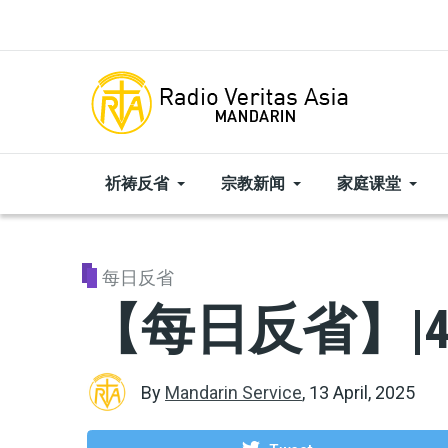
Skip to main content
祈祷反省
宗教新闻
家庭课堂
每日反省
【每日反省】|4
By
Mandarin Service
,
13 April, 2025