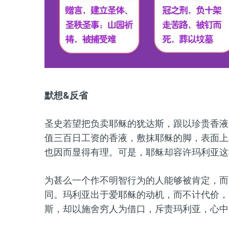
默想&反省
圣史若望把负卖耶稣的犹达斯，跟以珍贵香液
值三百日工资的香液，敷抹耶稣的脚，表面上
也因而显得有理。可是，耶稣却容许玛利亚这
为甚么一个作不明智行为的人能够被肯定，而
同。玛利亚出于爱耶稣的动机，而不计代价，
斯，却以施舍穷人为借口，斥责玛利亚，心中