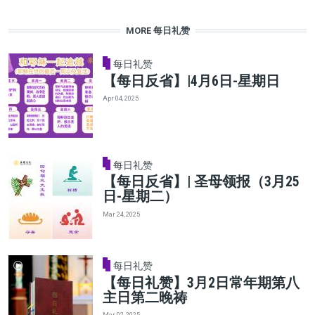
MORE 每日礼赞
每日礼赞
【每日反省】|4月6日-星期日
Apr 04, 2025
每日礼赞
【每日反省】| 圣母领报（3月25
日-星期二）
Mar 24, 2025
每日礼赞
【每日礼赞】3月2日常年期第八
主日第二晚祷
Mar 02, 2025