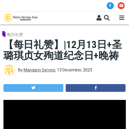
Skip to main content
每日礼赞
【每日礼赞】|12月13日+圣
璐琪贞女殉道纪念日+晚祷
By
Mandarin Service
,
13 December, 2023