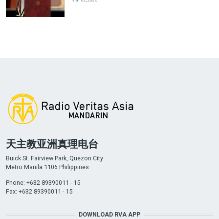
天主教亚洲真理电台
Buick St. Fairview Park, Quezon City
Metro Manila 1106 Philippines
Phone: +632 89390011 - 15
Fax: +632 89390011 - 15
DOWNLOAD RVA APP