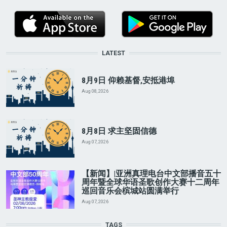
LATEST
8月9日 仰赖基督,安抵港埠
Aug 08, 2026
8月8日 求主坚固信德
Aug 07, 2026
【新闻】|亚洲真理电台中文部播音五十
周年暨全球华语圣歌创作大赛十二周年
巡回音乐会槟城站圆满举行
Aug 07, 2026
TAGS