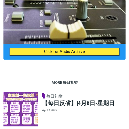
Click for Audio Archive
MORE 每日礼赞
每日礼赞
【每日反省】|4月6日-星期日
Apr 04, 2025