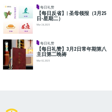
每日礼赞
【每日反省】| 圣母领报（3月25
日-星期二）
Mar 24, 2025
每日礼赞
【每日礼赞】3月2日常年期第八
主日第二晚祷
Mar 02, 2025