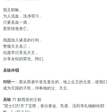
我主耶稣，
为人流血，洗净罪污，
只要圣血一滴，
普世得免丧亡。
我愿加入诸圣的行列，
赞颂天主圣三，
但愿早日享见天主，
分享永恒的荣光。阿们。
圣咏吟唱
对经一
：那从死者中首先复生的，地上众王的元首，使我们
成为天国的子民，侍奉祂的父、天主。
圣咏
71 默西亚的王权
“贤士们打开了宝匣，拿出黄金、乳香、没药等礼物献给耶