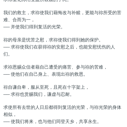
我们的救主，求祢使我们藉悔改与补赎，更能与祢所受的苦
难、合而为一，
── 并使我们得到复活的光荣。
祢的母亲是忧苦之慰，求祢使我们得到她的保护。
── 求祢使我们在获得祢的安慰之后，也能安慰忧伤的人
们。
求祢恩赐众信者藉自己遭受的痛苦、参与祢的苦难，
── 使他们在自己身上、表现出祢的救恩。
祢自谦自卑，服从至死，且死在十字架上，
── 求祢也赏赐我们，谦虚与忍耐。
求使所有去世的人日后都得到复活的光荣，与祢光荣的身体
相似，
── 使我们将来，也与他们同登天乡，共享永生。