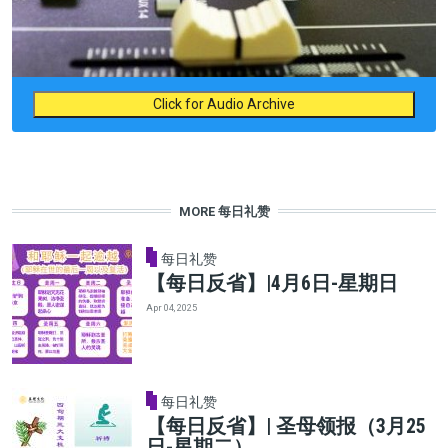
Click for Audio Archive
MORE 每日礼赞
每日礼赞
【每日反省】|4月6日-星期日
Apr 04, 2025
每日礼赞
【每日反省】| 圣母领报（3月25
日-星期二）