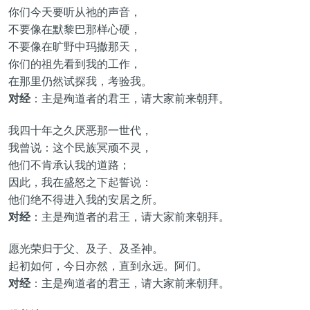
你们今天要听从祂的声音，
不要像在默黎巴那样心硬，
不要像在旷野中玛撒那天，
你们的祖先看到我的工作，
在那里仍然试探我，考验我。
对经
：主是殉道者的君王，请大家前来朝拜。
我四十年之久厌恶那一世代，
我曾说：这个民族冥顽不灵，
他们不肯承认我的道路；
因此，我在盛怒之下起誓说：
他们绝不得进入我的安居之所。
对经
：主是殉道者的君王，请大家前来朝拜。
愿光荣归于父、及子、及圣神。
起初如何，今日亦然，直到永远。阿们。
对经
：主是殉道者的君王，请大家前来朝拜。