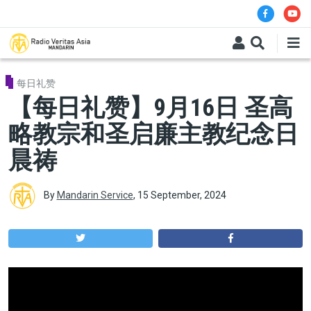
Skip to main content
每日礼赞
【每日礼赞】9月16日 圣高
略教宗和圣启廉主教纪念日
晨祷
By
Mandarin Service
,
15 September, 2024