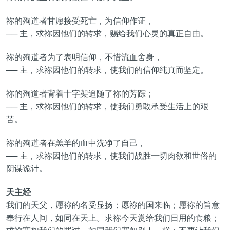
祢的殉道者甘愿接受死亡，为信仰作证，
── 主，求祢因他们的转求，赐给我们心灵的真正自由。
祢的殉道者为了表明信仰，不惜流血舍身，
── 主，求祢因他们的转求，使我们的信仰纯真而坚定。
祢的殉道者背着十字架追随了祢的芳踪；
── 主，求祢因他们的转求，使我们勇敢承受生活上的艰
苦。
祢的殉道者在羔羊的血中洗净了自己，
── 主，求祢因他们的转求，使我们战胜一切肉欲和世俗的
阴谋诡计。
天主经
我们的天父，愿祢的名受显扬；愿祢的国来临；愿祢的旨意
奉行在人间，如同在天上。求祢今天赏给我们日用的食粮；