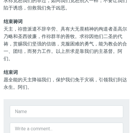
求祢宽恕我们的罪过，如同我们宽恕别人一样；不要让我们
陷于诱惑，但救我们免于凶恶。
结束祷词
天主，祢曾派遣不辞辛劳、具有大无畏精神的殉道者圣高尔
乃略和圣西彼廉，作祢群羊的善牧。求祢因他们二圣的代
祷，赏赐我们坚强的信德，克服困难的勇气，能为教会的合
一、团结，而努力工作。以上所求是靠我们的主基督。阿
们。
结束词
愿全能的天主降福我们，保护我们免于灾祸，引领我们到达
永生。阿们。