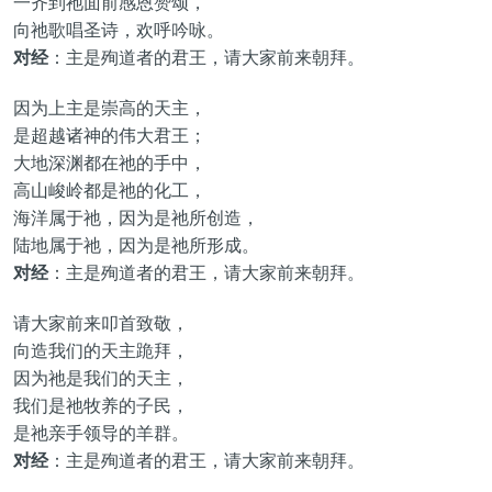
一齐到祂面前感恩赞颂，
向祂歌唱圣诗，欢呼吟咏。
对经
：主是殉道者的君王，请大家前来朝拜。
因为上主是崇高的天主，
是超越诸神的伟大君王；
大地深渊都在祂的手中，
高山峻岭都是祂的化工，
海洋属于祂，因为是祂所创造，
陆地属于祂，因为是祂所形成。
对经
：主是殉道者的君王，请大家前来朝拜。
请大家前来叩首致敬，
向造我们的天主跪拜，
因为祂是我们的天主，
我们是祂牧养的子民，
是祂亲手领导的羊群。
对经
：主是殉道者的君王，请大家前来朝拜。