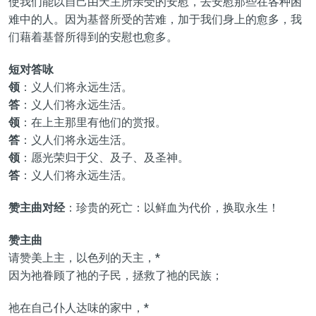
使我们能以自己由天主所亲受的安慰，去安慰那些在各种困
难中的人。因为基督所受的苦难，加于我们身上的愈多，我
们藉着基督所得到的安慰也愈多。
短对答咏
领
：义人们将永远生活。
答
：义人们将永远生活。
领
：在上主那里有他们的赏报。
答
：义人们将永远生活。
领
：愿光荣归于父、及子、及圣神。
答
：义人们将永远生活。
赞主曲对经
：珍贵的死亡：以鲜血为代价，换取永生！
赞主曲
请赞美上主，以色列的天主，*
因为祂眷顾了祂的子民，拯救了祂的民族；
祂在自己仆人达味的家中，*