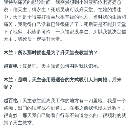
我特别痛苦的那段时间，我突然想到小时候那位老婆婆总
说：信天主，得永生！死后灵魂可以升天堂。在她的描述
中，天堂是个很美好很喜乐很幸福的地方。当时我的生活和
痛苦，我觉得自己活着已经很痛苦了，死后要是不能升天堂
下了地狱，我该多可怜，一点福都没享过。所以我就决定信
天主，我死后一定要升天堂。
木兰：所以那时候也是为了升天堂去教堂的？
赵百艳：
算是吧。天主知道如何召叫我认识祂。
木兰：是啊，天主会用最适合的方式吸引人归向祂，后来
呢？
赵百艳：
天主教堂距离我工作的地方有十四里地。我是一个
路痴，出门的话就找不到道儿。在那之前我也没去过教堂，
很奇妙，那天我自己骑着自行车不知道怎么的，很顺利的就
到了天主教堂。