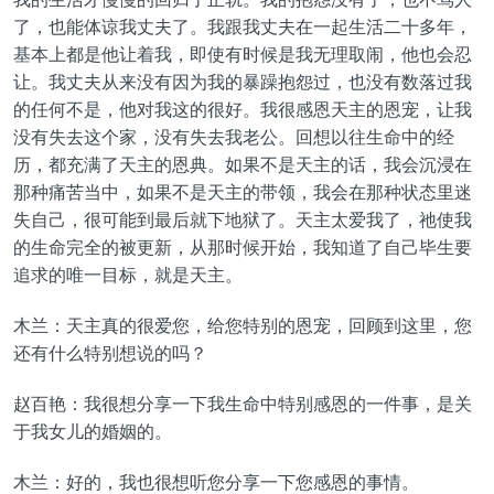
了，也能体谅我丈夫了。我跟我丈夫在一起生活二十多年，
基本上都是他让着我，即使有时候是我无理取闹，他也会忍
让。我丈夫从来没有因为我的暴躁抱怨过，也没有数落过我
的任何不是，他对我这的很好。我很感恩天主的恩宠，让我
没有失去这个家，没有失去我老公。回想以往生命中的经
历，都充满了天主的恩典。如果不是天主的话，我会沉浸在
那种痛苦当中，如果不是天主的带领，我会在那种状态里迷
失自己，很可能到最后就下地狱了。天主太爱我了，祂使我
的生命完全的被更新，从那时候开始，我知道了自己毕生要
追求的唯一目标，就是天主。
木兰：天主真的很爱您，给您特别的恩宠，回顾到这里，您
还有什么特别想说的吗？
赵百艳：我很想分享一下我生命中特别感恩的一件事，是关
于我女儿的婚姻的。
木兰：好的，我也很想听您分享一下您感恩的事情。