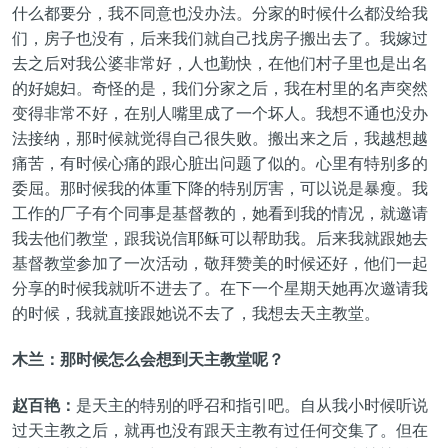
什么都要分，我不同意也没办法。分家的时候什么都没给我
们，房子也没有，后来我们就自己找房子搬出去了。我嫁过
去之后对我公婆非常好，人也勤快，在他们村子里也是出名
的好媳妇。奇怪的是，我们分家之后，我在村里的名声突然
变得非常不好，在别人嘴里成了一个坏人。我想不通也没办
法接纳，那时候就觉得自己很失败。搬出来之后，我越想越
痛苦，有时候心痛的跟心脏出问题了似的。心里有特别多的
委屈。那时候我的体重下降的特别厉害，可以说是暴瘦。我
工作的厂子有个同事是基督教的，她看到我的情况，就邀请
我去他们教堂，跟我说信耶稣可以帮助我。后来我就跟她去
基督教堂参加了一次活动，敬拜赞美的时候还好，他们一起
分享的时候我就听不进去了。在下一个星期天她再次邀请我
的时候，我就直接跟她说不去了，我想去天主教堂。
木兰：那时候怎么会想到天主教堂呢？
赵百艳：
是天主的特别的呼召和指引吧。自从我小时候听说
过天主教之后，就再也没有跟天主教有过任何交集了。但在