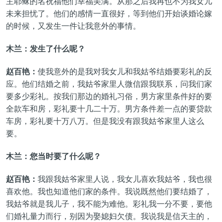
主耶稣的名祝福他们幸福美满。从那之后我再也不为我女儿
未来担忧了。他们的感情一直很好，等到他们开始谈婚论嫁
的时候，又发生一件让我意外的事情。
木兰：发生了什么呢？
赵百艳：
使我意外的是我对我女儿和我姑爷结婚要彩礼的反
应。他们结婚之前，我姑爷家里人微信跟我联系，问我们家
要多少彩礼。按我们那边的婚礼习俗，男方家里条件好的要
全款车和房，彩礼要十几二十万。男方条件差一点的要贷款
车房，彩礼要十万八万。但是我没有跟我姑爷家里人这么
要。
木兰：您当时要了什么呢？
赵百艳：
我跟我姑爷家里人说，我女儿喜欢我姑爷，我也很
喜欢他。我也知道他们家的条件。我说既然他们要结婚了，
我姑爷就是我儿子，我不能为难他。彩礼我一分不要，要他
们婚礼量力而行，别因为娶媳妇欠债。我说我是信天主的，