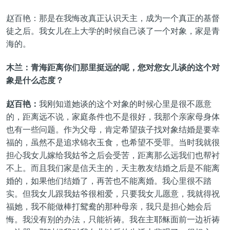
赵百艳：那是在我悔改真正认识天主，成为一个真正的基督
徒之后。我女儿在上大学的时候自己谈了一个对象，家是青
海的。
木兰：青海距离你们那里挺远的呢，您对您女儿谈的这个对
象是什么态度？
赵百艳：
我刚知道她谈的这个对象的时候心里是很不愿意
的，距离远不说，家庭条件也不是很好，我那个亲家母身体
也有一些问题。作为父母，肯定希望孩子找对象结婚是要幸
福的，虽然不是追求锦衣玉食，也希望不受罪。当时我就很
担心我女儿嫁给我姑爷之后会受苦，距离那么远我们也帮衬
不上。而且我们家是信天主的，天主教友结婚之后是不能离
婚的，如果他们结婚了，再苦也不能离婚。我心里很不踏
实。但我女儿跟我姑爷很相爱，只要我女儿愿意，我就得祝
福她，我不能做棒打鸳鸯的那种母亲，我只是担心她会后
悔。我没有别的办法，只能祈祷。我在主耶稣面前一边祈祷