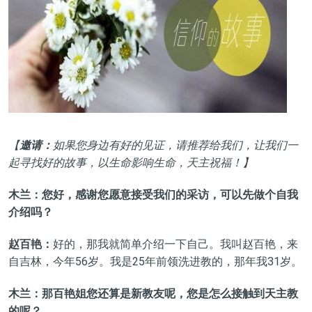
【
邀请：
如果您身边有好的见证，请推荐给我们，让我们一
起寻找好的故事，以生命影响生命，天主祝福！】
木兰：您好，感谢您愿意接受我们的采访，可以先做个自我
介绍吗？
赵百艳：
好的，那我就简单介绍一下自己。我叫赵百艳，来
自吉林，今年56岁。我是25年前领洗进教的，那年我31岁。
木兰：那百艳姐您还算是新教友呢，您是怎么接触到天主教
的呢？