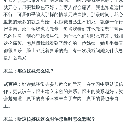
不知道该怎么做才能让我原谅他。当时只要我脸色好，全家
就开心，只要我脸色不好，全家人都会痛苦。我也知道这样
不行，可我似乎陷入那样的情绪无法自拔。那段时间，我心
里想的最多的就是离婚。我感觉自己生不如死，就像一个行
尸走肉。那时候我也去教堂，每当我看到其他教友都非常喜
乐的时候，我心里就很生气，为什么他们能那么喜乐，我却
这么痛苦。忽然间我就看到了教会的一位姊妹，她几乎每天
都很喜乐，脸上都泛着喜乐的光。有一次我就问她为什么总
是那么高兴。
木兰：那位姊妹怎么说？
赵百艳：
她说她经常去参加教会的学习，在学习中更认识信
仰，更认识主，跟主建立亲密的关系。跟主的关系越好，就
会越知道，真正的喜乐幸福来自于主内，真正的爱也来自
主。
木兰：听这位姊妹这么时候您当时怎么想呢？