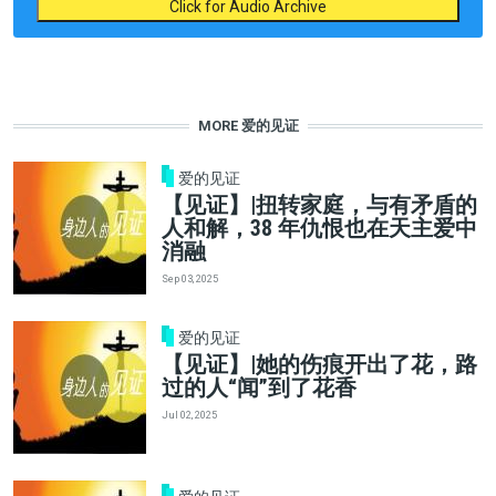
Click for Audio Archive
MORE 爱的见证
爱的见证
【见证】|扭转家庭，与有矛盾的
人和解，38 年仇恨也在天主爱中
消融
Sep 03, 2025
爱的见证
【见证】|她的伤痕开出了花，路
过的人“闻”到了花香
Jul 02, 2025