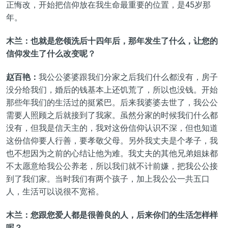
正悔改，开始把信仰放在我生命最重要的位置，是45岁那
年。
木兰：也就是您领洗后十四年后，那年发生了什么，让您的
信仰发生了什么改变呢？
赵百艳：
我公公婆婆跟我们分家之后我们什么都没有，房子
没分给我们，婚后的钱基本上还饥荒了，所以也没钱。开始
那些年我们的生活过的挺紧巴。后来我婆婆去世了，我公公
需要人照顾之后就接到了我家。虽然分家的时候我们什么都
没有，但我是信天主的，我对这份信仰认识不深，但也知道
这份信仰要人行善，要孝敬父母。另外我丈夫是个孝子，我
也不想因为之前的心结让他为难。我丈夫的其他兄弟姐妹都
不太愿意给我公公养老，所以我们就不计前嫌，把我公公接
到了我们家。当时我们有两个孩子，加上我公公一共五口
人，生活可以说很不宽裕。
木兰：您跟您爱人都是很善良的人，后来你们的生活怎样样
呢？