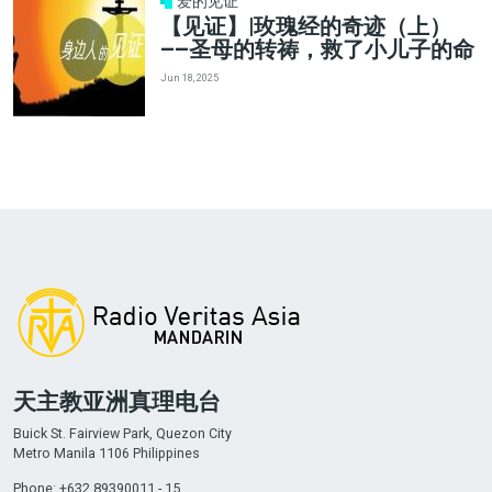
爱的见证
【见证】|玫瑰经的奇迹（上）
——圣母的转祷，救了小儿子的命
Jun 18, 2025
天主教亚洲真理电台
Buick St. Fairview Park, Quezon City
Metro Manila 1106 Philippines
Phone: +632 89390011 - 15