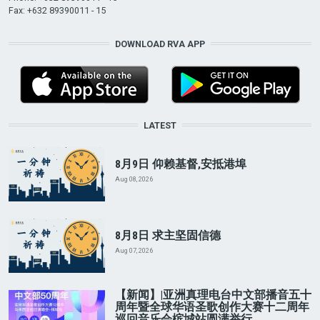
Fax: +632 89390011 - 15
DOWNLOAD RVA APP
LATEST
8月9日 仰赖基督,安抵港埠
Aug 08, 2026
8月8日 求主坚固信德
Aug 07, 2026
【新闻】|亚洲真理电台中文部播音五十
周年暨全球华语圣歌创作大赛十二周年
巡回音乐会槟城站圆满举行