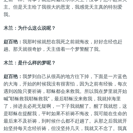
主。但是天主给了我很大的恩宠，我感觉天主真的特别爱
我。
木兰：为什么这么说呢？
赵百艳：
我那时候就想在我死之前就悔改，好好念经也赶
趟。那天就很奇妙，天主借着一个梦警醒了我。
木兰：是什么样的梦呢？
赵百艳：
我梦到自己从很高的地方往下掉，下面是一片蓝色
的大海，开始的时候我没有很害怕，因为之前有经验，每次
遇到凶险只要祈祷，耶稣都会来救我。所以我在梦里就开始
喊“耶稣救我耶稣救我”，最后耶稣没来救我，我就掉海里
了，掉进去必死无疑啊，一下子我就醒了。醒了我就想，这
是耶稣在提醒我，平时如果不祈祷不悔改，我可能在生命的
最后来不及祈祷，到时候什么都不赶趟了。从那之后我就开
始坚持每天念经祈祷，但没坚持几天，我就又不念了。我真