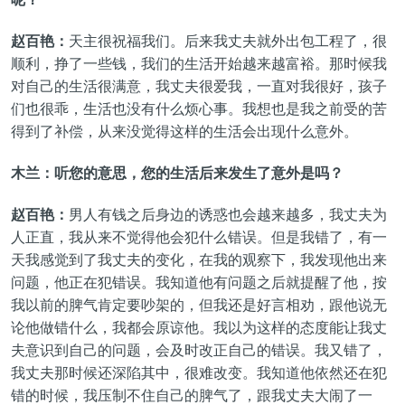
赵百艳：
天主很祝福我们。后来我丈夫就外出包工程了，很
顺利，挣了一些钱，我们的生活开始越来越富裕。那时候我
对自己的生活很满意，我丈夫很爱我，一直对我很好，孩子
们也很乖，生活也没有什么烦心事。我想也是我之前受的苦
得到了补偿，从来没觉得这样的生活会出现什么意外。
木兰：听您的意思，您的生活后来发生了意外是吗？
赵百艳：
男人有钱之后身边的诱惑也会越来越多，我丈夫为
人正直，我从来不觉得他会犯什么错误。但是我错了，有一
天我感觉到了我丈夫的变化，在我的观察下，我发现他出来
问题，他正在犯错误。我知道他有问题之后就提醒了他，按
我以前的脾气肯定要吵架的，但我还是好言相劝，跟他说无
论他做错什么，我都会原谅他。我以为这样的态度能让我丈
夫意识到自己的问题，会及时改正自己的错误。我又错了，
我丈夫那时候还深陷其中，很难改变。我知道他依然还在犯
错的时候，我压制不住自己的脾气了，跟我丈夫大闹了一