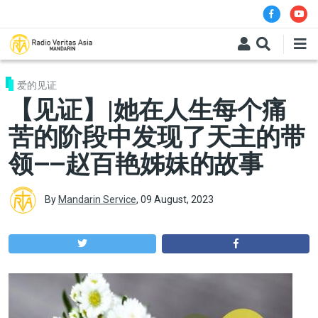
Skip to main content
爱的见证
【见证】|她在人生每个痛
苦的阶段中发现了天主的带
领——赵百艳姊妹的故事
By
Mandarin Service
,
09 August, 2023