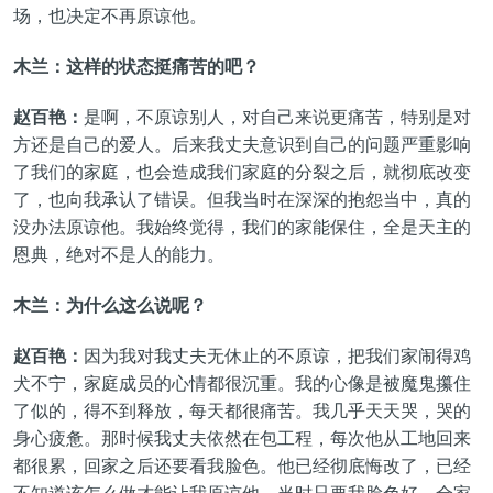
场，也决定不再原谅他。
木兰：这样的状态挺痛苦的吧？
赵百艳：
是啊，不原谅别人，对自己来说更痛苦，特别是对
方还是自己的爱人。后来我丈夫意识到自己的问题严重影响
了我们的家庭，也会造成我们家庭的分裂之后，就彻底改变
了，也向我承认了错误。但我当时在深深的抱怨当中，真的
没办法原谅他。我始终觉得，我们的家能保住，全是天主的
恩典，绝对不是人的能力。
木兰：为什么这么说呢？
赵百艳：
因为我对我丈夫无休止的不原谅，把我们家闹得鸡
犬不宁，家庭成员的心情都很沉重。我的心像是被魔鬼攥住
了似的，得不到释放，每天都很痛苦。我几乎天天哭，哭的
身心疲惫。那时候我丈夫依然在包工程，每次他从工地回来
都很累，回家之后还要看我脸色。他已经彻底悔改了，已经