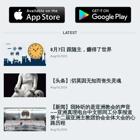
LATEST
8月7日 跟随主，赚得了世界
Aug 06, 2026
【头条】|切莫因无知而丧失灵魂
Aug 06, 2026
【新闻】我聆听的是亚洲教会的声音
——亚洲真理电台中文部同工分享报道
第十二届亚洲主教团协会全体大会的心
路历程
Aug 06, 2026