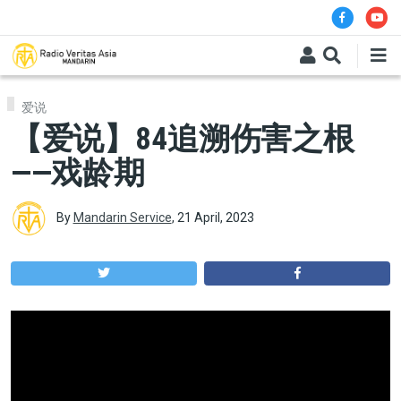
Skip to main content
爱说
【爱说】84追溯伤害之根
——戏龄期
By
Mandarin Service
,
21 April, 2023