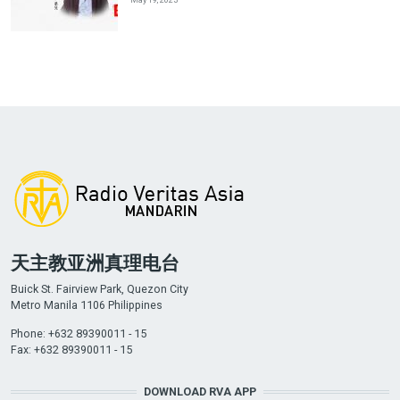
天主教亚洲真理电台
Buick St. Fairview Park, Quezon City
Metro Manila 1106 Philippines
Phone: +632 89390011 - 15
Fax: +632 89390011 - 15
DOWNLOAD RVA APP