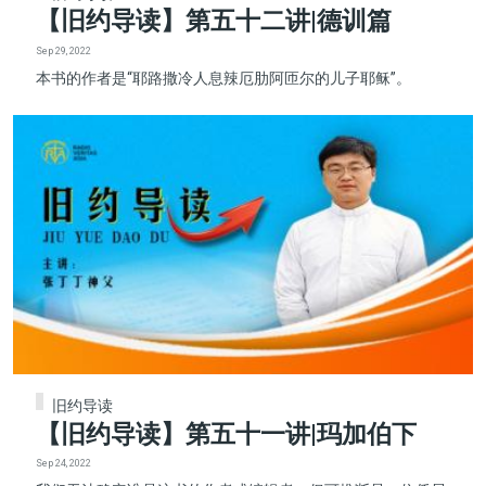
【旧约导读】第五十二讲|德训篇
Sep 29, 2022
本书的作者是“耶路撒冷人息辣厄肋阿匝尔的儿子耶稣”。
旧约导读
【旧约导读】第五十一讲|玛加伯下
Sep 24, 2022