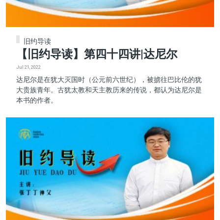
旧约导读
【旧约导读】第四十四讲|达尼尔
Jul 21, 2022
达尼尔是在犹大灭国时（公元前六世纪），被掳往巴比伦的犹
大贵族青年。古犹太教和天主教历来的传说，都认为达尼尔是
本书的作者。