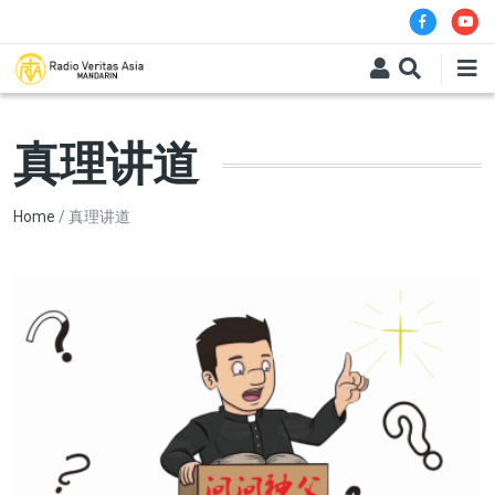
Skip to main content
真理讲道
Breadcrumb
Home
真理讲道