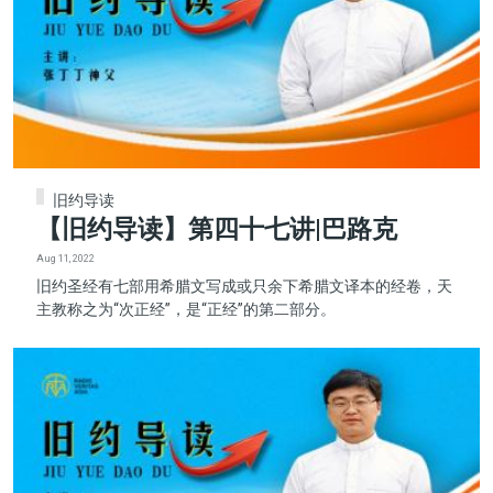
旧约导读
【旧约导读】第四十七讲|巴路克
Aug 11, 2022
旧约圣经有七部用希腊文写成或只余下希腊文译本的经卷，天
主教称之为“次正经”，是“正经”的第二部分。