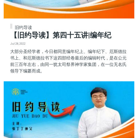
旧约导读
【旧约导读】第四十五讲|编年纪
Jul 28, 2022
大部分圣经学者，今日都同意编年纪上、编年纪下、厄斯德拉
书上、和厄斯德拉书下这四部经卷最后的编辑时代，是在公元
前三百年左右，由同一犹太司祭界神学家集团，在一位无名氏
领导下编纂而成。