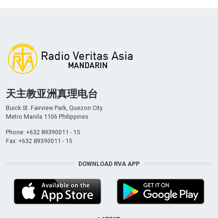
天主教亚洲真理电台
Buick St. Fairview Park, Quezon City
Metro Manila 1106 Philippines
Phone: +632 89390011 - 15
Fax: +632 89390011 - 15
DOWNLOAD RVA APP