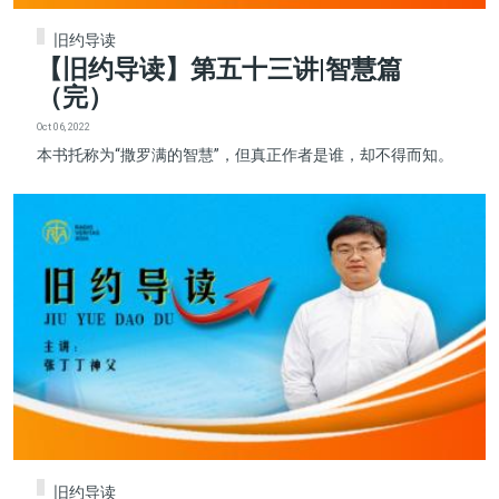
旧约导读
【旧约导读】第五十三讲|智慧篇
（完）
Oct 06, 2022
本书托称为“撒罗满的智慧”，但真正作者是谁，却不得而知。
旧约导读