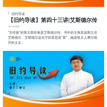
旧约导读
【旧约导读】第四十三讲|艾斯德尔传
Jul 14, 2022
“五经卷”的第五部经卷是艾斯德尔传。书中的主角是波斯王后
艾斯德尔，艾斯德尔这名字的意思是“星”，她是犹太人摩尔德
开的义女。