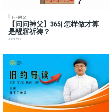
问问神父
【问问神父】365| 怎样做才算
是醒寤祈祷？
Jul 20, 2025