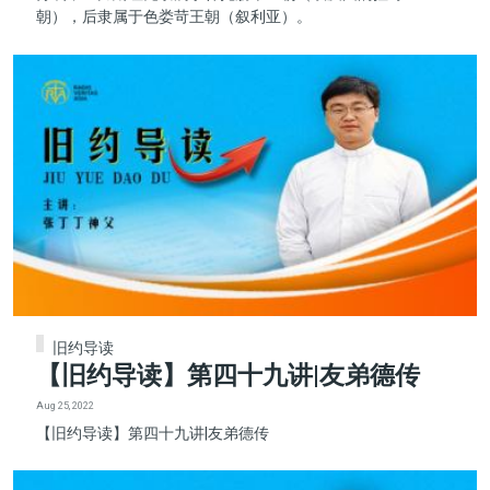
朝），后隶属于色娄苛王朝（叙利亚）。
旧约导读
【旧约导读】第四十九讲|友弟德传
Aug 25, 2022
【旧约导读】第四十九讲|友弟德传