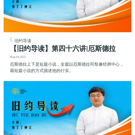
旧约导读
【旧约导读】第四十六讲|厄斯德拉
Aug 04, 2022
厄斯德拉上下是短篇小说，全篇以厄斯德拉司祭兼经师中心，
藉短篇小说的方式描述他的行实。