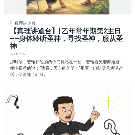
真理讲道台
【真理讲道台】| 乙年常年期第2主日
——身体聆听圣神，寻找圣神，服从圣
神
Jan 11, 2024
那时候，若翰和他的两个门徒站在一起，若翰看见耶稣走过，
便注视着他说：“请看，天主的羔羊！”那两个门徒听见他说这
话，便跟随了耶稣。