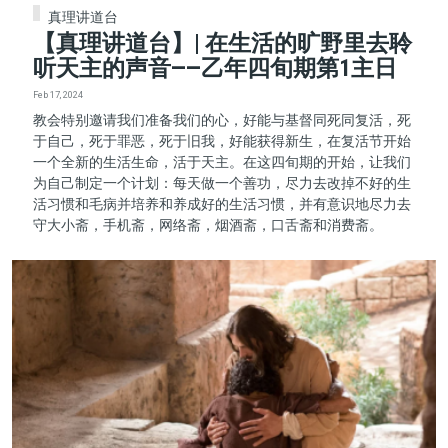
真理讲道台
【真理讲道台】| 在生活的旷野里去聆
听天主的声音——乙年四旬期第1主日
Feb 17, 2024
教会特别邀请我们准备我们的心，好能与基督同死同复活，死
于自己，死于罪恶，死于旧我，好能获得新生，在复活节开始
一个全新的生活生命，活于天主。在这四旬期的开始，让我们
为自己制定一个计划：每天做一个善功，尽力去改掉不好的生
活习惯和毛病并培养和养成好的生活习惯，并有意识地尽力去
守大小斋，手机斋，网络斋，烟酒斋，口舌斋和消费斋。