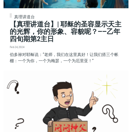
真理讲道台
【真理讲道台】| 耶稣的圣容显示天主
的光辉，你的形象、容貌呢？——乙年
四旬期第2主日
Feb 24, 2024
伯多禄对耶稣说：“老师，我们在这里真好！让我们搭三个帐
棚：一个为你，一个为梅瑟，一个为厄里亚！”