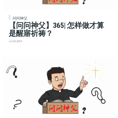
问问神父
【问问神父】365| 怎样做才算
是醒寤祈祷？
Jul 20, 2025