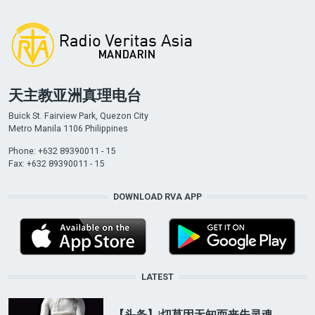
天主教亚洲真理电台
Buick St. Fairview Park, Quezon City
Metro Manila 1106 Philippines
Phone: +632 89390011 - 15
Fax: +632 89390011 - 15
DOWNLOAD RVA APP
LATEST