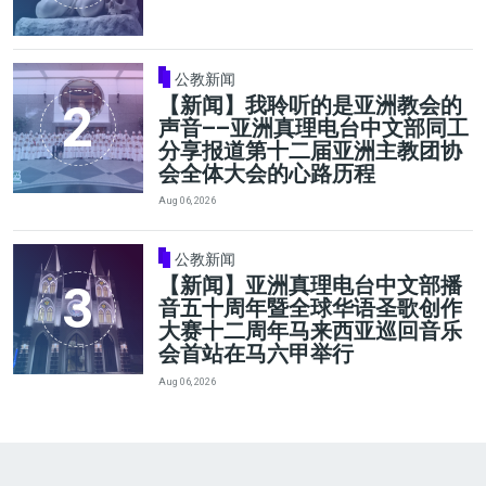
公教新闻
【新闻】我聆听的是亚洲教会的
声音——亚洲真理电台中文部同工
分享报道第十二届亚洲主教团协
会全体大会的心路历程
Aug 06, 2026
公教新闻
【新闻】亚洲真理电台中文部播
音五十周年暨全球华语圣歌创作
大赛十二周年马来西亚巡回音乐
会首站在马六甲举行
Aug 06, 2026