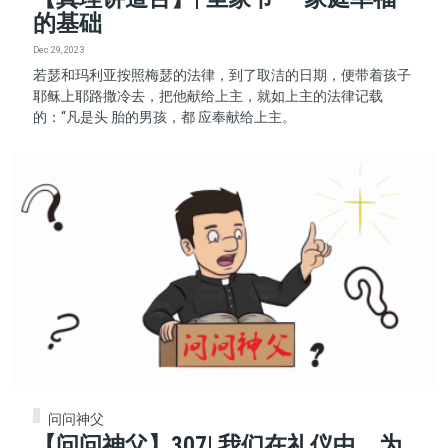
的基础
Dec 29, 2023
若瑟和玛利亚按照梅瑟的法律，到了取洁的日期，便带着孩子
耶稣上耶路撒冷去，把他献给上主，就如上主的法律记载
的：“凡是头 胎的男孩，都 应奉献给上主。
问问神父
【问问神父】307| 我们在礼仪中，为