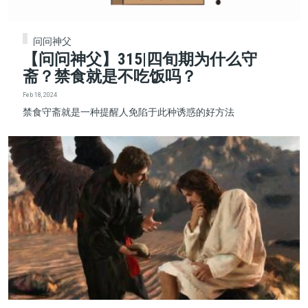
问问神父
【问问神父】315|四旬期为什么守
斋？禁食就是不吃饭吗？
Feb 18, 2024
禁食守斋就是一种提醒人免陷于此种诱惑的好方法