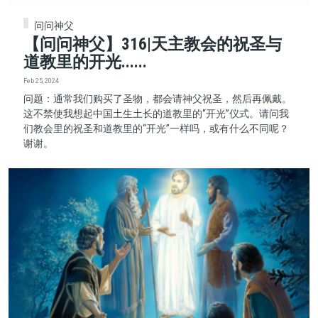
问问神父
【问问神父】316|天主教会的祝圣与
道教里的开光......
Feb 25, 2024
问题：通常我们购买了圣物，都会请神父祝圣，然后再佩戴。
这不禁使我想起中国土生土长的道教里的“开光”仪式。请问我
们教会里的祝圣和道教里的“开光”一样吗，或有什么不同呢？
谢谢。