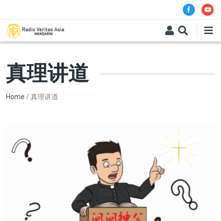
Skip to main content
真理讲道
Breadcrumb
Home
真理讲道