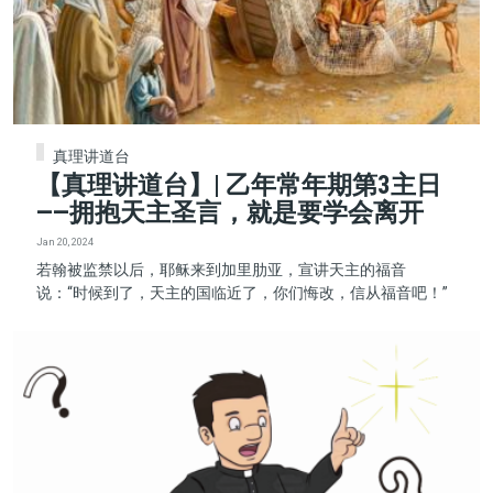
真理讲道台
【真理讲道台】| 乙年常年期第3主日
——拥抱天主圣言，就是要学会离开
Jan 20, 2024
若翰被监禁以后，耶稣来到加里肋亚，宣讲天主的福音
说：“时候到了，天主的国临近了，你们悔改，信从福音吧！”