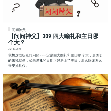
问问神父
【问问神父】309|四大瞻礼和主日哪
个大？
Jan 14, 2024
我想这位听众想问的不一定是四大瞻礼和主日哪 个大，更确切
的来说就是，如果瞻礼的日期正好遇上了主日，那么应该怎么
来安排礼仪。