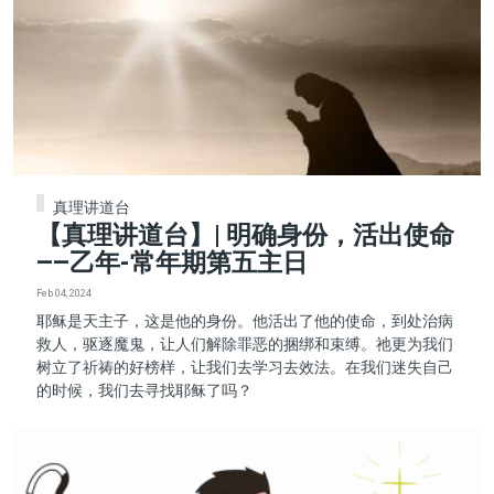
真理讲道台
【真理讲道台】| 明确身份，活出使命
——乙年-常年期第五主日
Feb 04, 2024
耶稣是天主子，这是他的身份。他活出了他的使命，到处治病
救人，驱逐魔鬼，让人们解除罪恶的捆绑和束缚。祂更为我们
树立了祈祷的好榜样，让我们去学习去效法。在我们迷失自己
的时候，我们去寻找耶稣了吗？