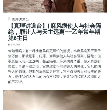
真理讲道台
【真理讲道台】| 麻风病使人与社会隔
绝，罪让人与天主远离——乙年常年期
第6主日
Feb 10, 2024
你知道吗？有一种比麻风病更可怕的情况，比麻风病要严重千
倍万倍，那就是罪，犯罪。麻风病使人与社会隔离，隔绝；但
罪恶使人与天主远离，甚至隔绝。麻风病再严重，使人再没有
知觉，再是不治之症，它也丝毫不能伤害人的灵魂，它只能伤
害人的肉身。但罪的后果却更严重，它不仅损害人和天主的关
系，也使我们人自己的内心不和谐，更让我们和家人和周围人
的不和谐。