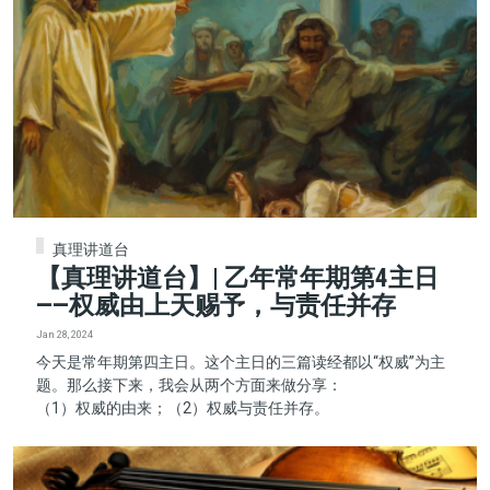
真理讲道台
【真理讲道台】| 乙年常年期第4主日
——权威由上天赐予，与责任并存
Jan 28, 2024
今天是常年期第四主日。这个主日的三篇读经都以“权威”为主
题。那么接下来，我会从两个方面来做分享：
（1）权威的由来；（2）权威与责任并存。