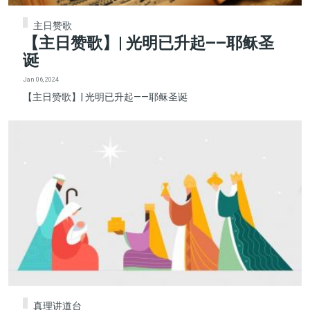
主日赞歌
【主日赞歌】| 光明已升起——耶稣圣
诞
Jan 06, 2024
【主日赞歌】| 光明已升起——耶稣圣诞
真理讲道台