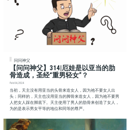
问问神父
【问问神父】314|厄娃是以亚当的肋
骨造成，圣经“重男轻女”？
Feb 04, 2024
当初，天主没有用亚当的头骨来造女人，因为祂不要女人出
头；同样的，天主也没用亚当的脚骨来造女人，因为祂不要男
人把女人踩在脚底下。天主使用了男人的肋骨来创造了女人，
为的是表示男女平等的地位和同等的尊严。