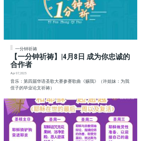
一分钟祈祷
【一分钟祈祷】|4月8日 成为你忠诚的
合作者
Apr 07, 2025
音乐：第四届华语圣歌大赛参赛歌曲《赐我》（许姐妹：为我
侄子的毕业论文祈祷）