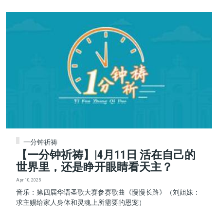
一分钟祈祷
【一分钟祈祷】|4月11日 活在自己的
世界里，还是睁开眼睛看天主？
Apr 10, 2025
音乐：第四届华语圣歌大赛参赛歌曲《慢慢长路》（刘姐妹：
求主赐给家人身体和灵魂上所需要的恩宠）