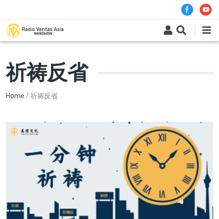
Skip to main content
祈祷反省
Breadcrumb
Home
祈祷反省