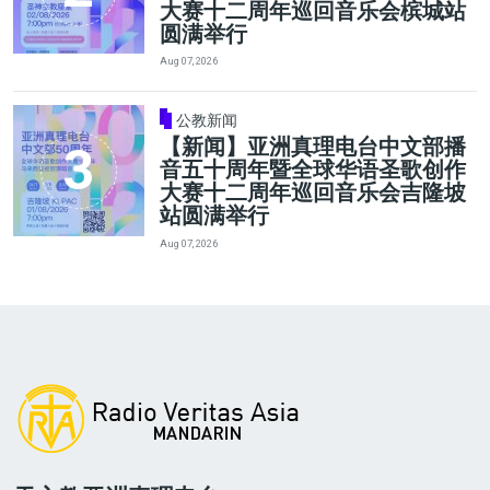
大赛十二周年巡回音乐会槟城站
圆满举行
Aug 07, 2026
公教新闻
【新闻】亚洲真理电台中文部播
音五十周年暨全球华语圣歌创作
大赛十二周年巡回音乐会吉隆坡
站圆满举行
Aug 07, 2026