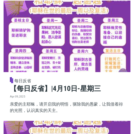
每日反省
【每日反省】|4月10日-星期三
Apr 09, 2025
亲爱的主耶稣，请开启我的明悟，驱除我的愚蒙，让我借着祢
的光照，认识真实的天主。