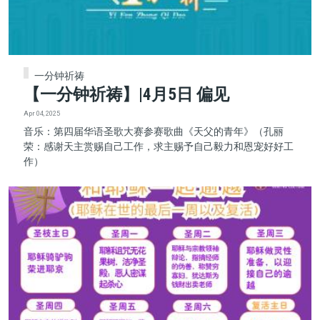
一分钟祈祷
【一分钟祈祷】|4月5日 偏见
Apr 04, 2025
音乐：第四届华语圣歌大赛参赛歌曲《天父的青年》（孔丽
荣：感谢天主赏赐自己工作，求主赐予自己毅力和恩宠好好工
作）