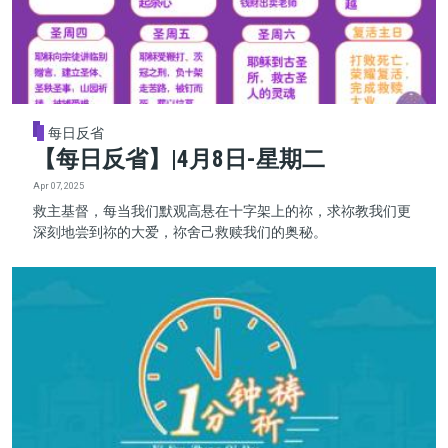
每日反省
【每日反省】|4月8日-星期二
Apr 07, 2025
救主基督，每当我们默观高悬在十字架上的祢，求祢教我们更
深刻地尝到祢的大爱，祢舍己救赎我们的奥秘。