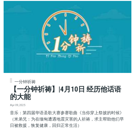
一分钟祈祷
【一分钟祈祷】|4月10日 经历他话语
的大能
Apr 09, 2025
音乐：第四届华语圣歌大赛参赛歌曲《当你穿上祭披的时候》
（米弟兄：为在缅甸遭遇地震灾害的人祈祷，求主帮助他们早
日被救援，恢复健康，回归正常生活）