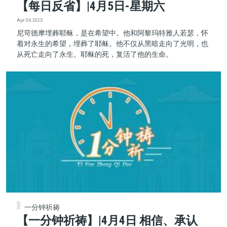
【每日反省】|4月5日-星期六
Apr 04, 2025
尼苛德摩埋葬耶稣，是在希望中。他和阿黎玛特雅人若瑟，怀
着对永生的希望，埋葬了耶稣。他不仅从黑暗走向了光明，也
从死亡走向了永生。耶稣的死，复活了他的生命。
一分钟祈祷
【一分钟祈祷】|4月4日 相信、承认