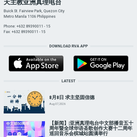
天主教亚洲真理电台
Buick St. Fairview Park, Quezon City
Metro Manila 1106 Philippines
Phone: +632 89390011 - 15
Fax: +632 89390011 - 15
DOWNLOAD RVA APP
LATEST
8月8日 求主坚固信德
Aug 07, 2026
【新闻】|亚洲真理电台中文部播音五十
周年暨全球华语圣歌创作大赛十二周年
巡回音乐会槟城站圆满举行