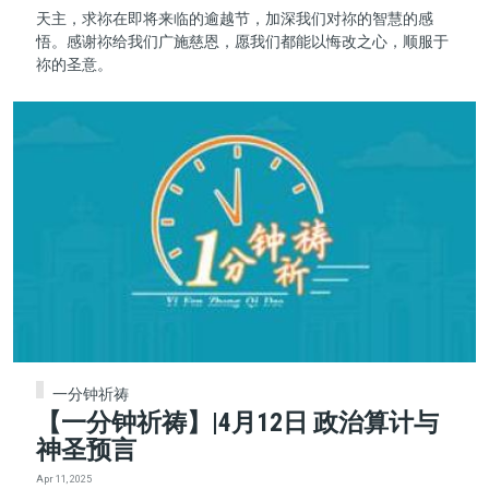
天主，求祢在即将来临的逾越节，加深我们对祢的智慧的感
悟。感谢祢给我们广施慈恩，愿我们都能以悔改之心，顺服于
祢的圣意。
一分钟祈祷
【一分钟祈祷】|4月12日 政治算计与
神圣预言
Apr 11, 2025