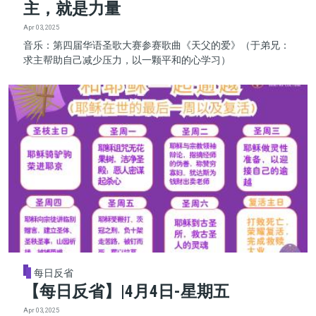
主，就是力量
Apr 03, 2025
音乐：第四届华语圣歌大赛参赛歌曲《天父的爱》（于弟兄：
求主帮助自己减少压力，以一颗平和的心学习）
每日反省
【每日反省】|4月4日-星期五
Apr 03, 2025