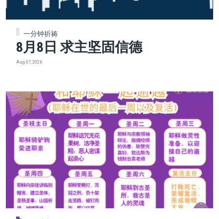
一分钟祈祷
8月8日 求主坚固信德
Aug 07, 2026