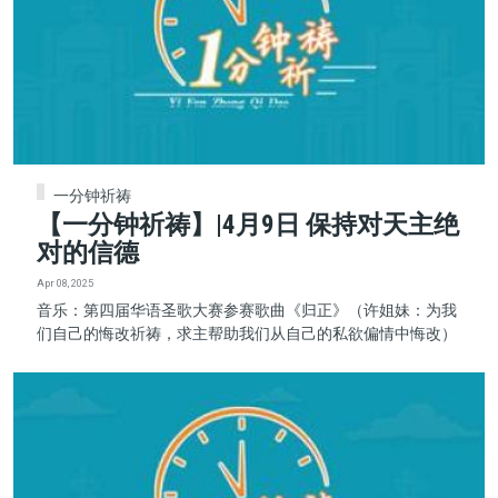
一分钟祈祷
【一分钟祈祷】|4月9日 保持对天主绝
对的信德
Apr 08, 2025
音乐：第四届华语圣歌大赛参赛歌曲《归正》（许姐妹：为我
们自己的悔改祈祷，求主帮助我们从自己的私欲偏情中悔改）