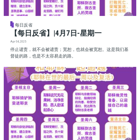
每日反省
【每日反省】|4月7日-星期一
Apr 04, 2025
停止谴责，就不会被谴责；宽恕，也就会被宽恕。这是我们基
督徒的路，也是不太容易走的路。