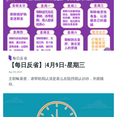
每日反省
【每日反省】|4月9日-星期三
Apr 09, 2025
主耶稣基督，请帮助我认清是甚么在阻挡我认识祢，并跟随
祢。