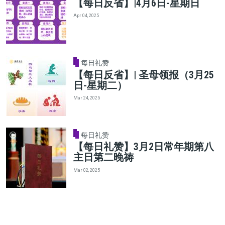
【每日反省】|4月6日-星期日
Apr 04, 2025
每日礼赞
【每日反省】| 圣母领报（3月25
日-星期二）
Mar 24, 2025
每日礼赞
【每日礼赞】3月2日常年期第八
主日第二晚祷
Mar 02, 2025