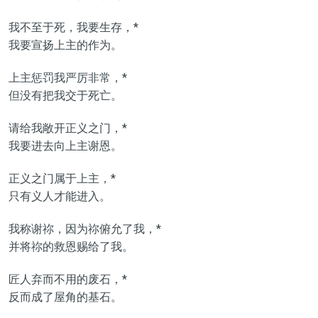
我不至于死，我要生存，*
我要宣扬上主的作为。
上主惩罚我严厉非常，*
但没有把我交于死亡。
请给我敞开正义之门，*
我要进去向上主谢恩。
正义之门属于上主，*
只有义人才能进入。
我称谢祢，因为祢俯允了我，*
并将祢的救恩赐给了我。
匠人弃而不用的废石，*
反而成了屋角的基石。