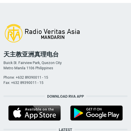
天主教亚洲真理电台
Buick St. Fairview Park, Quezon City
Metro Manila 1106 Philippines
Phone: +632 89390011 - 15
Fax: +632 89390011 - 15
DOWNLOAD RVA APP
LATEST