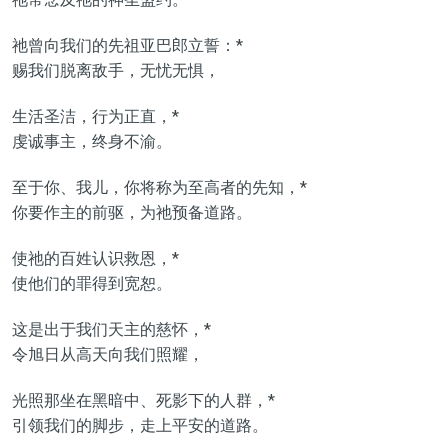
祂曾向我们的先祖亚巴郎立誓：*
赐我们脱离敌手，无忧无惧，
生活圣洁，行为正直，*
虔诚事主，终身不渝。
至于你、我儿，你将称为至高者的先知，*
你要作主的前驱，为祂预备道路。
使祂的百姓认识救恩，*
使他们的罪得到宽恕。
这是出于我们天主的慈怀，*
令旭日从高天向我们照耀，
光照那坐在黑暗中、死影下的人群，*
引领我们的脚步，走上平安的道路。