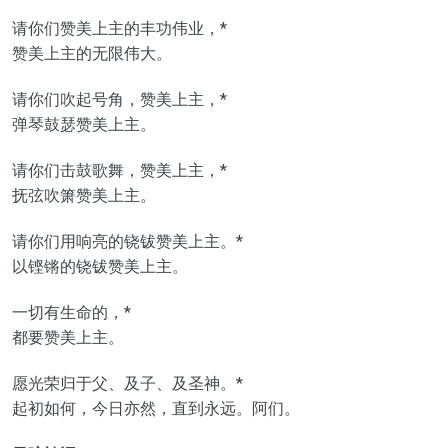
请你们赞美上主的丰功伟业，*
赞美上主的无限伟大。
请你们吹起号角，赞美上主，*
弹琴鼓瑟赞美上主。
请你们击鼓歌舞，赞美上主，*
抚弦吹箫赞美上主。
请你们用响亮的铙钹赞美上主。*
以铿锵的铙钹赞美上主。
一切有生命的，*
都要赞美上主。
愿光荣归于父、及子、及圣神。*
起初如何，今日亦然，直到永远。阿们。