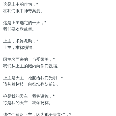
这是上主的作为，*
在我们眼中神奇莫测。
这是上主选定的一天，*
我们要欢欣鼓舞。
上主，求祢救助，*
上主，求祢赐福。
因主名而来的，当受赞美，*
我们从上主的殿内向你们祝福。
上主是天主，祂赐给我们光明，*
请带着树枝，向祭坛列队前进。
祢是我的天主，我称谢祢，*
祢是我的天主，我颂扬祢。
请你们颂谢上主，因为祂美善宽仁，*