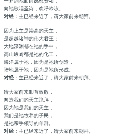
一齐到祂面前感恩赞颂，
向祂歌唱圣诗，欢呼吟咏。
对经
：主已经来近了，请大家前来朝拜。
因为上主是崇高的天主，
是超越诸神的伟大君王；
大地深渊都在祂的手中，
高山峻岭都是祂的化工，
海洋属于祂，因为是祂所创造，
陆地属于祂，因为是祂所形成。
对经
：主已经来近了，请大家前来朝拜。
请大家前来叩首致敬，
向造我们的天主跪拜，
因为祂是我们的天主，
我们是祂牧养的子民，
是祂亲手领导的羊群。
对经
：主已经来近了，请大家前来朝拜。