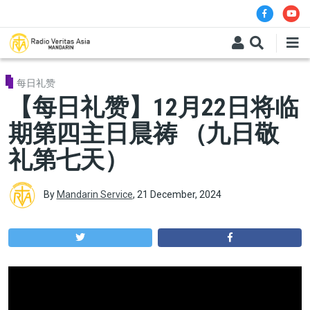
Skip to main content
每日礼赞
【每日礼赞】12月22日将临
期第四主日晨祷 （九日敬
礼第七天）
By
Mandarin Service
,
21 December, 2024