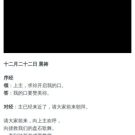
十二月二十二日 晨祷
序经
领
：上主，求祢开启我的口。
答
：我的口要赞美祢。
对经
：主已经来近了，请大家前来朝拜。
请大家前来，向上主欢呼，
向拯救我们的盘石歌舞。