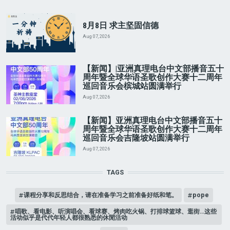
8月8日 求主坚固信德
Aug 07, 2026
【新闻】|亚洲真理电台中文部播音五十
周年暨全球华语圣歌创作大赛十二周年
巡回音乐会槟城站圆满举行
Aug 07, 2026
【新闻】亚洲真理电台中文部播音五十
周年暨全球华语圣歌创作大赛十二周年
巡回音乐会吉隆坡站圆满举行
Aug 07, 2026
TAGS
课程分享和反思结合，请在准备学习之前准备好纸和笔。
pope
唱歌、看电影、听演唱会、看球赛、烤肉吃火锅、打排球篮球、逛街…这些
活动似乎是代代年轻人都很熟悉的休閒活动