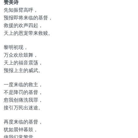
赞美诗
先知振臂高呼，
预报即将来临的基督，
救援的欢声四起，
天上的恩宠带来救赎。
黎明初现，
万众欢欣鼓舞，
天上的福音震荡，
预报上主的威武。
一度来临的救主，
不是降罚的基督，
愈我创痛洗我罪，
接引万民出迷途。
再度来临的基督，
犹如晨钟暮鼓，
使我们常警觉，