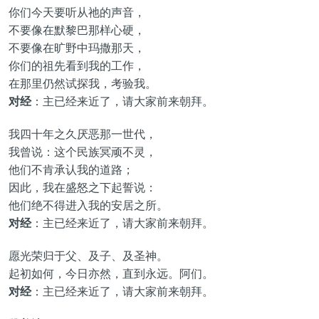
你们今天要听从祂的声音，
不要像在默黎巴那样心硬，
不要像在旷野中玛撒那天，
你们的祖先看到我的工作，
在那里仍然试探我，考验我。
对经
：主已经来近了，请大家前来朝拜。
我四十年之久厌恶那一世代，
我曾说：这个民族冥顽不灵，
他们不肯承认我的道路；
因此，我在盛怒之下起誓说：
他们绝不得进入我的安居之所。
对经
：主已经来近了，请大家前来朝拜。
愿光荣归于父、及子、及圣神。
起初如何，今日亦然，直到永远。阿们。
对经
：主已经来近了，请大家前来朝拜。