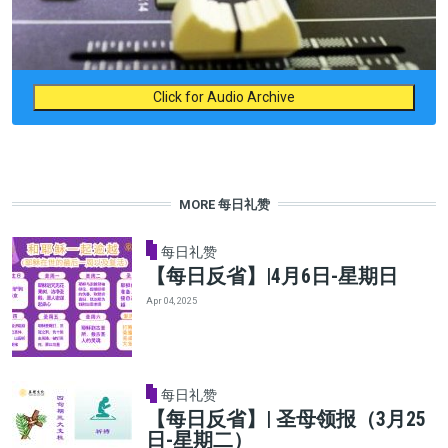
Click for Audio Archive
MORE 每日礼赞
每日礼赞
【每日反省】|4月6日-星期日
Apr 04, 2025
每日礼赞
【每日反省】| 圣母领报（3月25
日-星期二）