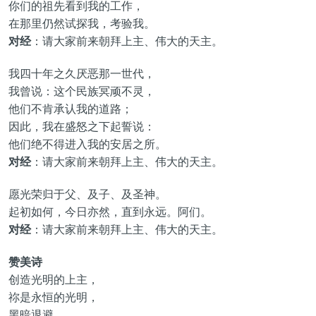
你们的祖先看到我的工作，
在那里仍然试探我，考验我。
对经
：请大家前来朝拜上主、伟大的天主。
我四十年之久厌恶那一世代，
我曾说：这个民族冥顽不灵，
他们不肯承认我的道路；
因此，我在盛怒之下起誓说：
他们绝不得进入我的安居之所。
对经
：请大家前来朝拜上主、伟大的天主。
愿光荣归于父、及子、及圣神。
起初如何，今日亦然，直到永远。阿们。
对经
：请大家前来朝拜上主、伟大的天主。
赞美诗
创造光明的上主，
祢是永恒的光明，
黑暗退避，