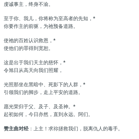
虔诚事主，终身不渝。
至于你、我儿，你将称为至高者的先知，*
你要作主的前驱，为祂预备道路。
使祂的百姓认识救恩，*
使他们的罪得到宽恕。
这是出于我们天主的慈怀，*
令旭日从高天向我们照耀，
光照那坐在黑暗中、死影下的人群，*
引领我们的脚步，走上平安的道路。
愿光荣归于父、及子、及圣神。*
起初如何，今日亦然，直到永远。阿们。
赞主曲对经
：上主！求祢拯救我们，脱离仇人的毒手。