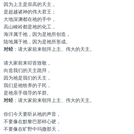
因为上主是崇高的天主，
是超越诸神的伟大君王；
大地深渊都在祂的手中，
高山峻岭都是祂的化工，
海洋属于祂，因为是祂所创造，
陆地属于祂，因为是祂所形成。
对经
：请大家前来朝拜上主、伟大的天主。
请大家前来叩首致敬，
向造我们的天主跪拜，
因为祂是我们的天主，
我们是祂牧养的子民，
是祂亲手领导的羊群。
对经
：请大家前来朝拜上主、伟大的天主。
你们今天要听从祂的声音，
不要像在默黎巴那样心硬，
不要像在旷野中玛撒那天，