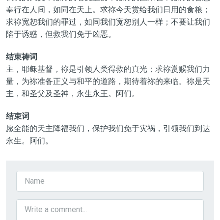
奉行在人间，如同在天上。求祢今天赏给我们日用的食粮；
求祢宽恕我们的罪过，如同我们宽恕别人一样；不要让我们
陷于诱惑，但救我们免于凶恶。
结束祷词
主，耶稣基督，祢是引领人类得救的真光；求祢赏赐我们力
量，为祢准备正义与和平的道路，期待着祢的来临。祢是天
主，和圣父及圣神，永生永王。阿们。
结束词
愿全能的天主降福我们，保护我们免于灾祸，引领我们到达
永生。阿们。