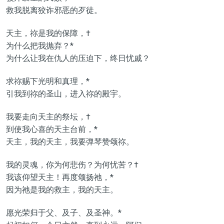
救我脱离狡诈邪恶的歹徒。
天主，祢是我的保障，†
为什么把我抛弃？*
为什么让我在仇人的压迫下，终日忧戚？
求祢赐下光明和真理，*
引我到祢的圣山，进入祢的殿宇。
我要走向天主的祭坛，†
到使我心喜的天主台前，*
天主，我的天主，我要弹琴赞颂祢。
我的灵魂，你为何悲伤？为何忧苦？†
我该仰望天主！再度颂扬祂，*
因为祂是我的救主，我的天主。
愿光荣归于父、及子、及圣神。*