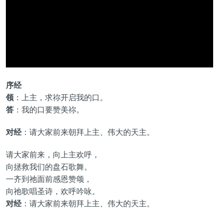
序经
领
：上主，求祢开启我的口。
答
：我的口要赞美祢。
对经
：请大家前来朝拜上主、伟大的天主。
请大家前来，向上主欢呼，
向拯救我们的盘石歌舞。
一齐到祂面前感恩赞颂，
向祂歌唱圣诗，欢呼吟咏。
对经
：请大家前来朝拜上主、伟大的天主。