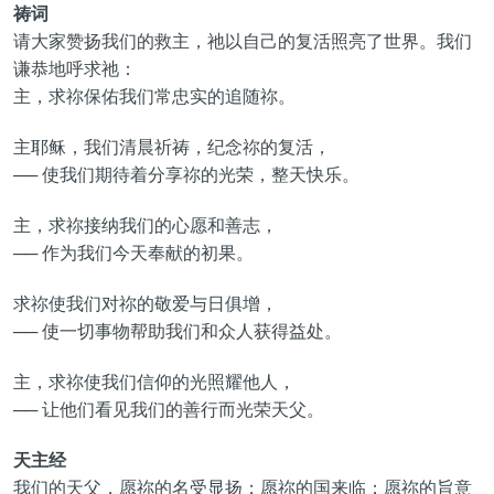
祷词
请大家赞扬我们的救主，祂以自己的复活照亮了世界。我们
谦恭地呼求祂：
主，求祢保佑我们常忠实的追随祢。
主耶稣，我们清晨祈祷，纪念祢的复活，
── 使我们期待着分享祢的光荣，整天快乐。
主，求祢接纳我们的心愿和善志，
── 作为我们今天奉献的初果。
求祢使我们对祢的敬爱与日俱增，
── 使一切事物帮助我们和众人获得益处。
主，求祢使我们信仰的光照耀他人，
── 让他们看见我们的善行而光荣天父。
天主经
我们的天父，愿祢的名受显扬；愿祢的国来临；愿祢的旨意