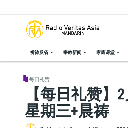
Skip to main content
祈祷反省
宗教新闻
家庭课堂
每日礼赞
【每日礼赞】2
星期三+晨祷