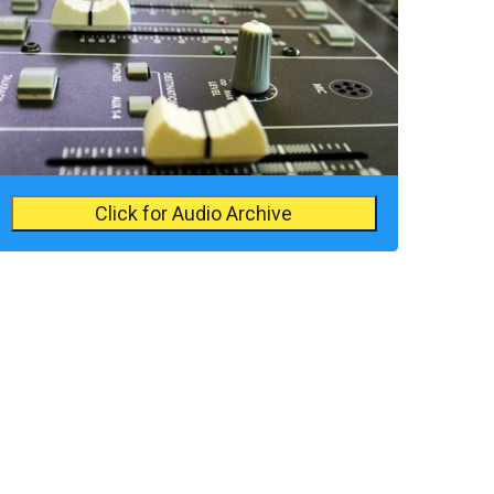
Click for Audio Archive