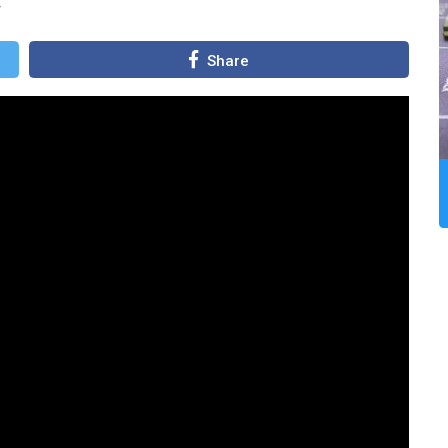
Share