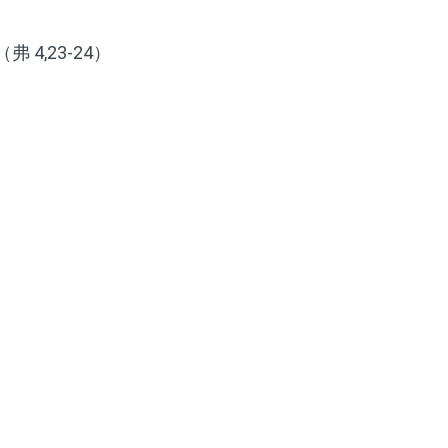
4,23-24）