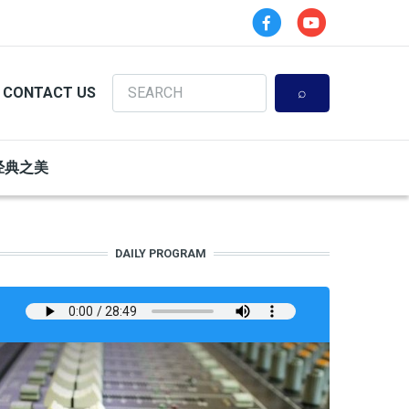
Search
CONTACT US
经典之美
DAILY PROGRAM