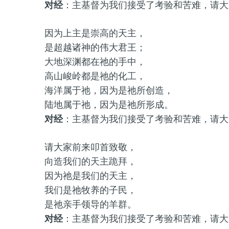
对经
：主基督为我们接受了考验和苦难，请大
因为上主是崇高的天主，
是超越诸神的伟大君王；
大地深渊都在祂的手中，
高山峻岭都是祂的化工，
海洋属于祂，因为是祂所创造，
陆地属于祂，因为是祂所形成。
对经
：主基督为我们接受了考验和苦难，请大
请大家前来叩首致敬，
向造我们的天主跪拜，
因为祂是我们的天主，
我们是祂牧养的子民，
是祂亲手领导的羊群。
对经
：主基督为我们接受了考验和苦难，请大