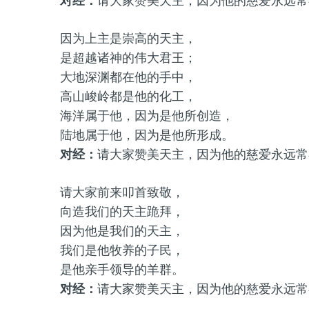
对经：
请大家赞美天主，因为他的慈爱永远常
因为上主是崇高的天主，
是超越诸神的伟大君王；
大地深渊都在他的手中，
高山峻岭都是他的化工，
海洋属于他，因为是他所创造，
陆地属于他，因为是他所形成。
对经：
请大家赞美天主，因为他的慈爱永远常
请大家前来叩首致敬，
向造我们的天主跪拜，
因为他是我们的天主，
我们是他牧养的子民，
是他亲手领导的羊群。
对经：
请大家赞美天主，因为他的慈爱永远常