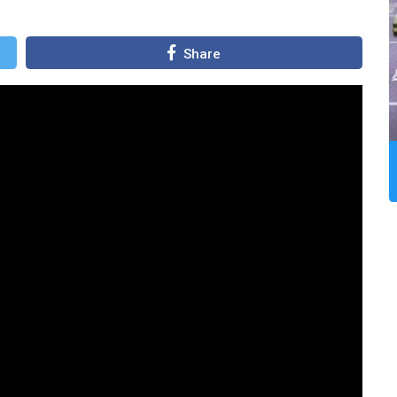
Share