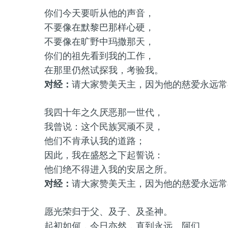
你们今天要听从他的声音，
不要像在默黎巴那样心硬，
不要像在旷野中玛撒那天，
你们的祖先看到我的工作，
在那里仍然试探我，考验我。
对经：
请大家赞美天主，因为他的慈爱永远常
我四十年之久厌恶那一世代，
我曾说：这个民族冥顽不灵，
他们不肯承认我的道路；
因此，我在盛怒之下起誓说：
他们绝不得进入我的安居之所。
对经：
请大家赞美天主，因为他的慈爱永远常
愿光荣归于父、及子、及圣神。
起初如何，今日亦然，直到永远。阿们。