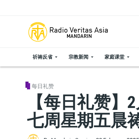
Skip to main content
祈祷反省
宗教新闻
家庭课堂
每日礼赞
【每日礼赞】2
七周星期五晨