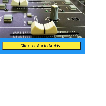
Click for Audio Archive