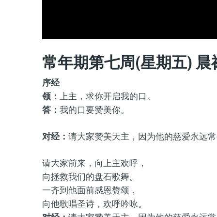
常年期第七周(星期五) 晨
序经
领：
上主，求你开启我的口。
答：
我的口要赞美你。
对经：
请大家赞美天主，因为他的慈爱永远常
请大家前来，向上主欢呼，
向拯救我们的盘石歌舞。
一齐到他面前感恩赞颂，
向他歌唱圣诗，欢呼吟咏。