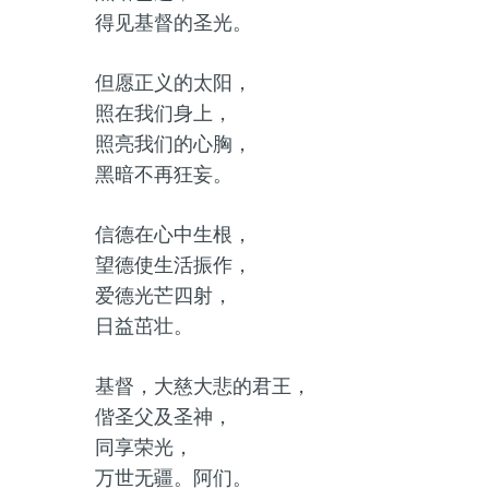
得见基督的圣光。
但愿正义的太阳，
照在我们身上，
照亮我们的心胸，
黑暗不再狂妄。
信德在心中生根，
望德使生活振作，
爱德光芒四射，
日益茁壮。
基督，大慈大悲的君王，
偕圣父及圣神，
同享荣光，
万世无疆。阿们。