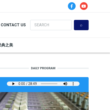
Search
CONTACT US
经典之美
DAILY PROGRAM