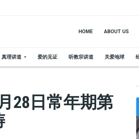
HOME
ABOUT US
真理讲道
爱的见证
听教宗讲道
关爱地球
月28日常年期第
祷