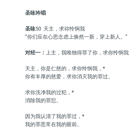
圣咏吟唱
圣咏
50 天主，求祢怜悯我
“你们应在心思念虑上焕然一新，穿上新人。”（弗
对经一：
上主，我唯独得罪了你，求你怜悯我
天主，你是仁慈的，求你怜悯我，*
你有丰厚的慈爱，求你消灭我的罪过。
求你洗净我的过犯，*
消除我的罪愆。
因为我认清了我的罪过，*
我的罪恶常在我的眼前。