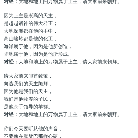
对经：
大地和地上的万物属于上主，请大家前来朝拜。
因为上主是崇高的天主，
是超越诸神的伟大君王；
大地深渊都在他的手中，
高山峻岭都是他的化工，
海洋属于他，因为是他所创造，
陆地属于他，因为是他所形成。
对经：
大地和地上的万物属于上主，请大家前来朝拜。
请大家前来叩首致敬，
向造我们的天主跪拜，
因为他是我们的天主，
我们是他牧养的子民，
是他亲手领导的羊群。
对经：
大地和地上的万物属于上主，请大家前来朝拜。
你们今天要听从他的声音，
不要像在默黎巴那样心硬，