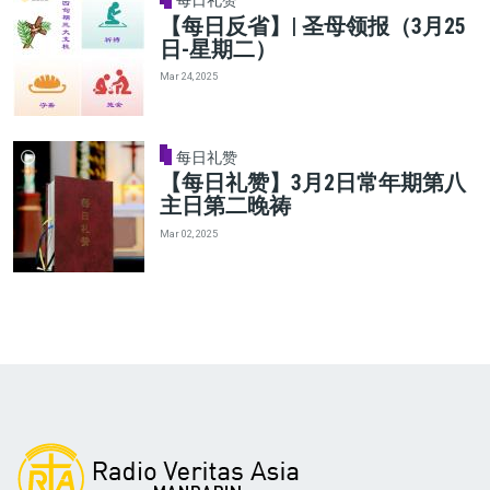
每日礼赞
【每日反省】| 圣母领报（3月25
日-星期二）
Mar 24, 2025
每日礼赞
【每日礼赞】3月2日常年期第八
主日第二晚祷
Mar 02, 2025