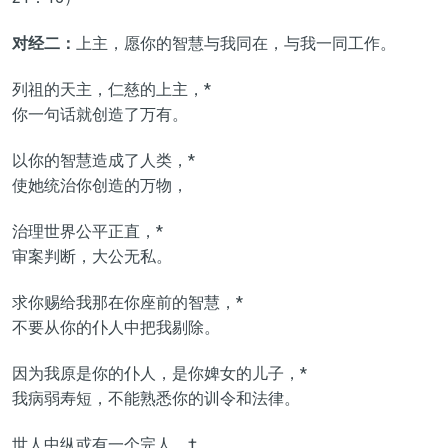
对经二：
上主，愿你的智慧与我同在，与我一同工作。
列祖的天主，仁慈的上主，*
你一句话就创造了万有。
以你的智慧造成了人类，*
使她统治你创造的万物，
治理世界公平正直，*
审案判断，大公无私。
求你赐给我那在你座前的智慧，*
不要从你的仆人中把我剔除。
因为我原是你的仆人，是你婢女的儿子，*
我病弱寿短，不能熟悉你的训令和法律。
世人中纵或有一个完人，†