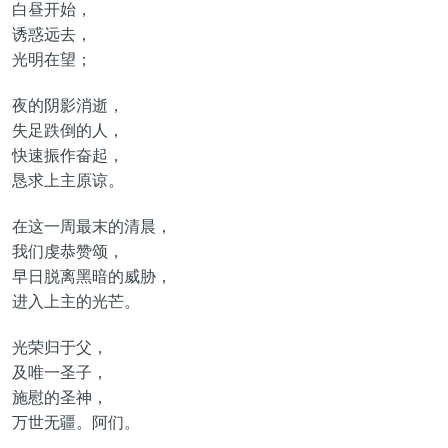
白昼开始，
诱惑远去，
光明在望；
夜的阴影消逝，
失足跌倒的人，
快速振作奋起，
恳求上主原谅。
在这一周最末的清晨，
我们虔恭赞颂，
早日脱离黑暗的威胁，
进入上主的光芒。
光荣归于父，
及唯一圣子，
施慰的圣神，
万世无疆。阿们。