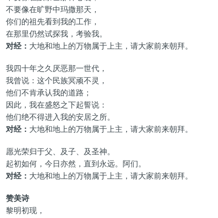
不要像在旷野中玛撒那天，
你们的祖先看到我的工作，
在那里仍然试探我，考验我。
对经：
大地和地上的万物属于上主，请大家前来朝拜。
我四十年之久厌恶那一世代，
我曾说：这个民族冥顽不灵，
他们不肯承认我的道路；
因此，我在盛怒之下起誓说：
他们绝不得进入我的安居之所。
对经：
大地和地上的万物属于上主，请大家前来朝拜。
愿光荣归于父、及子、及圣神。
起初如何，今日亦然，直到永远。阿们。
对经：
大地和地上的万物属于上主，请大家前来朝拜。
赞美诗
黎明初现，