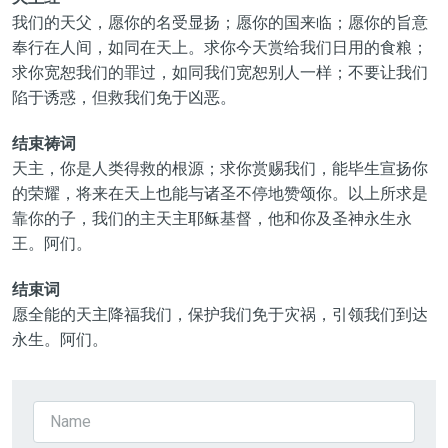
我们的天父，愿你的名受显扬；愿你的国来临；愿你的旨意
奉行在人间，如同在天上。求你今天赏给我们日用的食粮；
求你宽恕我们的罪过，如同我们宽恕别人一样；不要让我们
陷于诱惑，但救我们免于凶恶。
结束祷词
天主，你是人类得救的根源；求你赏赐我们，能毕生宣扬你
的荣耀，将来在天上也能与诸圣不停地赞颂你。以上所求是
靠你的子，我们的主天主耶稣基督，他和你及圣神永生永
王。阿们。
结束词
愿全能的天主降福我们，保护我们免于灾祸，引领我们到达
永生。阿们。