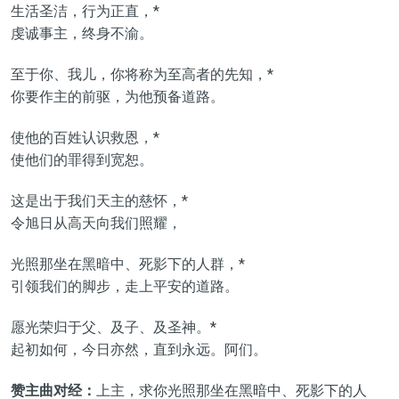
生活圣洁，行为正直，*
虔诚事主，终身不渝。
至于你、我儿，你将称为至高者的先知，*
你要作主的前驱，为他预备道路。
使他的百姓认识救恩，*
使他们的罪得到宽恕。
这是出于我们天主的慈怀，*
令旭日从高天向我们照耀，
光照那坐在黑暗中、死影下的人群，*
引领我们的脚步，走上平安的道路。
愿光荣归于父、及子、及圣神。*
起初如何，今日亦然，直到永远。阿们。
赞主曲对经：
上主，求你光照那坐在黑暗中、死影下的人