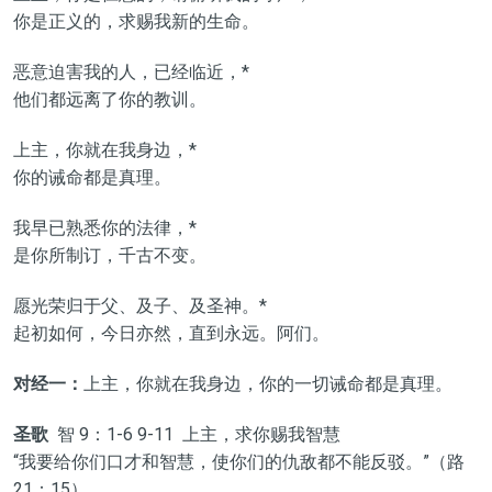
你是正义的，求赐我新的生命。
恶意迫害我的人，已经临近，*
他们都远离了你的教训。
上主，你就在我身边，*
你的诫命都是真理。
我早已熟悉你的法律，*
是你所制订，千古不变。
愿光荣归于父、及子、及圣神。*
起初如何，今日亦然，直到永远。阿们。
对经一：
上主，你就在我身边，你的一切诫命都是真理。
圣歌
智 9：1-6 9-11 上主，求你赐我智慧
“我要给你们口才和智慧，使你们的仇敌都不能反驳。”（路
21：15）