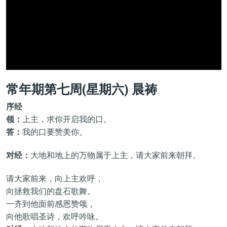
常年期第七周(星期六) 晨祷
序经
领：
上主，求你开启我的口。
答：
我的口要赞美你。
对经：
大地和地上的万物属于上主，请大家前来朝拜。
请大家前来，向上主欢呼，
向拯救我们的盘石歌舞。
一齐到他面前感恩赞颂，
向他歌唱圣诗，欢呼吟咏。