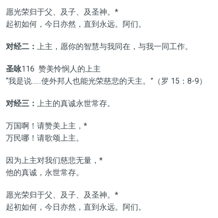
愿光荣归于父、及子、及圣神。*
起初如何，今日亦然，直到永远。阿们。
对经二：
上主，愿你的智慧与我同在，与我一同工作。
圣咏
116 赞美怜悯人的上主
“我是说……使外邦人也能光荣慈悲的天主。”（罗 15：8-9）
对经三：
上主的真诚永世常存。
万国啊！请赞美上主，*
万民哪！请歌颂上主。
因为上主对我们慈悲无量，*
他的真诚，永世常存。
愿光荣归于父、及子、及圣神。*
起初如何，今日亦然，直到永远。阿们。