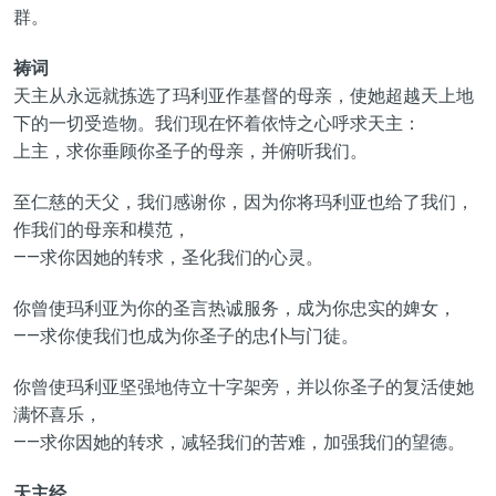
群。
祷词
天主从永远就拣选了玛利亚作基督的母亲，使她超越天上地
下的一切受造物。我们现在怀着依恃之心呼求天主：
上主，求你垂顾你圣子的母亲，并俯听我们。
至仁慈的天父，我们感谢你，因为你将玛利亚也给了我们，
作我们的母亲和模范，
——求你因她的转求，圣化我们的心灵。
你曾使玛利亚为你的圣言热诚服务，成为你忠实的婢女，
——求你使我们也成为你圣子的忠仆与门徒。
你曾使玛利亚坚强地侍立十字架旁，并以你圣子的复活使她
满怀喜乐，
——求你因她的转求，减轻我们的苦难，加强我们的望德。
天主经