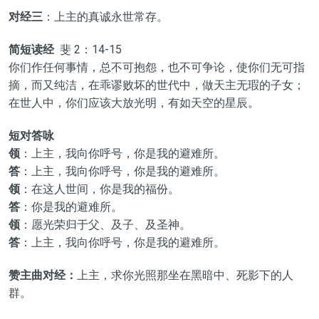
对经三
：上主的真诚永世常存。
简短读经
斐 2：14-15
你们作任何事情，总不可抱怨，也不可争论，使你们无可指
摘，而又纯洁，在乖谬败坏的世代中，做天主无瑕的子女；
在世人中，你们应该大放光明，有如天空的星辰。
短对答咏
领
：上主，我向你呼号，你是我的避难所。
答
：上主，我向你呼号，你是我的避难所。
领
：在这人世间，你是我的福份。
答
：你是我的避难所。
领
：愿光荣归于父、及子、及圣神。
答
：上主，我向你呼号，你是我的避难所。
赞主曲对经：
上主，求你光照那坐在黑暗中、死影下的人
群。