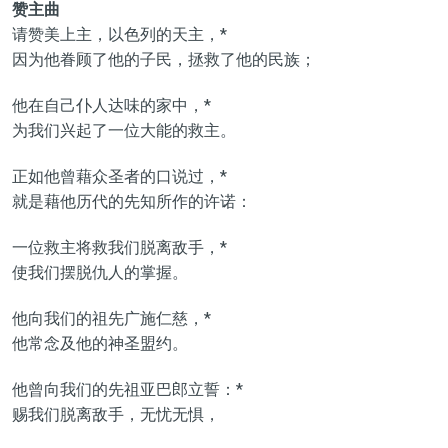
赞主曲
请赞美上主，以色列的天主，*
因为他眷顾了他的子民，拯救了他的民族；
他在自己仆人达味的家中，*
为我们兴起了一位大能的救主。
正如他曾藉众圣者的口说过，*
就是藉他历代的先知所作的许诺：
一位救主将救我们脱离敌手，*
使我们摆脱仇人的掌握。
他向我们的祖先广施仁慈，*
他常念及他的神圣盟约。
他曾向我们的先祖亚巴郎立誓：*
赐我们脱离敌手，无忧无惧，