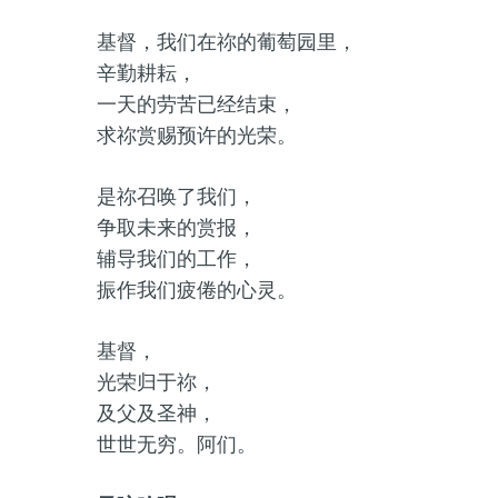
基督，我们在祢的葡萄园里，
辛勤耕耘，
一天的劳苦已经结束，
求祢赏赐预许的光荣。
是祢召唤了我们，
争取未来的赏报，
辅导我们的工作，
振作我们疲倦的心灵。
基督，
光荣归于祢，
及父及圣神，
世世无穷。阿们。