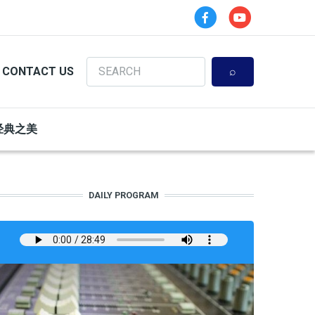
Search
CONTACT US
经典之美
DAILY PROGRAM