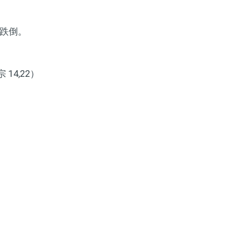
跌倒。
14,22）