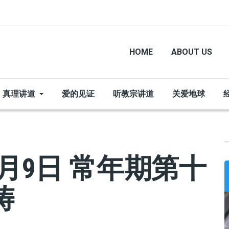
HOME
ABOUT US
真理讲道
爱的见证
听教宗讲道
关爱地球
月9日 常年期第十
祷