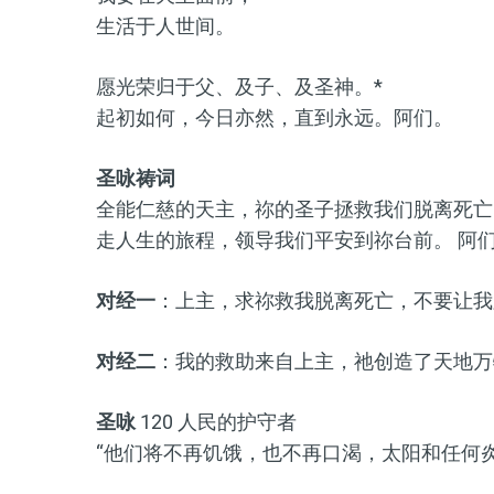
生活于人世间。
愿光荣归于父、及子、及圣神。*
起初如何，今日亦然，直到永远。阿们。
圣咏祷词
全能仁慈的天主，祢的圣子拯救我们脱离死亡
走人生的旅程，领导我们平安到祢台前。 阿
对经一
：上主，求祢救我脱离死亡，不要让我
对经二
：我的救助来自上主，祂创造了天地万
圣咏
120 人民的护守者
“他们将不再饥饿，也不再口渴，太阳和任何炎热