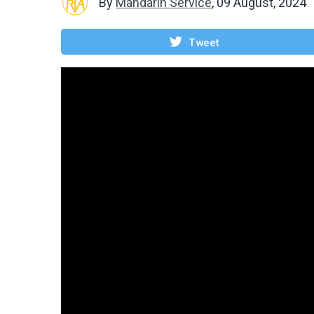
By
Mandarin Service
,
09 August, 2024
Tweet