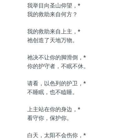
我举目向圣山仰望，*
我的救助来自何方？
我的救助来自上主，*
祂创造了天地万物。
祂决不让你的脚滑倒，*
你的护守者，不眠不休。
请看，以色列的护卫，*
不睡眠，也不瞌睡。
上主站在你的身边，*
看守你，保护你。
白天，太阳不会伤你，*