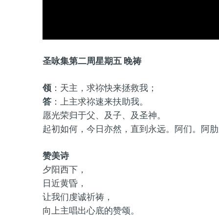
圣咏集第二周星期五 晚祷
领
：天主，求祢快来拯救我；
答
：上主求祢速来扶助我。
愿光荣归于父、及子、及圣神。
起初如何，今日亦然，直到永远。阿们。阿肋
赞美诗
夕阳西下，
日近黄昏，
让我们虔诚祈祷，
向上主唱出心底的赞颂。