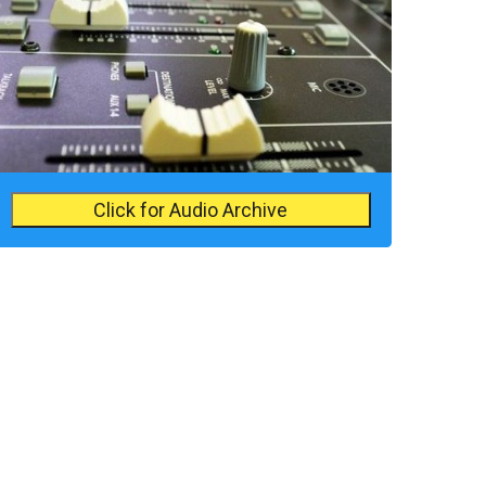
Click for Audio Archive