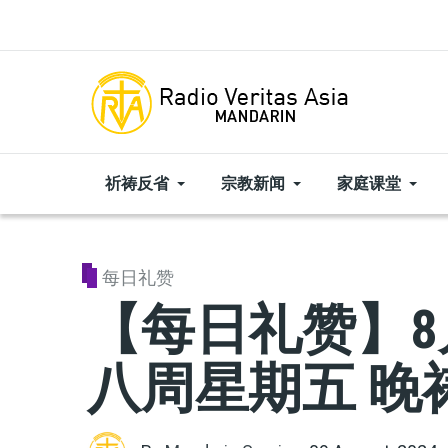
Skip to main content
祈祷反省
宗教新闻
家庭课堂
每日礼赞
【每日礼赞】8
八周星期五 晚