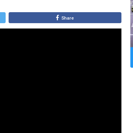
Share