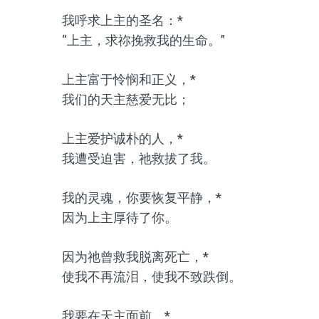
我呼求上主的圣名：*
“上主，求祢挽救我的生命。”
上主富于怜悯和正义，*
我们的天主慈爱无比；
上主爱护诚朴的人，*
我遭受迫害，祂救拔了我。
我的灵魂，你要恢复平静，*
因为上主厚待了你。
因为祂曾救我脱离死亡，*
使我不再流泪，使我不致跌倒。
我要在天主面前，*