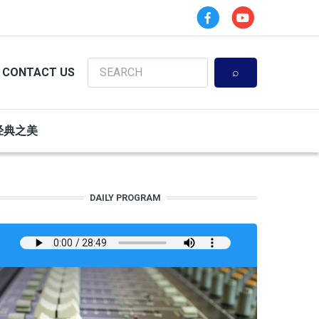
Search
CONTACT US
经典之美
DAILY PROGRAM