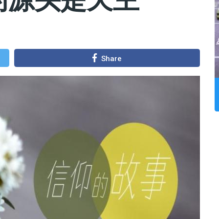
Share