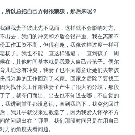
，所以总把自己弄得很狼狈，那后来呢？
我跟我妻子彼此先不见面，这样就不会影响对方。
不出去，我们的冲突和矛盾会很严重。我在离家不
份工作工资不高，但很有趣，我像这样过度一样可
老杨子。我也不能一直这样逃避，一直到孩子一周
候在，其他时间基本就是我爱人自己带孩子。偶尔
育儿理念有冲突，我妻子也不太愿意让她们去带孩
份感兴趣的工作回到了老家。回家之后除了要找工
因为找什么工作跟我妻子产生了很大的分歧，那段
了了，就夺门而出。出去也不知道去哪，不自觉的
，我进到堂里都没意识，直到我跪下，我突然回过
后，我几乎就没来过教堂了，因为我爱人怀孕不方
间的问题出在了哪里。我们那段时间只是在用自己
对方的角度去看问题。