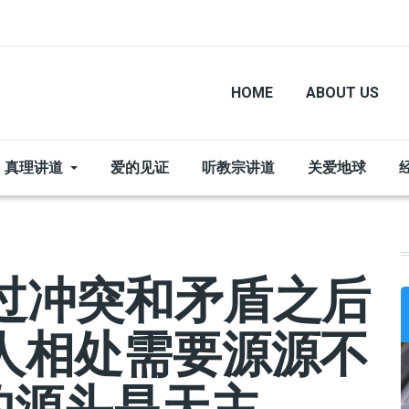
HOME
ABOUT US
真理讲道
爱的见证
听教宗讲道
关爱地球
过冲突和矛盾之后
人相处需要源源不
的源头是天主