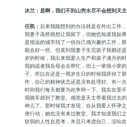
沐兰：是啊，我们不到山穷水尽不会想到天主
任凯：
后来我能想到的办法就是在外出工作，
我妻子虽然很想让我留下，但她也知道我如果
是很远的城市找了一份自己感兴趣的工作，那
能会好一些。但直到我妻子生完孩子我都还是
岁的时候，我出来我爱人生产和孩子满月的时
我妈或者我岳母会去帮忙，但上一辈很小辈的
子。所以在还是一周岁生日的时候我辞掉了那
作，自己的精神状态还是没有处理好。有一次
时间我们每天都要为此争辩一下。我实在受不
我骑车就到了教堂。感觉是天主带着我过去的
神儿了。那时候我才发现，自从我爱人怀孕之
便行动，她也没有来过教堂。我才知道我们之
软弱的人性在思考，并且只考虑自己，没站在