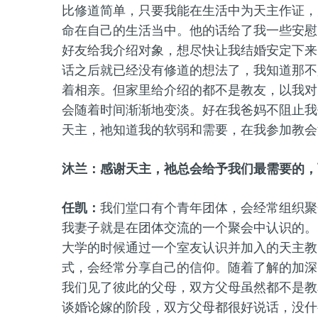
比修道简单，只要我能在生活中为天主作证，
命在自己的生活当中。他的话给了我一些安慰
好友给我介绍对象，想尽快让我结婚安定下来
话之后就已经没有修道的想法了，我知道那不
着相亲。但家里给介绍的都不是教友，以我对
会随着时间渐渐地变淡。好在我爸妈不阻止我
天主，祂知道我的软弱和需要，在我参加教会
沐兰：感谢天主，祂总会给予我们最需要的，
任凯：
我们堂口有个青年团体，会经常组织聚
我妻子就是在团体交流的一个聚会中认识的。
大学的时候通过一个室友认识并加入的天主教
式，会经常分享自己的信仰。随着了解的加深
我们见了彼此的父母，双方父母虽然都不是教
谈婚论嫁的阶段，双方父母都很好说话，没什