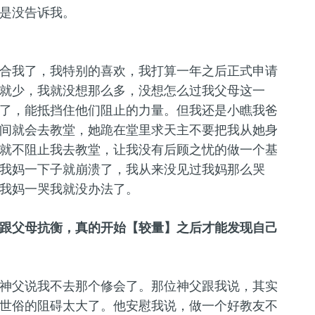
是没告诉我。
合我了，我特别的喜欢，我打算一年之后正式申请
就少，我就没想那么多，没想怎么过我父母这一
了，能抵挡住他们阻止的力量。但我还是小瞧我爸
间就会去教堂，她跪在堂里求天主不要把我从她身
就不阻止我去教堂，让我没有后顾之忧的做一个基
我妈一下子就崩溃了，我从来没见过我妈那么哭
我妈一哭我就没办法了。
跟父母抗衡，真的开始【较量】之后才能发现自己
神父说我不去那个修会了。那位神父跟我说，其实
世俗的阻碍太大了。他安慰我说，做一个好教友不