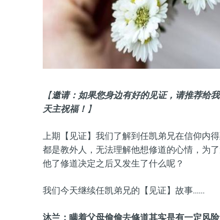
【
邀请：如果您身边有好的见证，请推荐给我
天主祝福！
】
上期【见证】我们了解到任凯弟兄在信仰内得
都是教外人，无法理解他想修道的心情，为了
他了修道决定之后又发生了什么呢？
我们今天继续任凯弟兄的【见证】故事……
沐兰：瞒着父母偷偷去修道其实是有一定风险