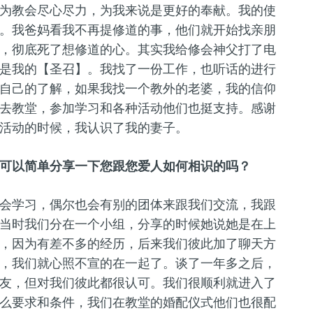
为教会尽心尽力，为我来说是更好的奉献。我的使
。我爸妈看我不再提修道的事，他们就开始找亲朋
，彻底死了想修道的心。其实我给修会神父打了电
是我的【圣召】。我找了一份工作，也听话的进行
自己的了解，如果我找一个教外的老婆，我的信仰
去教堂，参加学习和各种活动他们也挺支持。感谢
活动的时候，我认识了我的妻子。
可以简单分享一下您跟您爱人如何相识的吗？
会学习，偶尔也会有别的团体来跟我们交流，我跟
当时我们分在一个小组，分享的时候她说她是在上
，因为有差不多的经历，后来我们彼此加了聊天方
，我们就心照不宣的在一起了。谈了一年多之后，
友，但对我们彼此都很认可。我们很顺利就进入了
么要求和条件，我们在教堂的婚配仪式他们也很配