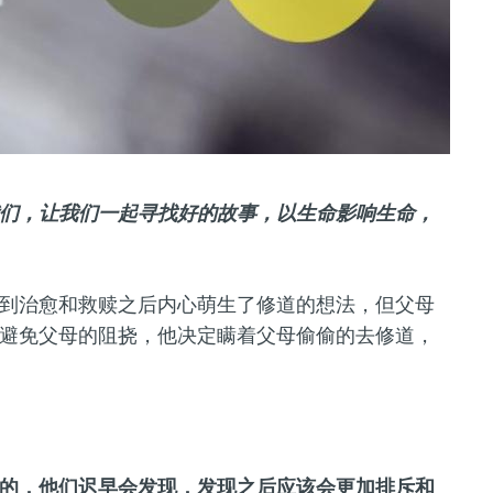
们，让我们一起寻找好的故事，以生命影响生命，
到治愈和救赎之后内心萌生了修道的想法，但父母
避免父母的阻挠，他决定瞒着父母偷偷的去修道，
的，他们迟早会发现，发现之后应该会更加排斥和