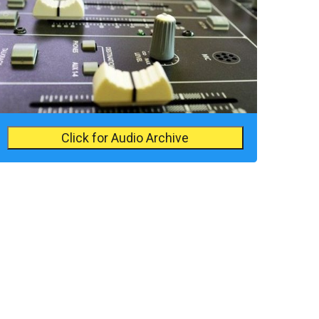
Click for Audio Archive