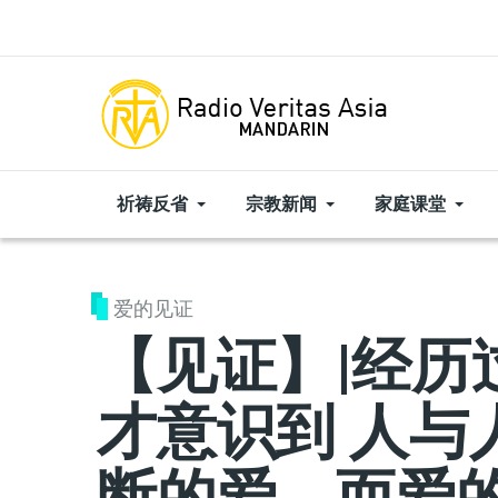
Skip to main content
祈祷反省
宗教新闻
家庭课堂
爱的见证
【见证】|经历
才意识到 人与
断的爱，而爱