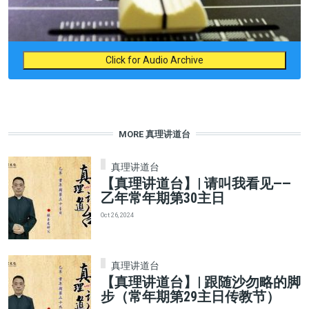
Click for Audio Archive
MORE 真理讲道台
真理讲道台
【真理讲道台】| 请叫我看见——
乙年常年期第30主日
Oct 26, 2024
真理讲道台
【真理讲道台】| 跟随沙勿略的脚
步（常年期第29主日传教节）