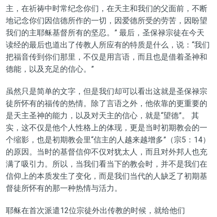
主，在祈祷中时常纪念你们，在天主和我们的父面前，不断
地记念你们因信德所作的一切，因爱德所受的劳苦，因盼望
我们的主耶稣基督所有的坚忍。” 最后，圣保禄宗徒在今天
读经的最后也道出了传教人所应有的特质是什么，说：“我们
把福音传到你们那里，不仅是用言语，而且也是借着圣神和
德能，以及充足的信心。”
虽然只是简单的文字，但是我们却可以看出这就是圣保禄宗
徒所怀有的福传的热情。除了言语之外，他依靠的更重要的
是天主圣神的能力，以及对天主的信心，就是“望德”。 其
实，这不仅是他个人性格上的体现，更是当时初期教会的一
个缩影，也是初期教会里“信主的人越来越增多”（宗5：14）
的原因。当时的基督信仰不仅对犹太人，而且对外邦人也充
满了吸引力。所以，当我们看当下的教会时，并不是我们在
信仰上的本质发生了变化，而是我们当代的人缺乏了初期基
督徒所怀有的那一种热情与活力。
耶稣在首次派遣12位宗徒外出传教的时候，就给他们