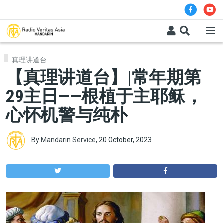
Skip to main content
真理讲道台
【真理讲道台】|常年期第
29主日——根植于主耶稣，
心怀机警与纯朴
By
Mandarin Service
,
20 October, 2023