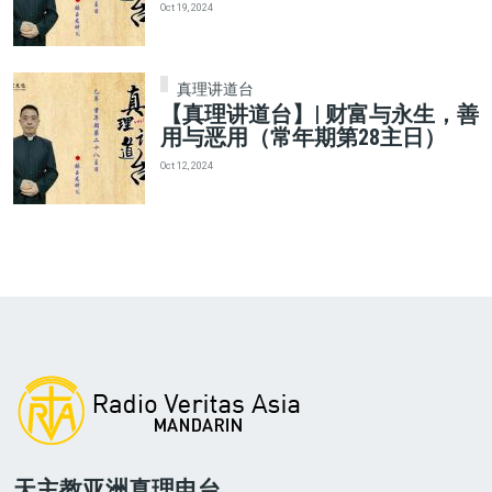
Oct 19, 2024
真理讲道台
【真理讲道台】| 财富与永生，善
用与恶用（常年期第28主日）
Oct 12, 2024
天主教亚洲真理电台