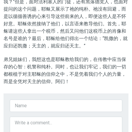
我？”但是，面对法利塞人的门徒，还有黑落德党人，也面对
提问的这个问题，耶稣又展示了祂的纯朴。祂没有回避，而
是以循循善诱的心来引导这些前来的人，即便这些人是不怀
好意。耶稣依然接纳了他们，以言语来教导他们。首先，耶
稣请这些人拿出一个税币，然后又问他们这税币上的肖像和
名号是谁的？最后，耶稣给他们得出一个结论：“凯撒的，就
应归还凯撒；天主的，就应归还天主。”
弟兄姐妹们，我想这也是耶稣教给我们的，在传教中应当保
存的心智：机警和纯朴。同时，也让我们牢记，我们的一切
都根植于对主耶稣的信仰之中，不是凭着我们个人的力量，
而是全凭对天主的信仰。阿们！