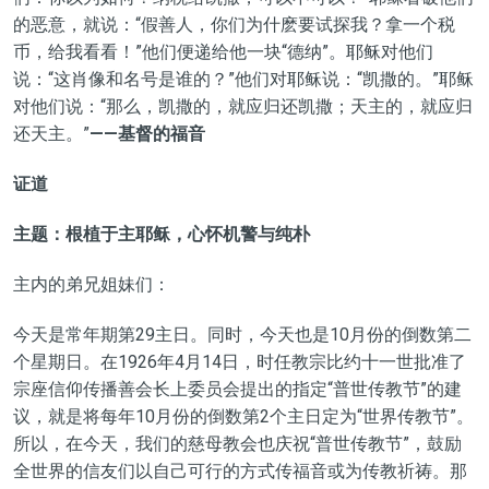
的恶意，就说：“假善人，你们为什麽要试探我？拿一个税
币，给我看看！”他们便递给他一块“德纳”。耶稣对他们
说：“这肖像和名号是谁的？”他们对耶稣说：“凯撒的。”耶稣
对他们说：“那么，凯撒的，就应归还凯撒；天主的，就应归
还天主。”
——基督的福音
证道
主题：根植于主耶稣，心怀机警与纯朴
主内的弟兄姐妹们：
今天是常年期第29主日。同时，今天也是10月份的倒数第二
个星期日。在1926年4月14日，时任教宗比约十一世批准了
宗座信仰传播善会长上委员会提出的指定“普世传教节”的建
议，就是将每年10月份的倒数第2个主日定为“世界传教节”。
所以，在今天，我们的慈母教会也庆祝“普世传教节”，鼓励
全世界的信友们以自己可行的方式传福音或为传教祈祷。那