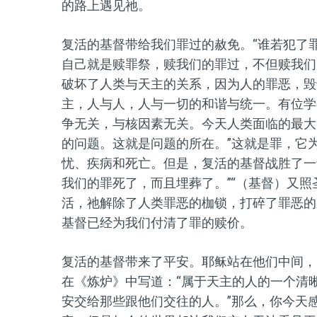
的路上遇见祂。
复活的基督带给我们罪过的赦免。“谁若犯了
自己就是赎罪祭，赎我们的罪过，不但赎我们
破坏了人类与天主的关系，因为人的罪恶，毁
主，人与人，人与一切的和谐与统一。有位学
争无关，与核因素无关。今天人类面临的最大
的问题。这就是问题的所在。”这就是罪，它
忧、疾病和死亡。但是，复活的基督战胜了一
我们的罪死了，而且埋葬了。”“（基督）又照
活，祂解除了人类罪恶的枷锁，打碎了罪恶的
基督已经为我们付清了罪的赎价。
复活的基督带来了平安。耶稣站在他们中间，
在《炼炉》中写道：“属于天主的人的一个清
安交给那些跟他们交往的人。”那么，你今天