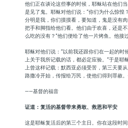
他们正在谈论这些事的时候，耶稣站在他们当
是见了鬼。耶稣对他们说：“你们为什么惊惶
分明是我，你们摸摸看，要知道，鬼是没有肉
把手和脚指给他们看。他们由于欢喜，还是不
么吃的没有？”他们便给了他一片烤鱼。他接
耶稣对他们说：“以前我还跟你们在一起的时
上关于我所记载的话，都必定应验。”于是耶
上曾这样记载：默西亚必须受苦，第三天要从
路撒冷开始，传报给万民，使他们得到罪赦。
——基督的福音
证道：复活的基督带来勇敢、救恩和平安
这是耶稣复活后的第三个主日。你在这段时间