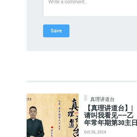
真理讲道台
【真理讲道台】|
请叫我看见——乙
年常年期第30主
Oct 26, 2024