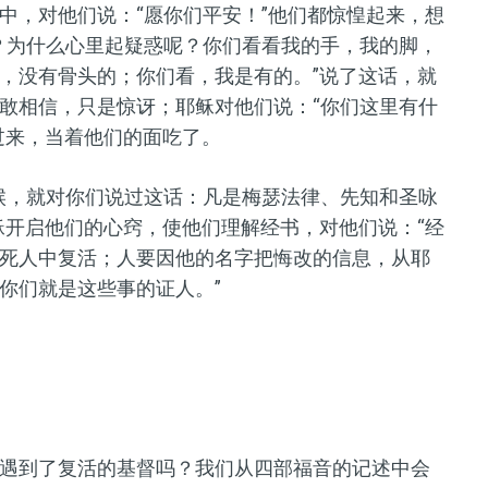
中，对他们说：“愿你们平安！”他们都惊惶起来，想
？为什么心里起疑惑呢？你们看看我的手，我的脚，
，没有骨头的；你们看，我是有的。”说了这话，就
敢相信，只是惊讶；耶稣对他们说：“你们这里有什
过来，当着他们的面吃了。
候，就对你们说过这话：凡是梅瑟法律、先知和圣咏
稣开启他们的心窍，使他们理解经书，对他们说：“经
死人中复活；人要因他的名字把悔改的信息，从耶
你们就是这些事的证人。”
遇到了复活的基督吗？我们从四部福音的记述中会