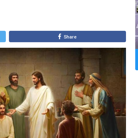
Share