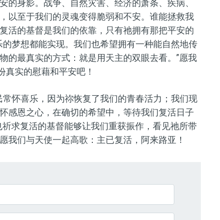
安的身影。战争、自然灾害、经济的萧条、疾病、
，以至于我们的灵魂变得脆弱和不安。谁能拯救我
复活的基督是我们的依靠，只有祂拥有那把平安的
乐的梦想都能实现。我们也希望拥有一种能自然地传
物的最真实的方式：就是用天主的双眼去看。”愿我
这份真实的慰藉和平安吧！
民常怀喜乐，因为祢恢复了我们的青春活力；我们现
怀感恩之心，在确切的希望中，等待我们复活日子
也祈求复活的基督能够让我们重获振作，看见祂所带
愿我们与天使一起高歌：主已复活，阿来路亚！