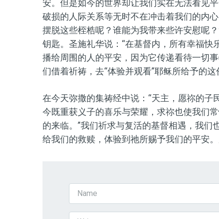
安。但是如今的世界却让我们实在无法看见平
破损的人际关系等无时不在冲击着我们的内心
摆脱这些桎梏呢？谁能为我带来些许安慰呢？
钥匙。圣施礼华说：“在基督内，所有幸福快
播给周围的人的平安，因为它传递看待一切事
们借着祈祷，去“体验并观看”耶稣所给予的
在今天弥撒的集祷经中说：“天主，愿祢的子
今既重获义子的喜乐与荣耀，求祢也使我们常
的来临。”我们祈求与复活的基督相遇，我们
给我们的救赎，体验到祂所赐予我们的平安。