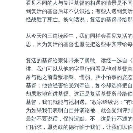
看见不同的人与复活基督的相遇的情景是不同
到复活的基督后却不认识祂；有些人遇到复活
经战胜了死亡。换句话说，复活的基督带给那
从今天的三篇读经中，我们同样会看见复活的
思，因为复活的基督也愿意把这些果实带给每
复活的基督给宗徒带来了勇敢。读经一选自《
讲。我们可以从他的字里行间看见他对基督真
象与他之前背叛耶稣、懦弱、胆小怕事的姿态
基督；他曾经害怕受到牵连，如今却选择把自
却果敢地宣讲基督。这正是复活基督所带给伯
基督，我们就能与祂相遇。”教宗继续说：“
为如果我们表明自己并谈论祂，就会受到评判
最好不要说话，保持沉默。不，这是行不通的
们祈求，愿勇敢的德行临于我们，让我们以伯