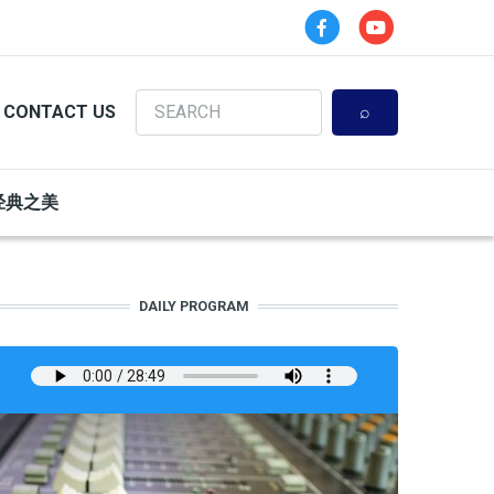
Search
CONTACT US
经典之美
DAILY PROGRAM