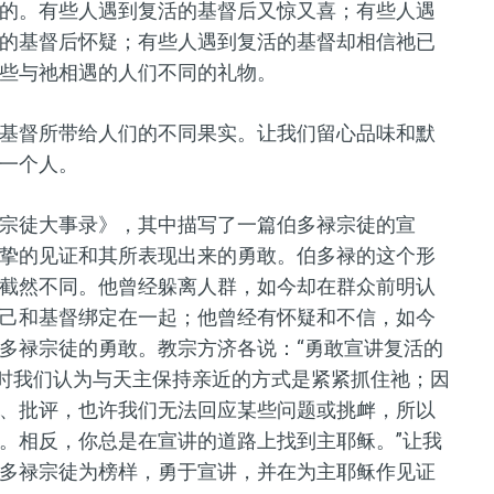
的。有些人遇到复活的基督后又惊又喜；有些人遇
的基督后怀疑；有些人遇到复活的基督却相信祂已
些与祂相遇的人们不同的礼物。
基督所带给人们的不同果实。让我们留心品味和默
一个人。
宗徒大事录》，其中描写了一篇伯多禄宗徒的宣
挚的见证和其所表现出来的勇敢。伯多禄的这个形
截然不同。他曾经躲离人群，如今却在群众前明认
己和基督绑定在一起；他曾经有怀疑和不信，如今
多禄宗徒的勇敢。教宗方济各说：“勇敢宣讲复活的
有时我们认为与天主保持亲近的方式是紧紧抓住祂；因
、批评，也许我们无法回应某些问题或挑衅，所以
。相反，你总是在宣讲的道路上找到主耶稣。”让我
多禄宗徒为榜样，勇于宣讲，并在为主耶稣作见证