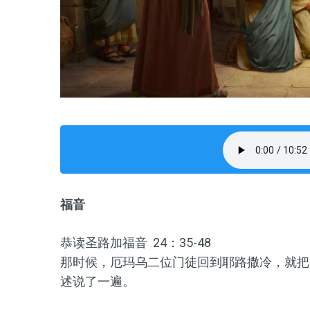
福音
恭读圣路加福音 24：35-48
那时候，厄玛乌二位门徒回到耶路撒冷，就把
述说了一遍。