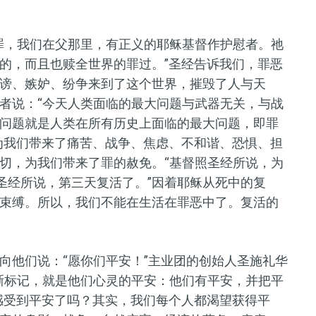
罪，我们在父那里，有正义的耶稣基督作护慰者。祂
的，而且也赎全世界的罪过。”圣经告诉我们，罪恶
谤、嫉妒、纷争来到了这个世界，摧毁了人与天
者说：“今天人类面临的最大问题与武器无关，与战
问题就是人类在所有历史上面临的最大问题，即罪
为我们带来了痛苦、战争、焦虑、不和谐、恐惧、担
切，为我们带来了罪的赦免。“基督照圣经所说，为
圣经所说，第三天复活了。”因着耶稣从死中的复
束缚。所以，我们不能在生活在罪恶中了。复活的
向他们说：“愿你们平安！”主业团的创始人圣施礼华
晰标记，就是他们心灵的平安：他们有平安，并把平
感受到平安了吗？其实，我们每个人都渴望获得平