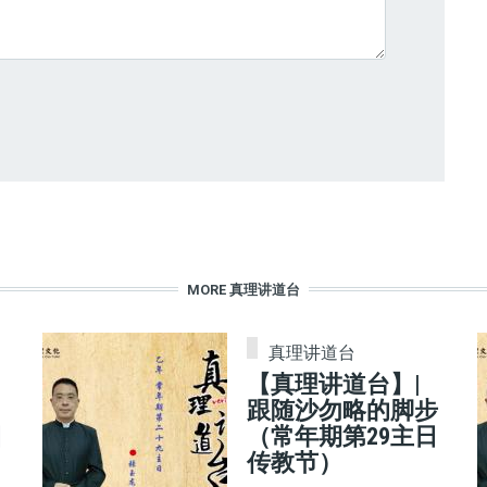
MORE 真理讲道台
真理讲道台
【真理讲道台】|
跟随沙勿略的脚步
日
（常年期第29主日
传教节）