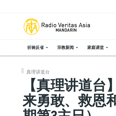
Skip to main content
祈祷反省
宗教新闻
家庭课堂
真理讲道台
【真理讲道台】
来勇敢、救恩
期第3主日）