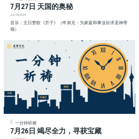
7月27日 天国的奥秘
Jul 26, 2026
音乐：主日赞歌《芥子》（申弟兄：为家庭和事业祈求圣神带
领）
一分钟祈祷
7月26日 竭尽全力，寻获宝藏