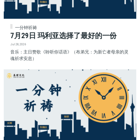
一分钟祈祷
7月29日 玛利亚选择了最好的一份
Jul 28, 2026
音乐：主日赞歌《聆听你话语》（布弟兄：为新亡者母亲的灵
魂祈求安息）