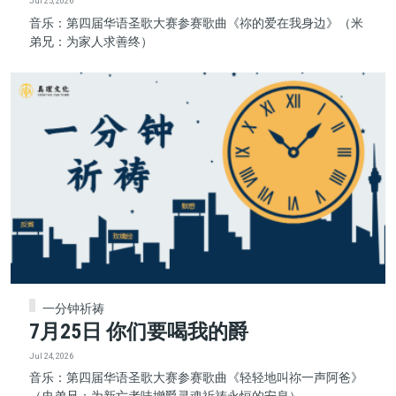
Jul 25, 2026
音乐：第四届华语圣歌大赛参赛歌曲《祢的爱在我身边》（米
弟兄：为家人求善终）
一分钟祈祷
7月25日 你们要喝我的爵
Jul 24, 2026
音乐：第四届华语圣歌大赛参赛歌曲《轻轻地叫祢一声阿爸》