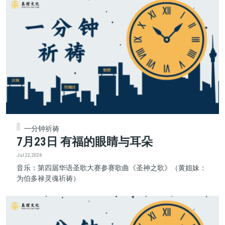
一分钟祈祷
7月23日 有福的眼睛与耳朵
Jul 22, 2026
音乐：第四届华语圣歌大赛参赛歌曲《圣神之歌》（黄姐妹：
为伯多禄灵魂祈祷）