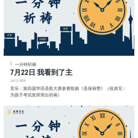
一分钟祈祷
7月22日 我看到了主
Jul 21, 2026
音乐：第四届华语圣歌大赛参赛歌曲《圣保禄赞》（祝弟兄：
为孩子考试发挥突出祈祷）