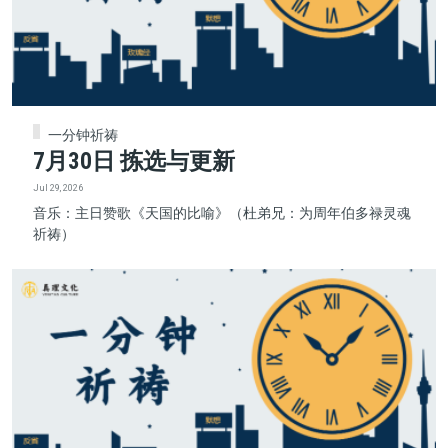
一分钟祈祷
7月30日 拣选与更新
Jul 29, 2026
音乐：主日赞歌《天国的比喻》（杜弟兄：为周年伯多禄灵魂
祈祷）