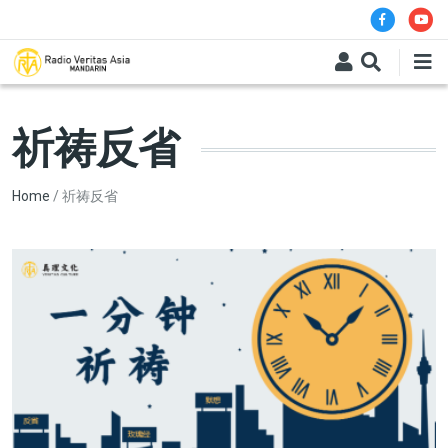
Skip to main content
祈祷反省
Breadcrumb
Home
祈祷反省