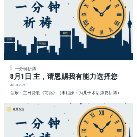
一分钟祈祷
8月1日 主，请恩赐我有能力选择您
Jul 31, 2026
音乐：主日赞歌《前驱》（李姐妹：为儿子术后康复祈祷）