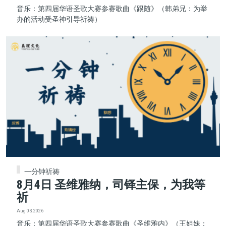
音乐：第四届华语圣歌大赛参赛歌曲《跟随》（韩弟兄：为举
办的活动受圣神引导祈祷）
一分钟祈祷
8月4日 圣维雅纳，司铎主保，为我等
祈
Aug 03, 2026
音乐：第四届华语圣歌大赛参赛歌曲《圣维雅内》（王姐妹：