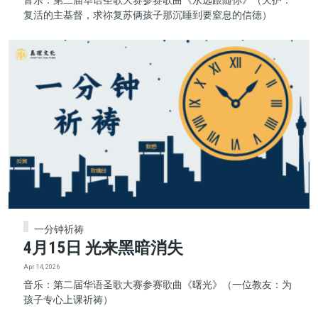
复活的主基督，求祢复苏俩孩子那沉睡到要窒息的信德）
一分钟祈祷
4月15日 光来黑暗消失
Apr 14, 2026
音乐：第二届华语圣歌大赛参赛歌曲《曙光》（一位教友：为
孩子专心上课祈祷）