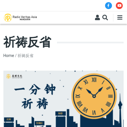
Skip to main content
祈祷反省
Breadcrumb
Home
祈祷反省