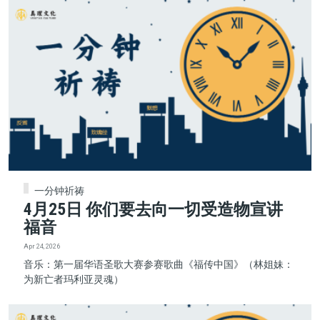
一分钟祈祷
4月25日 你们要去向一切受造物宣讲
福音
Apr 24, 2026
音乐：第一届华语圣歌大赛参赛歌曲《福传中国》（林姐妹：
为新亡者玛利亚灵魂）