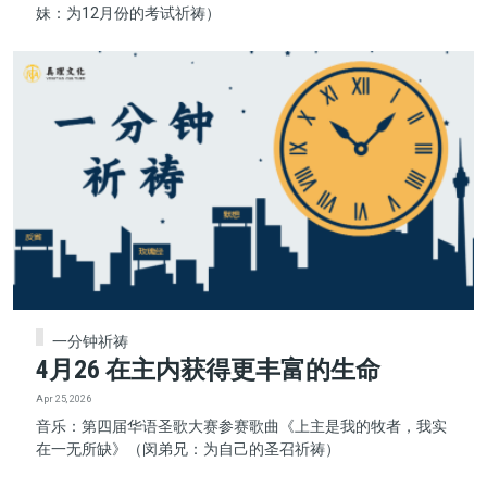
妹：为12月份的考试祈祷）
一分钟祈祷
4月26 在主内获得更丰富的生命
Apr 25, 2026
音乐：第四届华语圣歌大赛参赛歌曲《上主是我的牧者，我实
在一无所缺》（闵弟兄：为自己的圣召祈祷）