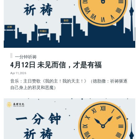
一分钟祈祷
4月12日 未见而信，才是有福
Apr 11, 2026
音乐：主日赞歌《我的主！我的天主！》（德肋撒：祈祷驱逐
自己身上的邪灵和恶魔）