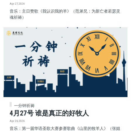
Apr 27, 2026
音乐：主日赞歌《我认识我的羊》（范弟兄：为新亡者若瑟灵
魂祈祷）
一分钟祈祷
4月27号 谁是真正的好牧人
Apr 26, 2026
音乐：第一届华语圣歌大赛参赛歌曲《山里的牧羊人》（张姐