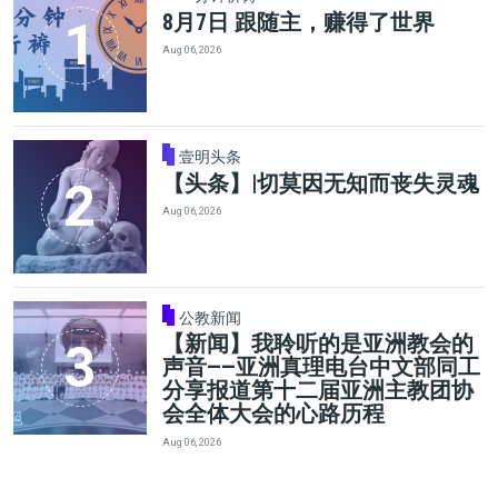
8月7日 跟随主，赚得了世界
Aug 06, 2026
壹明头条
【头条】|切莫因无知而丧失灵魂
Aug 06, 2026
公教新闻
【新闻】我聆听的是亚洲教会的
声音——亚洲真理电台中文部同工
分享报道第十二届亚洲主教团协
会全体大会的心路历程
Aug 06, 2026