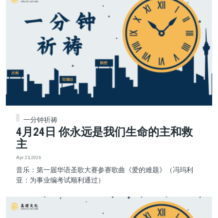
一分钟祈祷
4月24日 你永远是我们生命的主和救
主
Apr 23, 2026
音乐：第一届华语圣歌大赛参赛歌曲《爱的难题》（冯玛利
亚：为事业编考试顺利通过）