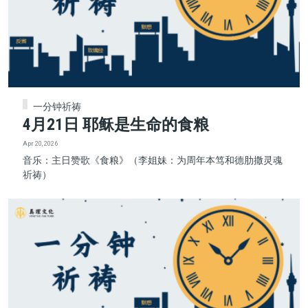
一分钟祈祷
4月21日 耶稣是生命的食粮
Apr 20, 2026
音乐：主日赞歌《食粮》（李姐妹：为周年本笃和德肋撒灵魂
祈祷）