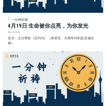
一分钟祈祷
4月19日 生命被你点亮，为你发光
Apr 18, 2026
音乐：主日赞歌《厄玛乌》（师弟兄：为周年玛利亚灵魂祈
祷）