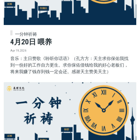
一分钟祈祷
4月20日 喂养
Apr 19, 2026
音乐：主日赞歌《聆听你话语》（孔方方：天主求你保佑我找
到一份好的工作自力更生。求你保佑借钱给我的好心老板们，
将来我赚了钱存到钱一定会还。感谢天主赞美天主）