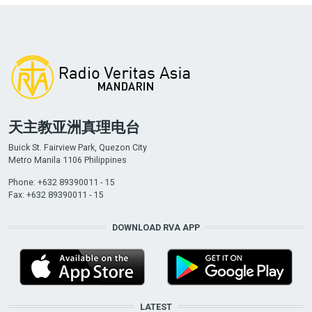
天主教亚洲真理电台
Buick St. Fairview Park, Quezon City
Metro Manila 1106 Philippines
Phone: +632 89390011 - 15
Fax: +632 89390011 - 15
DOWNLOAD RVA APP
LATEST