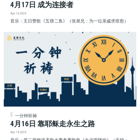
4月17日 成为连接者
Apr 16, 2026
音乐：主日赞歌《五饼二鱼》（张弟兄：为一位亲戚求痊愈）
一分钟祈祷
4月16日 靠耶稣走永生之路
Apr 15, 2026
音乐：第二届华语圣歌大赛参赛歌曲《永远跟随你》（天护：