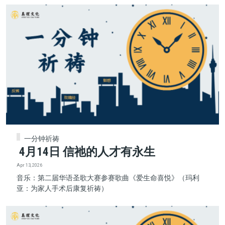
一分钟祈祷
4月14日 信祂的人才有永生
Apr 13, 2026
音乐：第二届华语圣歌大赛参赛歌曲《爱生命喜悦》（玛利
亚：为家人手术后康复祈祷）