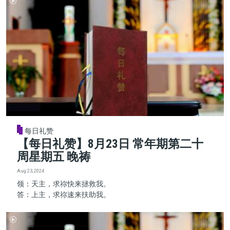
每日礼赞
【每日礼赞】8月23日 常年期第二十
周星期五 晚祷
Aug 23, 2024
领：天主，求祢快来拯救我。
答：上主，求祢速来扶助我。