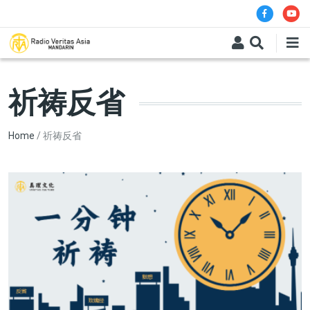
Skip to main content
祈祷反省
Breadcrumb
Home
祈祷反省