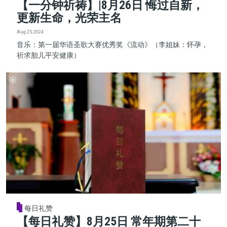
【一分钟祈祷】|8月26日 悔过自新，
更新生命，光荣主名
Aug 25, 2024
音乐：第一届华语圣歌大赛优秀奖《流动》（李姐妹：怀孕，
祈求胎儿平安健康）
每日礼赞
【每日礼赞】8月25日 常年期第二十