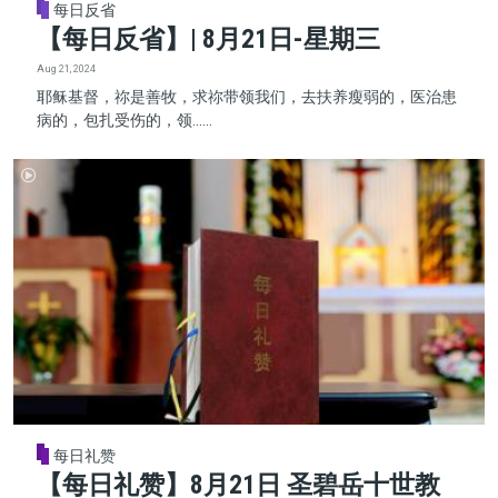
每日反省
【每日反省】| 8月21日-星期三
Aug 21, 2024
耶稣基督，祢是善牧，求祢带领我们，去扶养瘦弱的，医治患
病的，包扎受伤的，领......
每日礼赞
【每日礼赞】8月21日 圣碧岳十世教