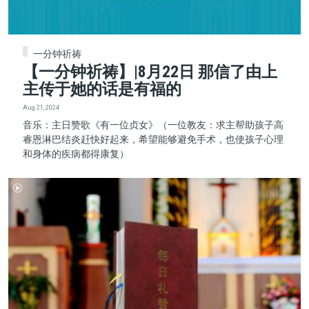
一分钟祈祷
【一分钟祈祷】|8月22日 那信了由上
主传于她的话是有福的
Aug 21, 2024
音乐：主日赞歌《有一位贞女》（一位教友：求主帮助孩子高
睿恩淋巴结炎赶快好起来，希望能够避免手术，也使孩子心理
和身体的疾病都得康复）