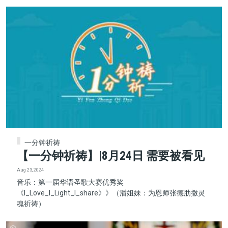
一分钟祈祷
【一分钟祈祷】|8月24日 需要被看见
Aug 23, 2024
音乐：第一届华语圣歌大赛优秀奖
《I_Love_I_Light_I_share》》（潘姐妹：为恩师张德肋撒灵
魂祈祷）