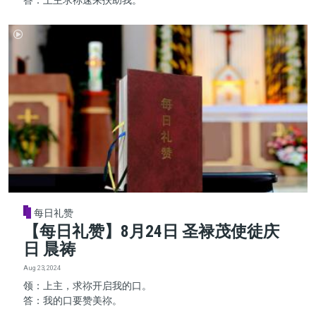
每日礼赞
【每日礼赞】8月24日 圣禄茂使徒庆
日 晨祷
Aug 23, 2024
领：上主，求祢开启我的口。
答：我的口要赞美祢。