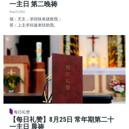
一主日 第二晚祷
Aug 25, 2024
领：天主，求祢快来拯救我；
答：上主求祢速来扶助我。
每日礼赞
【每日礼赞】8月25日 常年期第二十
一主日 晨祷