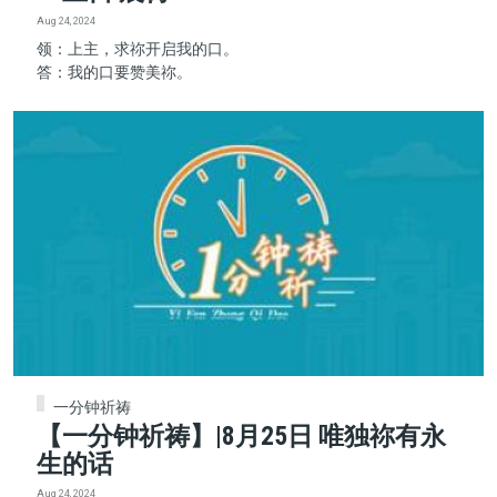
Aug 24, 2024
领：上主，求祢开启我的口。
答：我的口要赞美祢。
一分钟祈祷
【一分钟祈祷】|8月25日 唯独祢有永
生的话
Aug 24, 2024