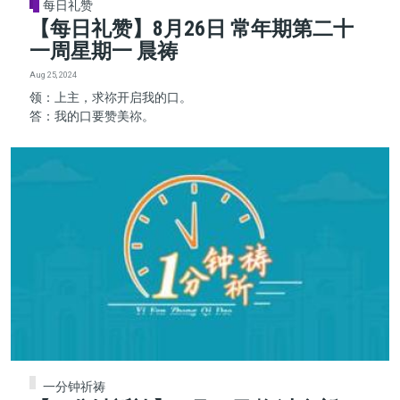
每日礼赞
【每日礼赞】8月26日 常年期第二十
一周星期一 晨祷
Aug 25, 2024
领：上主，求祢开启我的口。
答：我的口要赞美祢。
一分钟祈祷