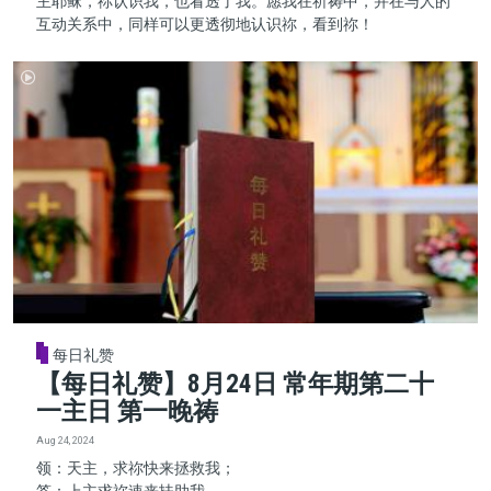
主耶稣，祢认识我，也看透了我。愿我在祈祷中，并在与人的
互动关系中，同样可以更透彻地认识祢，看到祢！
每日礼赞
【每日礼赞】8月24日 常年期第二十
一主日 第一晚祷
Aug 24, 2024
领：天主，求祢快来拯救我；
答：上主求祢速来扶助我。