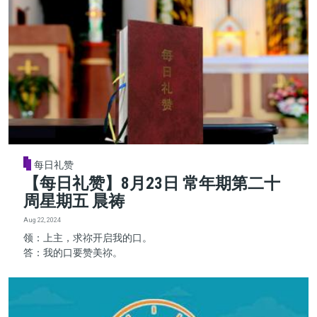
每日礼赞
【每日礼赞】8月23日 常年期第二十
周星期五 晨祷
Aug 22, 2024
领：上主，求祢开启我的口。
答：我的口要赞美祢。