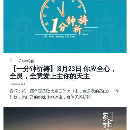
一分钟祈祷
【一分钟祈祷】|8月23日 你应全心，
全灵，全意爱上主你的天主
Aug 22, 2024
音乐：第一届华语圣歌大赛三等奖《主，你是我的高山》（李
姐妹：为自己的姐妹体检健康，身体无恙祈祷）