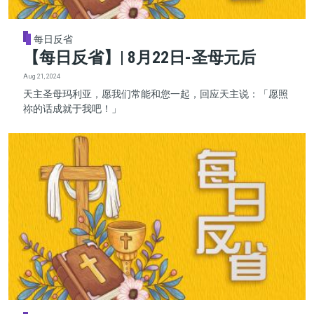
每日反省
【每日反省】| 8月22日-圣母元后
Aug 21, 2024
天主圣母玛利亚，愿我们常能和您一起，回应天主说：「愿照
祢的话成就于我吧！」