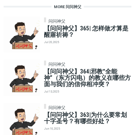
MORE 问问神父
问问神父
【问问神父】365| 怎样做才算是
醒寤祈祷？
Jul 20, 2025
问问神父
【问问神父】364|邪教“全能
神”（东方闪电）的教义在哪些方
面与我们的信仰相冲突？
Jul 13, 2025
问问神父
【问问神父】363|为什么要常划
十字圣号？有哪些好处？
Jun 10, 2025