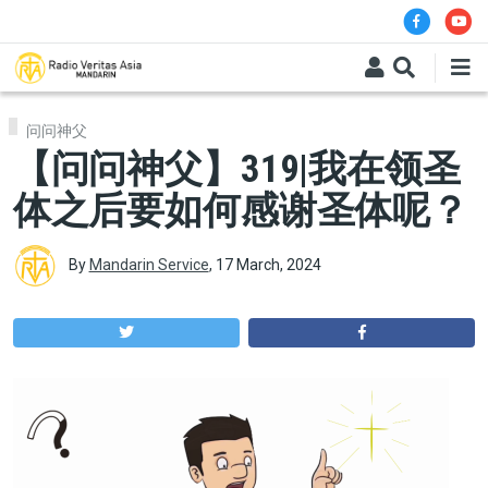
Skip to main content
问问神父
【问问神父】319|我在领圣
体之后要如何感谢圣体呢？
By
Mandarin Service
,
17 March, 2024