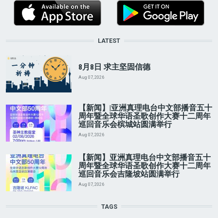
LATEST
8月8日 求主坚固信德
Aug 07, 2026
【新闻】|亚洲真理电台中文部播音五十
周年暨全球华语圣歌创作大赛十二周年
巡回音乐会槟城站圆满举行
Aug 07, 2026
【新闻】亚洲真理电台中文部播音五十
周年暨全球华语圣歌创作大赛十二周年
巡回音乐会吉隆坡站圆满举行
Aug 07, 2026
TAGS