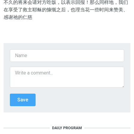
不久的将来会请对方吃饭，以表示回报！那么同样地，我们
在享受了救主耶稣的慷慨之后，也理当花一些时间来赞美、
感谢祂的仁慈
DAILY PROGRAM