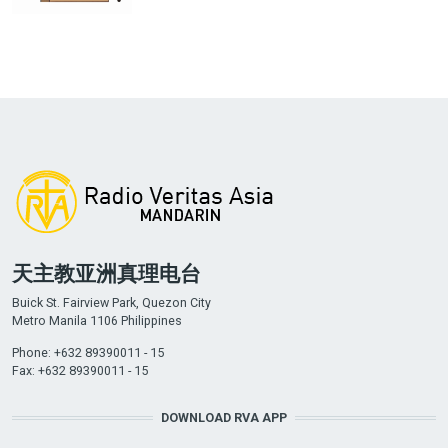
天主教亚洲真理电台
Buick St. Fairview Park, Quezon City
Metro Manila 1106 Philippines
Phone: +632 89390011 - 15
Fax: +632 89390011 - 15
DOWNLOAD RVA APP