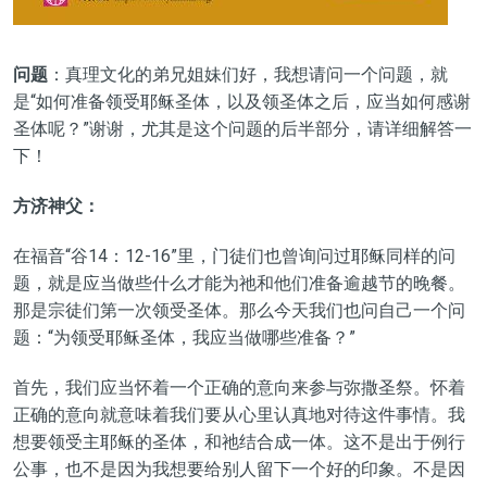
问题
：真理文化的弟兄姐妹们好，我想请问一个问题，就
是“如何准备领受耶稣圣体，以及领圣体之后，应当如何感谢
圣体呢？”谢谢，尤其是这个问题的后半部分，请详细解答一
下！
方济神父：
在福音“谷
14：12-16”里，门徒们也曾询问过耶稣同样的问
题，就是应当做些什么才能为祂和他们准备逾越节的晚餐。
那是宗徒们第一次领受圣体。那么今天我们也问自己一个问
题：“为领受耶稣圣体，我应当做哪些准备？”
首先，我们应当怀着一个
正确的意向来参与弥撒圣祭。
怀着
正确的意向就意味着我们要从心里认真地对待这件事情。我
想要领受主耶稣的圣体，和祂结合成一体。这不是出于例行
公事，也不是因为我想要给别人留下一个好的印象。不是因