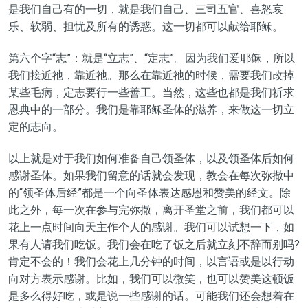
是我们自己有的一切，就是我们自己、三司五官、喜怒哀
乐、软弱、担忧及所有的诱惑。这一切都可以献给耶稣。
第六个字“志”：就是“立志”、“定志”。因为我们爱耶稣，所以
我们接近祂，靠近祂。那么在靠近祂的时候，需要我们改掉
某些毛病，定志要行一些善工。当然，这些也都是我们祈求
恩典中的一部分。我们是靠耶稣圣体的滋养，来做这一切立
定的志向。
以上就是对于我们如何准备自己领圣体，以及领圣体后如何
感谢圣体。如果我们留意的话就会发现，
教会在每次弥撒中
的“领圣体后经”都是一个向圣体表达感恩和赞美的经文。除
此之外，每一次在参与完弥撒，离开圣堂之前，我们都可以
花上一点时间向天主作个人的感谢。我们可以试想一下，如
果有人请我们吃饭。我们会在吃了饭之后就立刻不辞而别吗?
肯定不会的！我们会花上几分钟的时间，以言语或是以行动
向对方表示感谢。比如，我们可以微笑，也可以赞美这顿饭
是多么得好吃，或是说一些感谢的话。可能我们还会想着在