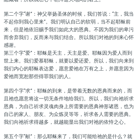
第二个字“谢”：神父举扬圣体的时候，我们答说：“主，我当
不起你到我心里来”。我们明认自己的软弱，当不起耶稣前
来，但是祂依旧赐予我们如此大的恩典。不因为我们的卑污
而舍弃我们，反而来与我们结合。所以我们对祂的到来心怀
感谢。
第三个字“爱”：耶稣是天主，天主是爱。耶稣因为爱人而到
世上来。我们爱慕耶稣，就要以爱还爱。所以，我们向来到
我们内心的耶稣表达爱，愿意爱祂在万有之上，并愿意因为
爱祂而宽恕那些得罪我们的人。
第四个字“求”：耶稣的到来，是带着无数的恩典而来的，而
且祂也愿意将这一切无条件地给我们。所以，我们向祂祈求
恩典，为自己祈求灵魂肉身上所需要的恩典神形诸恩，也为
自己的家人、朋友、为众炼灵等等，祈求各人需要的恩典。
我们向祂祈求得越多，就越能显出我们对祂的依恃之心。
第五个字“献”：那么耶稣来了，我们可能给祂的是什么？就