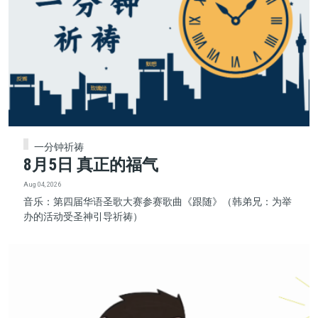
一分钟祈祷
8月5日 真正的福气
Aug 04, 2026
音乐：第四届华语圣歌大赛参赛歌曲《跟随》（韩弟兄：为举
办的活动受圣神引导祈祷）