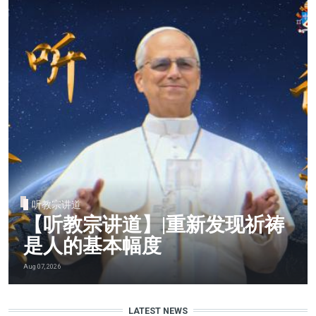
听教宗讲道
【听教宗讲道】|重新发现祈祷
是人的基本幅度
Aug 07, 2026
LATEST NEWS