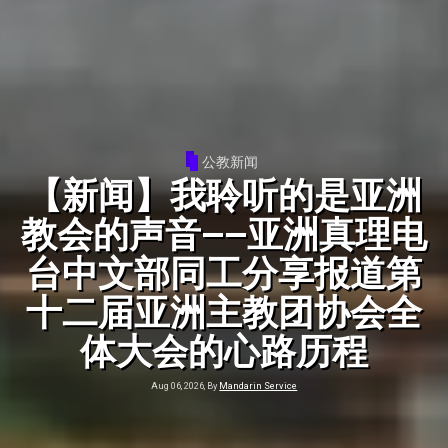
公教新闻
【新闻】|亚洲真理电台中
文部播音五十周年暨全球
华语圣歌创作大赛十二周
年巡回音乐会槟城站圆满
举行
Aug 07, 2026, By
Mandarin Service