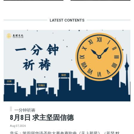
LATEST CONTENTS
一分钟祈祷
8月8日 求主坚固信德
Aug 07, 2026
音乐：第四届华语圣歌大赛参赛歌曲《天上那星》（若瑟·默