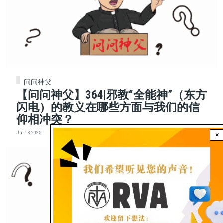
问问神父
【问问神父】364|邪教“全能神”（东方
闪电）的教义在哪些方面与我们的信
仰相冲突？
Jul 13, 2025
×