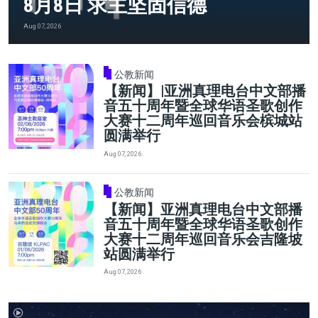
8月8日 求主坚固信德
Aug 07, 2026
公教新闻
【新闻】|亚洲真理电台中文部播
音五十周年暨全球华语圣歌创作
大赛十二周年巡回音乐会槟城站
圆满举行
Aug 07, 2026
公教新闻
【新闻】亚洲真理电台中文部播
音五十周年暨全球华语圣歌创作
大赛十二周年巡回音乐会吉隆坡
站圆满举行
Aug 07, 2026