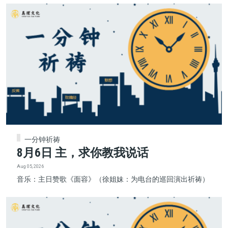
一分钟祈祷
8月6日 主，求你教我说话
Aug 05, 2026
音乐：主日赞歌《面容》（徐姐妹：为电台的巡回演出祈祷）