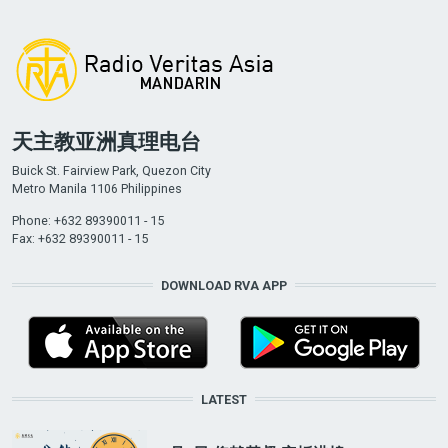
天主教亚洲真理电台
Buick St. Fairview Park, Quezon City
Metro Manila 1106 Philippines
Phone: +632 89390011 - 15
Fax: +632 89390011 - 15
DOWNLOAD RVA APP
LATEST