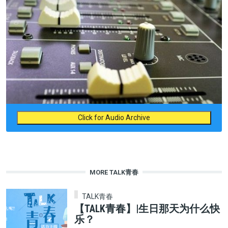
Click for Audio Archive
MORE TALK青春
TALK青春
【TALK青春】|生日那天为什么快
乐？