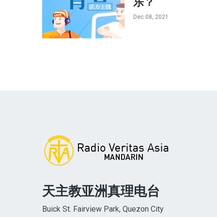
乐？
Dec 08, 2021
天主教亚洲真理电台
Buick St. Fairview Park, Quezon City