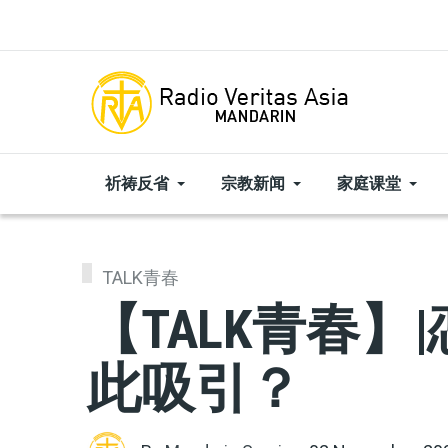
Skip to main content
祈祷反省
宗教新闻
家庭课堂
TALK青春
【TALK青春】
此吸引？