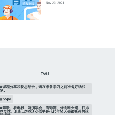
Nov 23, 2021
TAGS
课程分享和反思结合，请在准备学习之前准备好纸和
笔。
pope
唱歌、看电影、听演唱会、看球赛、烤肉吃火锅、打排
球篮球、逛街…这些活动似乎是代代年轻人都很熟悉的休
閒活动