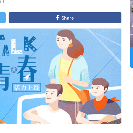
21
Share