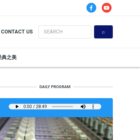
Search
CONTACT US
经典之美
DAILY PROGRAM