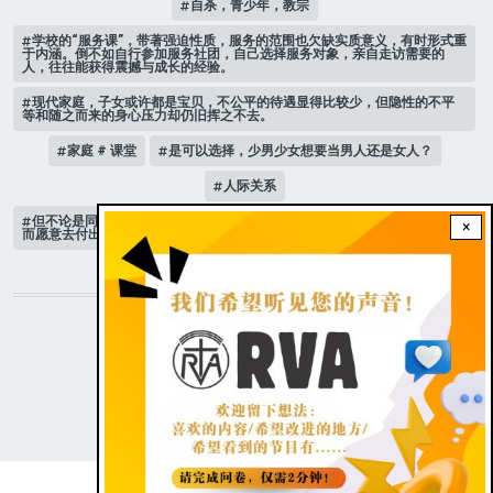
自杀，青少年，教宗
学校的“服务课”，带著强迫性质，服务的范围也欠缺实质意义，有时形式重
于内涵。倒不如自行参加服务社团，自己选择服务对象，亲自走访需要的
人，往往能获得震撼与成长的经验。
现代家庭，子女或许都是宝贝，不公平的待遇显得比较少，但隐性的不平
等和随之而来的身心压力却仍旧挥之不去。
家庭 # 课堂
是可以选择，少男少女想要当男人还是女人？
人际关系
但不论是同性还是异性恋者，都在情人眼裡辨认出自己的重要性，于是进
×
而愿意去付出，去关心。
STAY CONNECTED WITH US!