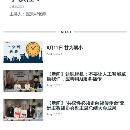
Jul 21, 2020
主讲人：屈景彬老师
LATEST
8月11日 甘为弱小
Aug 10, 2026
【新闻】达味枢机：不要让人工智能威
胁我们，应善用AI服务福传
Aug 10, 2026
【新闻】“共议性必须走向福传使命”亚
洲主教团协会副主席总结大会成果
Aug 10, 2026