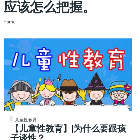
应该怎么把握。
Breadcrumb
Home
儿童性教育
【儿童性教育】|为什么要跟孩
子谈性？