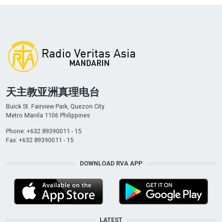
天主教亚洲真理电台
Buick St. Fairview Park, Quezon City
Metro Manila 1106 Philippines
Phone: +632 89390011 - 15
Fax: +632 89390011 - 15
DOWNLOAD RVA APP
LATEST