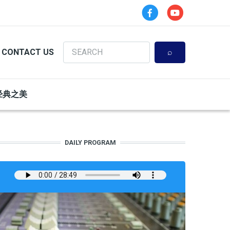
Search
CONTACT US
经典之美
DAILY PROGRAM