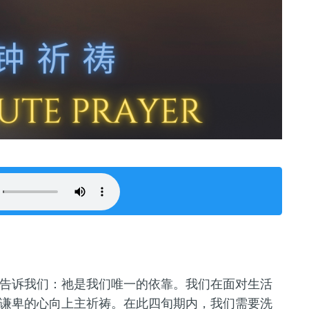
告诉我们：祂是我们唯一的依靠。我们
在
面对生活
谦卑的心向上主祈祷。在此四旬期内，我们需要洗