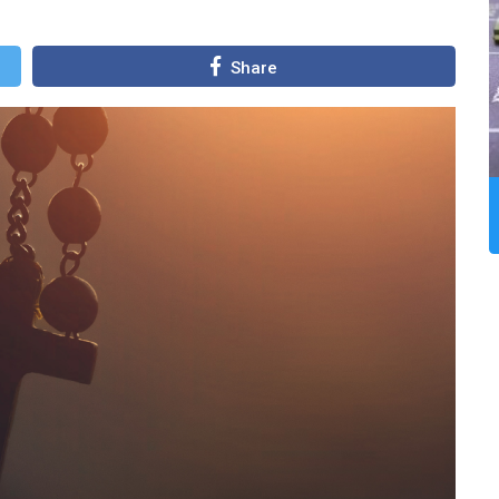
Share