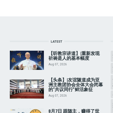
LATEST
【听教宗讲道】|重新发现
祈祷是人的基本幅度
Aug 07, 2026
【头条】|友谊隧道成为亚
洲主教团协会全体大会闭幕
的“共议同行”鲜活象征
Aug 07, 2026
8月7日 跟随主，赚得了世