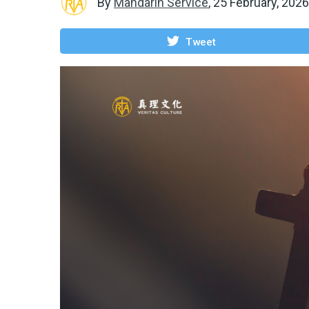
By
Mandarin Service
,
25 February, 2026
Tweet