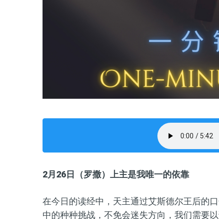
2月
26
日（罗撒）
上主是我唯一的依靠
在今日的读经中，天主通过艾斯德尔王后的口
中的种种挑战，不免会迷失方向，我们需要以