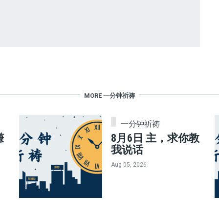
MORE 一分钟祈祷
一分钟祈祷
赚
8月6日 主，求你教
我说话
Aug 05, 2026