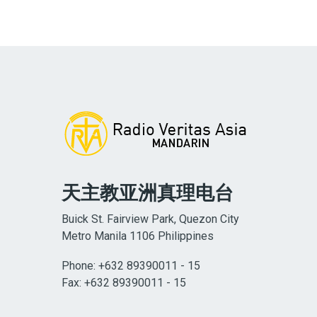
天主教亚洲真理电台
Buick St. Fairview Park, Quezon City
Metro Manila 1106 Philippines
Phone: +632 89390011 - 15
Fax: +632 89390011 - 15