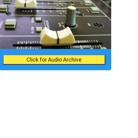
Click for Audio Archive