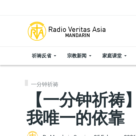
Skip to main content
祈祷反省
宗教新闻
家庭课堂
一分钟祈祷
【一分钟祈祷】|
我唯一的依靠