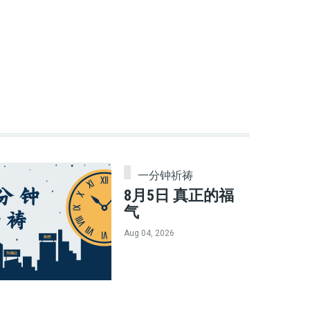
一分钟祈祷
8月5日 真正的福
气
Aug 04, 2026