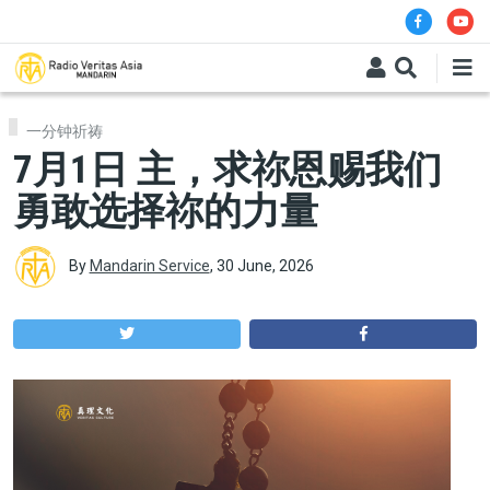
Skip to main content
一分钟祈祷
7月1日 主，求祢恩赐我们
勇敢选择祢的力量
By
Mandarin Service
,
30 June, 2026