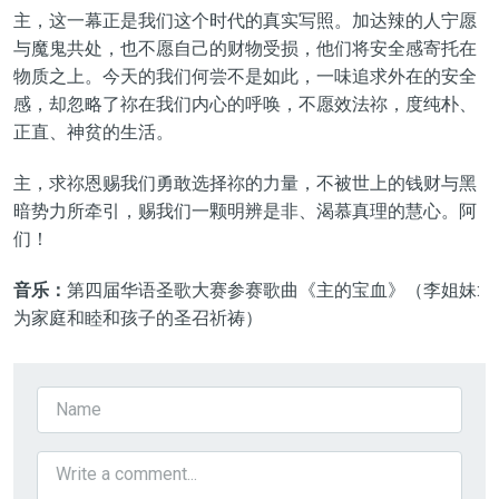
主，这一幕正是我们这个时代的真实写照。加达辣的人宁愿
与魔鬼共处，也不愿自己的财物受损，他们将安全感寄托在
物质之上。今天的我们何尝不是如此，一味追求外在的安全
感，却忽略了祢在我们内心的呼唤，不愿效法祢，度纯朴、
正直、神贫的生活。
主，求祢恩赐我们勇敢选择祢的力量，不被世上的钱财与黑
暗势力所牵引，赐我们一颗明辨是非、渴慕真理的慧心。阿
们！
音乐：
第四届华语圣歌大赛参赛歌曲《
主的宝血
》（李姐妹:
为家庭和睦和孩子的圣召祈祷）