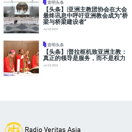
壹明头条
【头条】|亚洲主教团协会在大会
最终讯息中呼吁亚洲教会成为“桥
梁与桥梁建设者”
Jul 26, 2026
壹明头条
【头条】|普拉枢机致亚洲主教：
真正的领导是服务，而不是权力
Jul 25, 2026