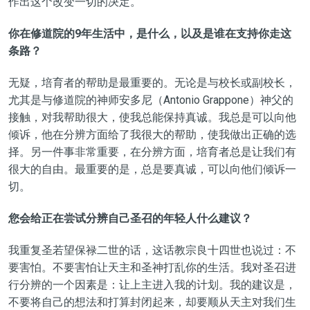
作出这个改变一切的决定。
你在修道院的
9
年生活中，是什么，以及是谁在支持你走这
条路？
无疑，培育者的帮助是最重要的。无论是与校长或副校长，
尤其是与修道院的神师安多尼（Antonio Grappone）神父的
接触，对我帮助很大，使我总能保持真诚。我总是可以向他
倾诉，他在分辨方面给了我很大的帮助，使我做出正确的选
择。另一件事非常重要，在分辨方面，培育者总是让我们有
很大的自由。最重要的是，总是要真诚，可以向他们倾诉一
切。
您会给正在尝试分辨自己圣召的年轻人什么建议？
我重复圣若望保禄二世的话，这话教宗良十四世也说过：不
要害怕。不要害怕让天主和圣神打乱你的生活。我对圣召进
行分辨的一个因素是：让上主进入我的计划。我的建议是，
不要将自己的想法和打算封闭起来，却要顺从天主对我们生