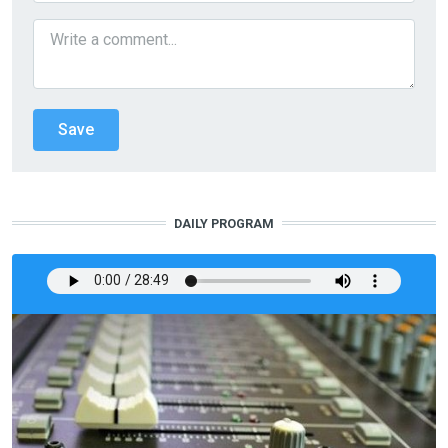
DAILY PROGRAM