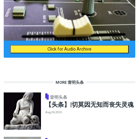
Click for Audio Archive
MORE 壹明头条
壹明头条
【头条】|切莫因无知而丧失灵魂
Aug 06, 2026