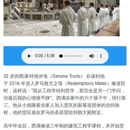
32 岁的西满·特洛伊洛（Simone Troilo） 在谈到他
于 2016 年进入罗马救主之母（Redemptoris Mater）修道院
时，这样说：“我从工程学转到哲学，那完全是另一门学问，
但最后我的心情很平静”。西满在家中的六个孩子中，排行第
三。他从小就随着全家人加入堂区的新慕道团体的信仰旅
程，他的堂区就在罗马的圣若望拉特朗大殿附近。
高中毕业后，西满修读三年制的建筑工程学课程，并开始意