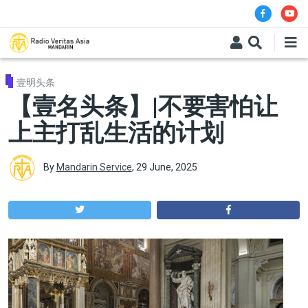
Skip to main content
壹明头条
【壹名头条】|不要害怕让
上主打乱生活的计划
By
Mandarin Service
,
29 June, 2025