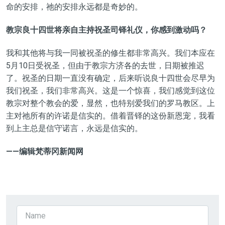
命的安排，祂的安排永远都是奇妙的。
教宗良十四世将亲自主持祝圣司铎礼仪，你感到激动吗？
我和其他将与我一同被祝圣的修生都非常高兴。我们本应在
5月10日受祝圣，但由于教宗方济各的去世，日期被推迟
了。祝圣的日期一直没有确定，后来听说良十四世会尽早为
我们祝圣，我们非常高兴。这是一个惊喜，我们感觉到这位
教宗对整个教会的爱，显然，也特别爱我们的罗马教区。上
主对祂所有的许诺是信实的。借着晋铎的这份新恩宠，我看
到上主总是信守诺言，永远是信实的。
——编辑梵蒂冈新闻网