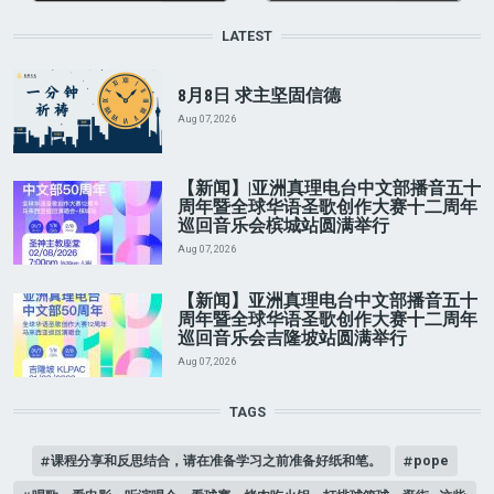
LATEST
8月8日 求主坚固信德
Aug 07, 2026
【新闻】|亚洲真理电台中文部播音五十
周年暨全球华语圣歌创作大赛十二周年
巡回音乐会槟城站圆满举行
Aug 07, 2026
【新闻】亚洲真理电台中文部播音五十
周年暨全球华语圣歌创作大赛十二周年
巡回音乐会吉隆坡站圆满举行
Aug 07, 2026
TAGS
课程分享和反思结合，请在准备学习之前准备好纸和笔。
pope