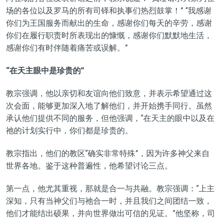
场的各位以及罗马的所有司铎和执事们热烈鼓掌！” “我感谢
你们为王国服务而献出的生命，感谢你们每天的辛劳，感谢
你们在履行职责时所表现出的慷慨，感谢你们默默地生活，
感谢你们有时伴随着痛苦或误解。”
“
在天主眼中是珍贵的”
教宗强调，他以亲切和友谊向他们致意，并表示希望通过这
次会面，能够更加深入地了解他们，并开始携手同行。虽然
承认他们提供不同的服务，但他强调，“在天主的眼中以及在
祂的计划实行中，你们都是珍贵的。
教宗指出，他们的教区“确实非常特殊”，因为许多神父来自
世界各地。鉴于这种普遍性，他希望讨论三点。
第一点，他尤其重视，那就是合一与共融。教宗强调：“上主
深知，只有当神父们与祂合一时，并且我们之间团结一致，
他们才能结出硕果，并向世界做出可信的见证。”他坚称，司