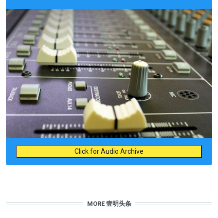
Click for Audio Archive
MORE 壹明头条