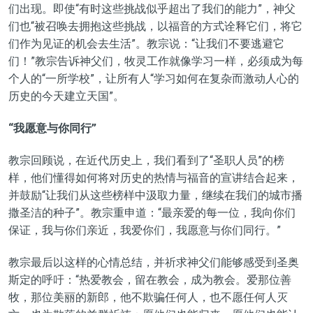
们出现。即使“有时这些挑战似乎超出了我们的能力”，神父
们也“被召唤去拥抱这些挑战，以福音的方式诠释它们，将它
们作为见证的机会去生活”。教宗说：“让我们不要逃避它
们！”教宗告诉神父们，牧灵工作就像学习一样，必须成为每
个人的“一所学校”，让所有人“学习如何在复杂而激动人心的
历史的今天建立天国”。
“
我愿意与你同行”
教宗回顾说，在近代历史上，我们看到了“圣职人员”的榜
样，他们懂得如何将对历史的热情与福音的宣讲结合起来，
并鼓励“让我们从这些榜样中汲取力量，继续在我们的城市播
撒圣洁的种子”。教宗重申道：“最亲爱的每一位，我向你们
保证，我与你们亲近，我爱你们，我愿意与你们同行。”
教宗最后以这样的心情总结，并祈求神父们能够感受到圣奥
斯定的呼吁：“热爱教会，留在教会，成为教会。爱那位善
牧，那位美丽的新郎，他不欺骗任何人，也不愿任何人灭