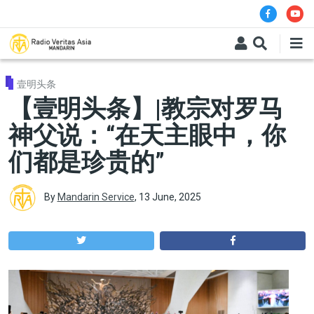
Skip to main content
壹明头条
【壹明头条】|教宗对罗马
神父说：“在天主眼中，你
们都是珍贵的”
By
Mandarin Service
,
13 June, 2025