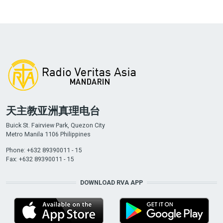
天主教亚洲真理电台
Buick St. Fairview Park, Quezon City
Metro Manila 1106 Philippines
Phone: +632 89390011 - 15
Fax: +632 89390011 - 15
DOWNLOAD RVA APP