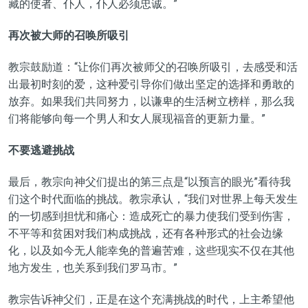
藏的使者、仆人，仆人必须忠诚。”
再次被大师的召唤所吸引
教宗鼓励道：“让你们再次被师父的召唤所吸引，去感受和活
出最初时刻的爱，这种爱引导你们做出坚定的选择和勇敢的
放弃。如果我们共同努力，以谦卑的生活树立榜样，那么我
们将能够向每一个男人和女人展现福音的更新力量。”
不要逃避挑战
最后，教宗向神父们提出的第三点是“以预言的眼光”看待我
们这个时代面临的挑战。教宗承认，“我们对世界上每天发生
的一切感到担忧和痛心：造成死亡的暴力使我们受到伤害，
不平等和贫困对我们构成挑战，还有各种形式的社会边缘
化，以及如今无人能幸免的普遍苦难，这些现实不仅在其他
地方发生，也关系到我们罗马市。”
教宗告诉神父们，正是在这个充满挑战的时代，上主希望他