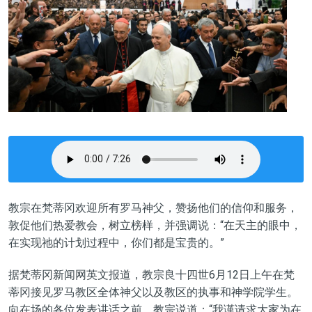
教宗在梵蒂冈欢迎所有罗马神父，赞扬他们的信仰和服务，
敦促他们热爱教会，树立榜样，并强调说：“在天主的眼中，
在实现祂的计划过程中，你们都是宝贵的。”
据梵蒂冈新闻网英文报道，教宗良十四世6月12日上午在梵
蒂冈接见罗马教区全体神父以及教区的执事和神学院学生。
向在场的各位发表讲话之前，教宗说道：“我谨请求大家为在