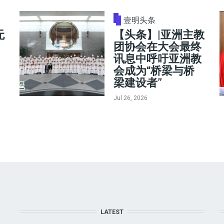
壹明头条
无
【头条】|亚洲主教
团协会在大会最终
讯息中呼吁亚洲教
会成为“桥梁与桥
梁建设者”
Jul 26, 2026
LATEST