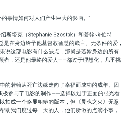
小的事情如何对人们产生巨大的影响。”
（Stephanie Szostak）和若翰·考伯特
母，他们总是在身边给予他基督教智慧的箴言、无条件的爱，
果说这部电影有什么缺点，那就是若翰身边的所有
照顾者，还是他最终的爱人——都过于理想化，几乎挑
中的若翰从死亡边缘走向了幸福而成功的成年。因
积极参与了电影的制作——选择以过于正面的眼光看
以拍成一个略显粗糙的版本，但《灵魂之火》无意
帮助我们度过每一天的人，他们所做的点滴小事，