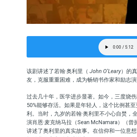
该剧讲述了若翰·奥利里（
John O’Leary
）的
友，克服重重困难，成为畅销书作家和励志演
过去几十年，医学进步显著。如今，三度烧伤（
50%能够存活。如果是年轻人，这个比例甚至
利。当时，九岁的若翰·奥利里不小心自焚，
演肖恩·麦克纳马拉（Sean McNamara
讲述了奥利里的真实故事。在信仰和一位意想