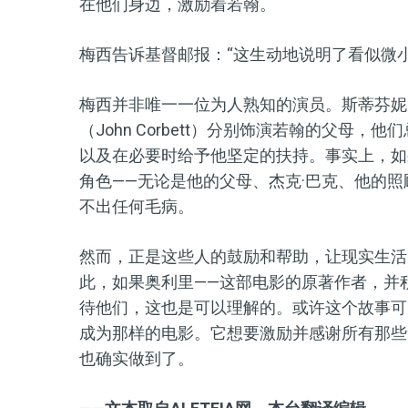
在他们身边，激励着若翰。
梅西告诉基督邮报：“这生动地说明了看似微
梅西并非唯一一位为人熟知的演员。斯蒂芬妮·绍斯塔克
（John Corbett）分别饰演若翰的父
以及在必要时给予他坚定的扶持。事实上，如
角色——无论是他的父母、杰克·巴克、他的
不出任何毛病。
然而，正是这些人的鼓励和帮助，让现实生活
此，如果奥利里——这部电影的原著作者，并
待他们，这也是可以理解的。或许这个故事可
成为那样的电影。它想要激励并感谢所有那些
也确实做到了。