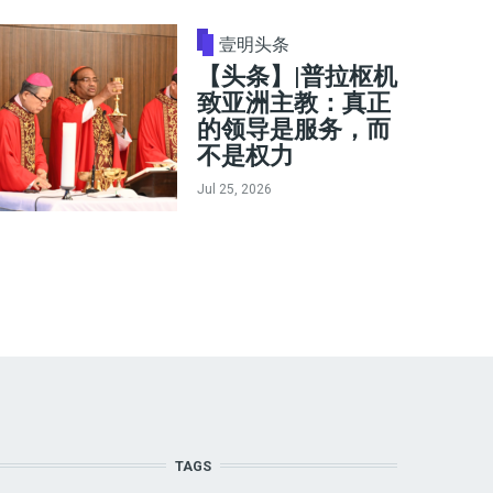
壹明头条
【头条】|普拉枢机
致亚洲主教：真正
的领导是服务，而
不是权力
Jul 25, 2026
TAGS