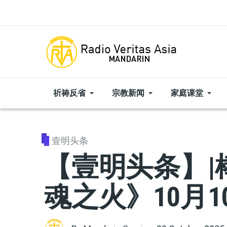
Skip to main content
祈祷反省
宗教新闻
家庭课堂
壹明头条
【壹明头条】|
魂之火》10月1