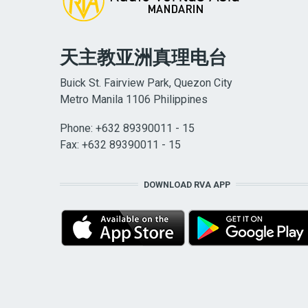
天主教亚洲真理电台
Buick St. Fairview Park, Quezon City
Metro Manila 1106 Philippines
Phone: +632 89390011 - 15
Fax: +632 89390011 - 15
DOWNLOAD RVA APP