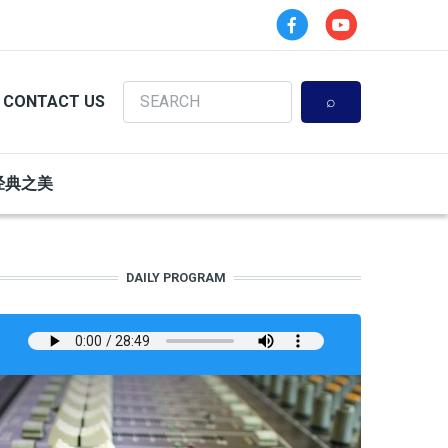
Search
CONTACT US
经典之美
DAILY PROGRAM