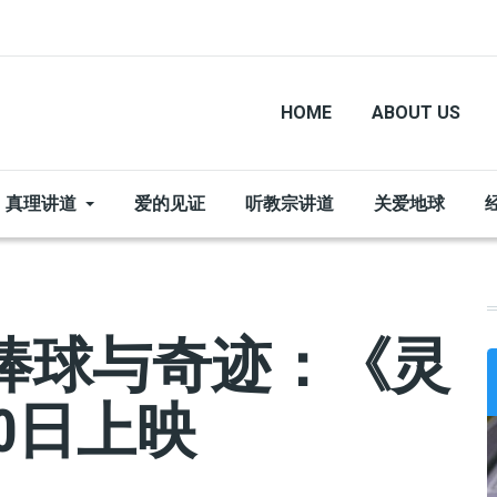
HOME
ABOUT US
真理讲道
爱的见证
听教宗讲道
关爱地球
棒球与奇迹：《灵
0日上映