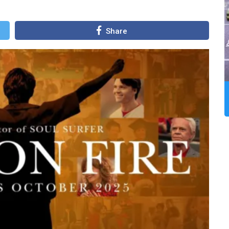
Share