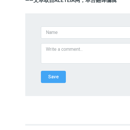
——文本取自ALETEIA
网，本台翻译编辑