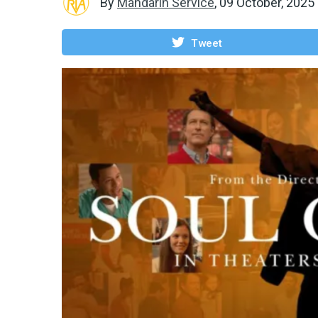
By
Mandarin Service
,
09 October, 2025
Tweet