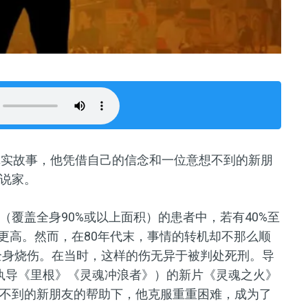
真实故事，他凭借自己的信念和一位意想不到的新朋
说家。
覆盖全身90%或以上面积）的患者中，若有40%至
更高。然而，在80年代末，事情的转机却不那么顺
全身烧伤。在当时，这样的伤无异于被判处死刑。导
）（曾执导《里根》《灵魂冲浪者》）的新片《灵魂之火》
不到的新朋友的帮助下，他克服重重困难，成为了