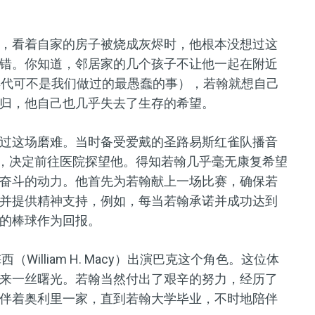
，看着自家的房子被烧成灰烬时，他根本没想过这
错。你知道，邻居家的几个孩子不让他一起在附近
年代可不是我们做过的最愚蠢的事），若翰就想自己
归，他自己也几乎失去了生存的希望。
过这场磨难。当时备受爱戴的圣路易斯红雀队播音
困境后，决定前往医院探望他。得知若翰几乎毫无康复希望
奋斗的动力。他首先为若翰献上一场比赛，确保若
并提供精神支持，例如，每当若翰承诺并成功达到
的棒球作为回报。
William H. Macy）出演巴克这个角色。这位体
来一丝曙光。若翰当然付出了艰辛的努力，经历了
伴着奥利里一家，直到若翰大学毕业，不时地陪伴